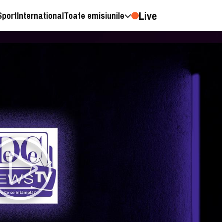
Live
Sport
International
Toate emisiunile