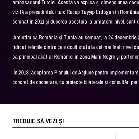
ambasadorul Turciei. Acesta va explica și dimensiunea cooperăr
vizită a președintelui turc Recep Tayyip Erdogan în România,
semnat în 2011 și ducerea acestuia la următorul nivel, sunt
Amintim că România și Turcia au semnat, la 24 decembrie 20
ridicat relațiile dintre cele două state la cel mai înalt nivel 
ca principal aliat al României în zona Mării Negre și partene
În 2013, adoptarea Planului de Acțiune pentru implementare
concret de cooperare, cu proiecte bilaterale și consultări perio
TREBUIE SĂ VEZI ȘI