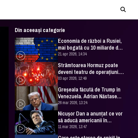
Din aceeași categorie
Economia de război a Rusiei,
mai bogată cu 10 miliarde de
euro
21 apr 2026, 14:34
Strâmtoarea Hormuz poate
deveni teatru de operaţiuni.
Avertismentul gen (r) Cristian
03 apr 2026, 12:49
Barbu
Greşeala făcută de Trump în
Venezuela. Adrian Năstase
spune că "ne costă pe toţi"
26 mar 2026, 13:24
Nicuşor Dan a anunţat ce vor
să aducă americanii în
România, pentru a-i ajuta în
11 mar 2026, 13:47
războiul din Iran
Care este starea de spirit în