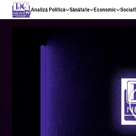
Analiză Politică
Sănătate
Economic
Social