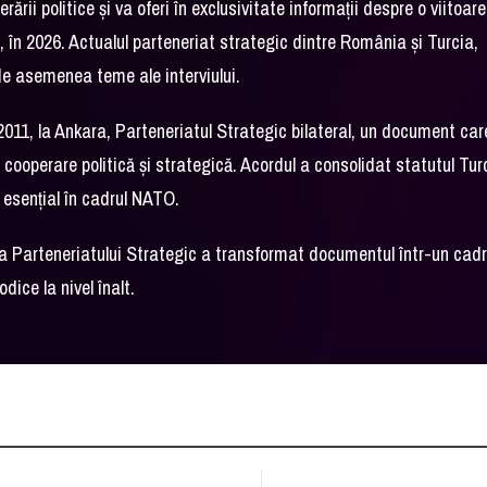
ii politice și va oferi în exclusivitate informații despre o viitoare
 în 2026. Actualul parteneriat strategic dintre România și Turcia,
 de asemenea teme ale interviului.
11, la Ankara, Parteneriatul Strategic bilateral, un document car
de cooperare politică și strategică. Acordul a consolidat statutul Tur
r esențial în cadrul NATO.
a Parteneriatului Strategic a transformat documentul într-un cad
dice la nivel înalt.