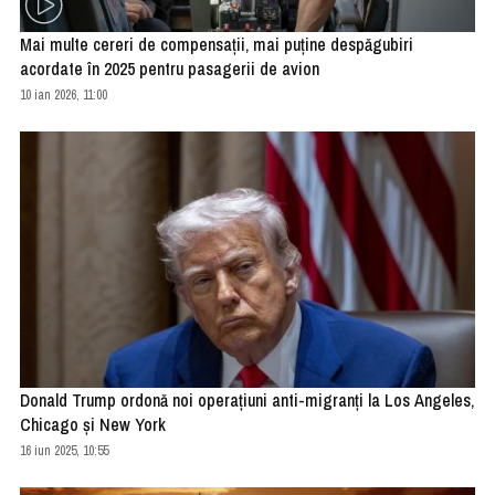
Mai multe cereri de compensaţii, mai puţine despăgubiri
acordate în 2025 pentru pasagerii de avion
10 ian 2026, 11:00
Donald Trump ordonă noi operaţiuni anti-migranţi la Los Angeles,
Chicago şi New York
16 iun 2025, 10:55