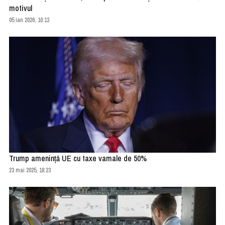
motivul
05 ian 2026, 10:13
Trump ameninţă UE cu taxe vamale de 50%
23 mai 2025, 18:23