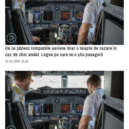
De ce plătesc companiile aeriene doar o noapte de cazare în
caz de zbor anulat. Legea pe care nu o ştiu pasagerii
11 ian 2026, 16:18