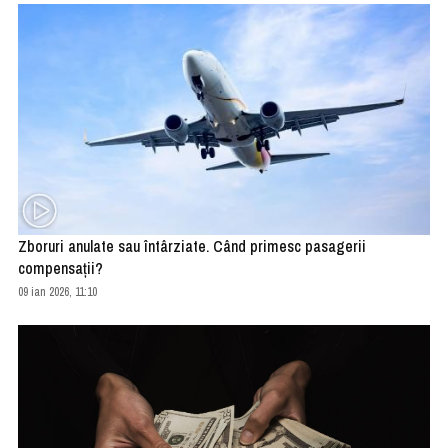
Zboruri anulate sau întârziate. Când primesc pasagerii
compensaţii?
09 ian 2026, 11:10