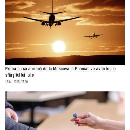
Prima cursă aeriană de la Moscova la Phenian va avea loc la
sfârşitul lui iulie
15 iul 2025, 15:29