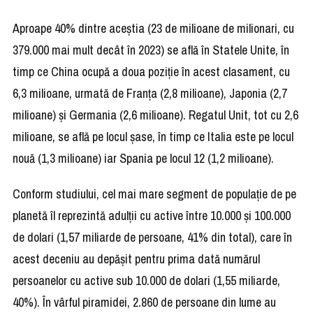
Aproape 40% dintre aceştia (23 de milioane de milionari, cu
379.000 mai mult decât în 2023) se află în Statele Unite, în
timp ce China ocupă a doua poziţie în acest clasament, cu
6,3 milioane, urmată de Franţa (2,8 milioane), Japonia (2,7
milioane) şi Germania (2,6 milioane). Regatul Unit, tot cu 2,6
milioane, se află pe locul şase, în timp ce Italia este pe locul
nouă (1,3 milioane) iar Spania pe locul 12 (1,2 milioane).
Conform studiului, cel mai mare segment de populaţie de pe
planetă îl reprezintă adulţii cu active între 10.000 şi 100.000
de dolari (1,57 miliarde de persoane, 41% din total), care în
acest deceniu au depăşit pentru prima dată numărul
persoanelor cu active sub 10.000 de dolari (1,55 miliarde,
40%). În vârful piramidei, 2.860 de persoane din lume au