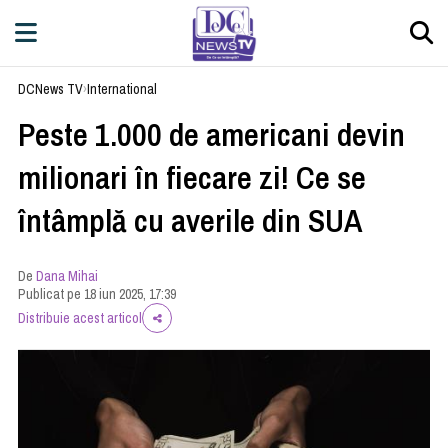
DCNews TV
›
International
Peste 1.000 de americani devin
milionari în fiecare zi! Ce se
întâmplă cu averile din SUA
De
Dana Mihai
Publicat pe 18 iun 2025, 17:39
Distribuie acest articol