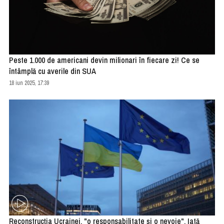
Peste 1.000 de americani devin milionari în fiecare zi! Ce se
întâmplă cu averile din SUA
18 iun 2025, 17:39
Reconstrucţia Ucrainei, "o responsabilitate şi o nevoie". Iată