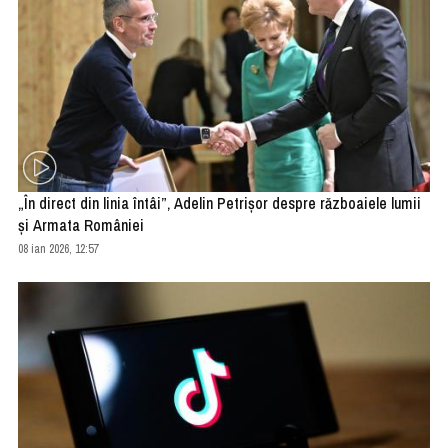
„În direct din linia întâi”, Adelin Petrișor despre războaiele lumii
și Armata României
08 ian 2026, 12:57