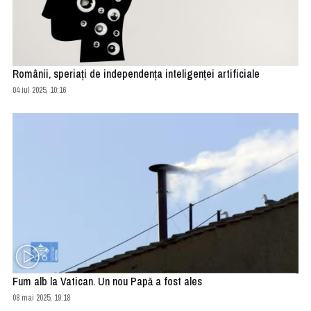
Românii, speriaţi de independenţa inteligenţei artificiale
04 iul 2025, 10:16
Fum alb la Vatican. Un nou Papă a fost ales
08 mai 2025, 19:18