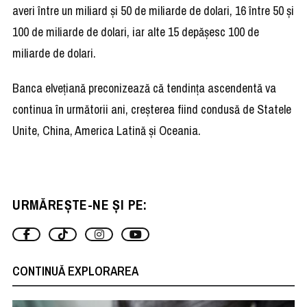
averi între un miliard şi 50 de miliarde de dolari, 16 între 50 şi
100 de miliarde de dolari, iar alte 15 depăşesc 100 de
miliarde de dolari.
Banca elveţiană preconizează că tendinţa ascendentă va
continua în următorii ani, creşterea fiind condusă de Statele
Unite, China, America Latină şi Oceania.
URMĂREȘTE-NE ȘI PE:
CONTINUĂ EXPLORAREA