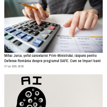
Mihai Jurca, şeful cancelariei Prim-Ministrului, răspuns pentru
Defense România despre programul SAFE. Cum se împart banii
27 ian 2026, 09:55