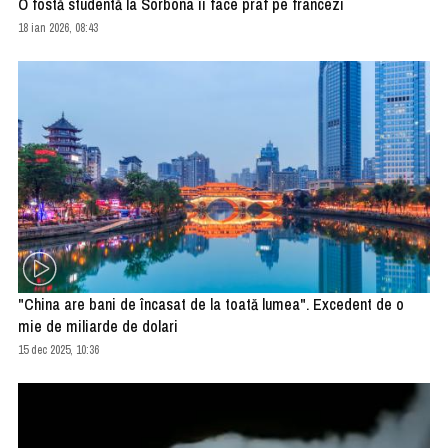
O fostă studentă la Sorbona îi face praf pe francezi
18 ian 2026, 08:43
"China are bani de încasat de la toată lumea". Excedent de o
mie de miliarde de dolari
15 dec 2025, 10:36