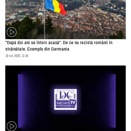
"După doi ani se întorc acasă". De ce nu rezistă românii în
străinătate. Exemplu din Germania
18 noi 2025, 11:40