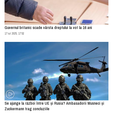
Guvernul britanic scade vârsta dreptului la vot la 16 ani
17 iul 2025, 17:52
Se ajunge la război între UE şi Rusia? Ambasadorii Musneci şi
Zuckermann trag concluziile