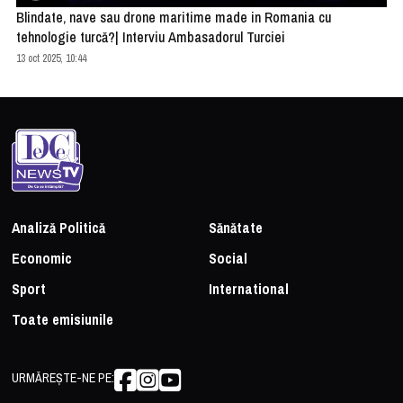
Blindate, nave sau drone maritime made in Romania cu
tehnologie turcă?| Interviu Ambasadorul Turciei
13 oct 2025, 10:44
Analiză Politică
Sănătate
Economic
Social
Sport
International
Toate emisiunile
URMĂREȘTE-NE PE: