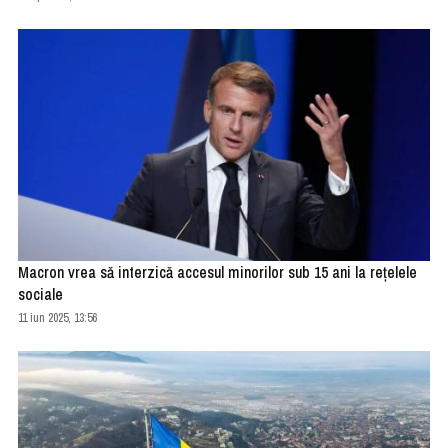
Macron vrea să interzică accesul minorilor sub 15 ani la reţelele
sociale
11 iun 2025, 13:56