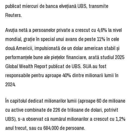
publicat miercuri de banca elveţiană UBS, transmite
Reuters.
Avuţia netă a persoanelor private a crescut cu 4,6% la nivel
mondial, graţie în special unui avans de peste 11% în cele
două Americii, impulsionată de un dolar american stabil şi
performanţele bune ale pieţelor financiare, arată studiul 2025
Global Wealth Report publicat de UBS. SUA au fost
responsabile pentru aproape 40% dintre milionarii lumii în
2024.
În capitolul dedicat milionarilor lumii (aproape 60 de milioane
cu active combinate de 226 de trilioane de dolari, potrivit
UBS), s-a observat că numărul milionarilor a crescut cu 1,2%
anul trecut, sau cu 684.000 de persoane.