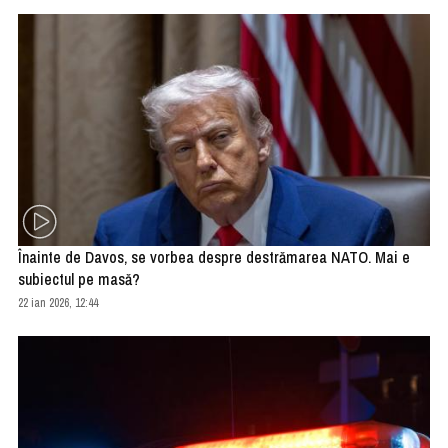
Înainte de Davos, se vorbea despre destrămarea NATO. Mai e
subiectul pe masă?
22 ian 2026, 12:44