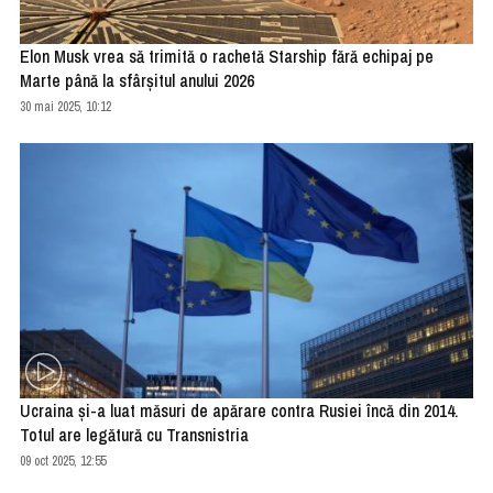
Elon Musk vrea să trimită o rachetă Starship fără echipaj pe
Marte până la sfârşitul anului 2026
30 mai 2025, 10:12
Ucraina şi-a luat măsuri de apărare contra Rusiei încă din 2014.
Totul are legătură cu Transnistria
09 oct 2025, 12:55