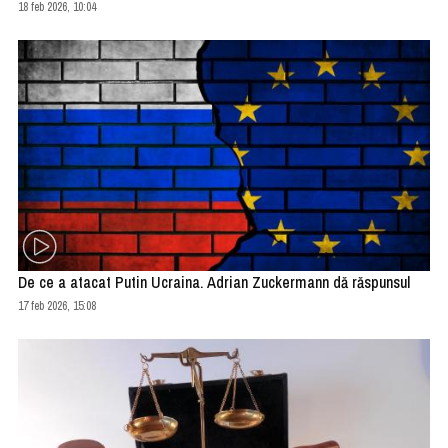
18 feb 2026, 10:04
De ce a atacat Putin Ucraina. Adrian Zuckermann dă răspunsul
17 feb 2026, 15:08