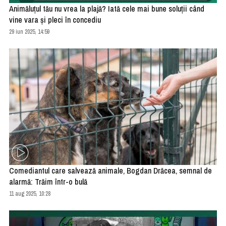
Animăluțul tău nu vrea la plajă? Iată cele mai bune soluții când
vine vara și pleci în concediu
29 iun 2025, 14:59
Comediantul care salvează animale, Bogdan Drăcea, semnal de
alarmă: Trăim într-o bulă
11 aug 2025, 10:28