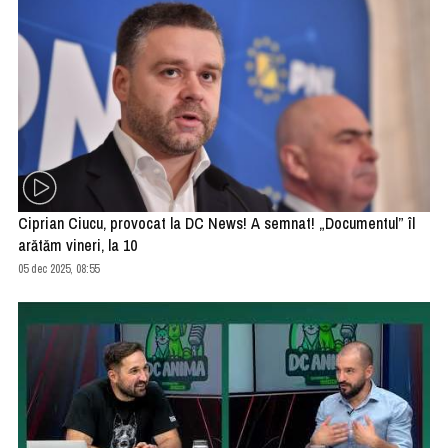
Ciprian Ciucu, provocat la DC News! A semnat! „Documentul” îl
arătăm vineri, la 10
05 dec 2025, 08:55