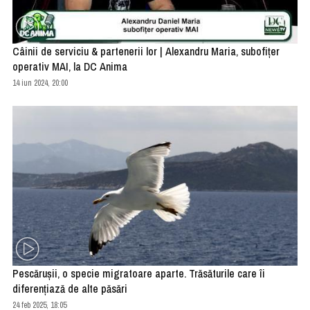
Câinii de serviciu & partenerii lor | Alexandru Maria, subofițer
operativ MAI, la DC Anima
14 iun 2024, 20:00
Pescărușii, o specie migratoare aparte. Trăsăturile care îi
diferențiază de alte păsări
24 feb 2025, 18:05