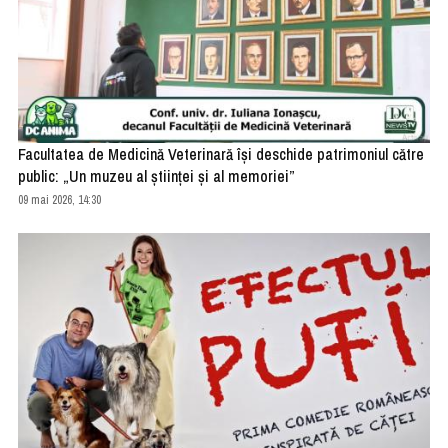
Facultatea de Medicină Veterinară își deschide patrimoniul către
public: „Un muzeu al științei și al memoriei”
09 mai 2026, 14:30