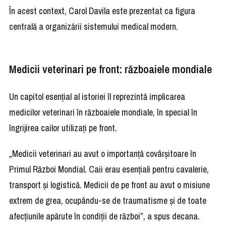
În acest context, Carol Davila este prezentat ca figura
centrală a organizării sistemului medical modern.
Medicii veterinari pe front: războaiele mondiale
Un capitol esențial al istoriei îl reprezintă implicarea
medicilor veterinari în războaiele mondiale, în special în
îngrijirea cailor utilizați pe front.
„Medicii veterinari au avut o importanță covârșitoare în
Primul Război Mondial. Caii erau esențiali pentru cavalerie,
transport și logistică. Medicii de pe front au avut o misiune
extrem de grea, ocupându-se de traumatisme și de toate
afecțiunile apărute în condiții de război”, a spus decana.