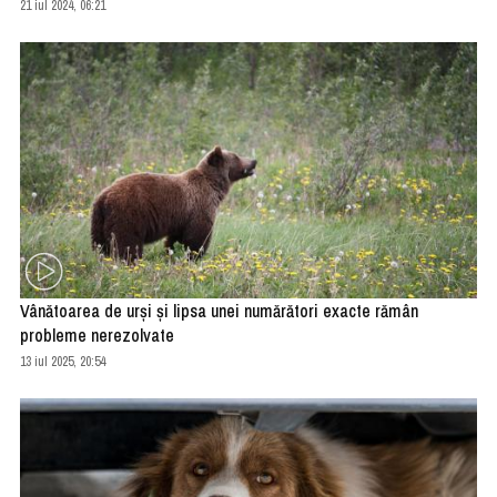
21 iul 2024, 06:21
Vânătoarea de urși și lipsa unei numărători exacte rămân
probleme nerezolvate
13 iul 2025, 20:54