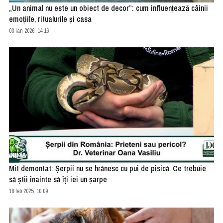
„Un animal nu este un obiect de decor”: cum influențează câinii
emoțiile, ritualurile și casa
03 ian 2026, 14:16
Mit demontat: Șerpii nu se hrănesc cu pui de pisică. Ce trebuie
să știi înainte să îți iei un șarpe
18 feb 2025, 10:09