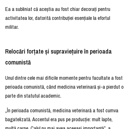
Ea a subliniat că aceștia au fost chiar decorați pentru
activitatea lor, datorită contribuției esențiale la efortul
militar.
Relocări forțate și supraviețuire în perioada
comunistă
Unul dintre cele mai dificile momente pentru facultate a fost
perioada comunistă, când medicina veterinară și-a pierdut o
parte din statutul academic.
„În perioada comunistă, medicina veterinară a fost cumva
bagatelizată. Accentul era pus pe producție: mult lapte,
multă carne. Calul nu mai avea aceeași importanță”, a