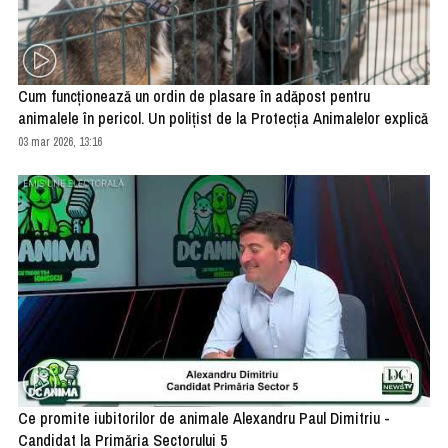
Cum funcționează un ordin de plasare în adăpost pentru
animalele în pericol. Un polițist de la Protecția Animalelor explică
03 mar 2026, 13:16
Ce promite iubitorilor de animale Alexandru Paul Dimitriu -
Candidat la Primăria Sectorului 5