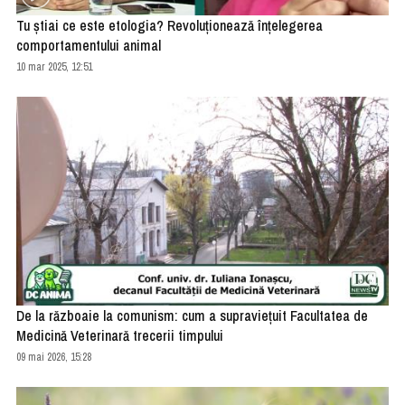
Tu știai ce este etologia? Revoluționează înțelegerea
comportamentului animal
10 mar 2025, 12:51
De la războaie la comunism: cum a supraviețuit Facultatea de
Medicină Veterinară trecerii timpului
09 mai 2026, 15:28