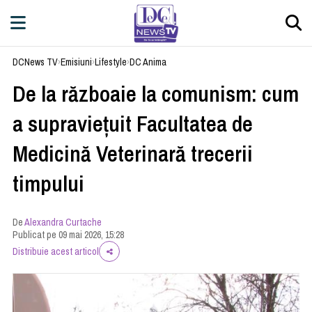
DCNews TV
›
Emisiuni
›
Lifestyle
›
DC Anima
De la războaie la comunism: cum
a supraviețuit Facultatea de
Medicină Veterinară trecerii
timpului
De
Alexandra Curtache
Publicat pe 09 mai 2026, 15:28
Distribuie acest articol