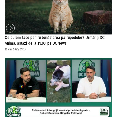
Ce putem face pentru bunăstarea patrupedelor? Urmăriți DC
Anima, astăzi de la 19.00, pe DCNews
12 dec 2025, 13:17