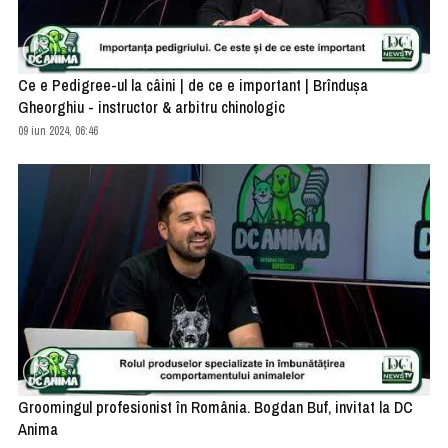
Ce e Pedigree-ul la câini | de ce e important | Brîndușa
Gheorghiu - instructor & arbitru chinologic
09 iun 2024, 06:46
Groomingul profesionist în România. Bogdan Buf, invitat la DC
Anima