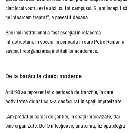
clar: locul vostru este aici, cu tot campusul. Și am început să
ne întoarcem treptat”, a povestit decana.
Sprijinul instituțional a fost esențial în refacerea
infrastructurii, în special în perioada în care Petre Roman a
susținut reorganizarea instituțiilor academice.
De la barăci la clinici moderne
Anii ’90 au reprezentat o perioadă de tranziție, în care
activitatea didactică s-a desfășurat în spații improvizate.
„Am predat în barăci de șantier, în spații improvizate, dar
bine organizate. Bolile infecțioase, anatomia, fiziopatologia