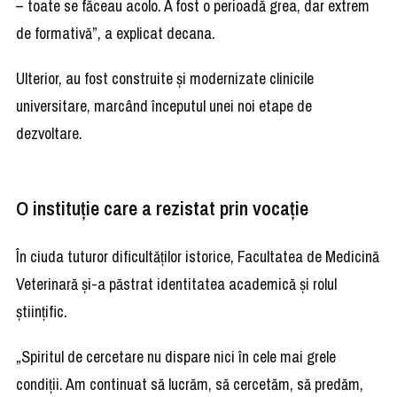
– toate se făceau acolo. A fost o perioadă grea, dar extrem
de formativă”, a explicat decana.
Ulterior, au fost construite și modernizate clinicile
universitare, marcând începutul unei noi etape de
dezvoltare.
O instituție care a rezistat prin vocație
În ciuda tuturor dificultăților istorice, Facultatea de Medicină
Veterinară și-a păstrat identitatea academică și rolul
științific.
„Spiritul de cercetare nu dispare nici în cele mai grele
condiții. Am continuat să lucrăm, să cercetăm, să predăm,