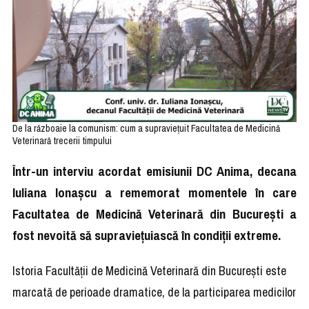
De la războaie la comunism: cum a supraviețuit Facultatea de Medicină
Veterinară trecerii timpului
Într-un interviu acordat emisiunii DC Anima, decana
Iuliana Ionașcu a rememorat momentele în care
Facultatea de Medicină Veterinară din București a
fost nevoită să supraviețuiască în condiții extreme.
Istoria Facultății de Medicină Veterinară din București este
marcată de perioade dramatice, de la participarea medicilor