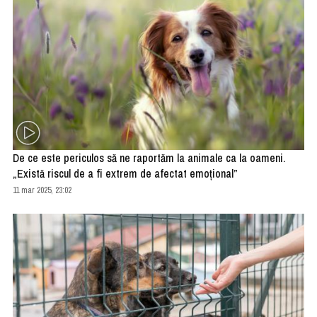
De ce este periculos să ne raportăm la animale ca la oameni.
„Există riscul de a fi extrem de afectat emoțional”
11 mar 2025, 23:02