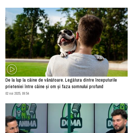
De la lup la câine de vânătoare. Legătura dintre începuturile
prieteniei între câine și om și faza somnului profund
02 noi 2025, 09:54