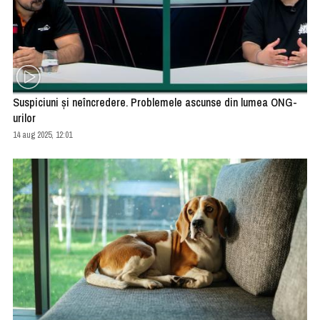
Suspiciuni și neîncredere. Problemele ascunse din lumea ONG-
urilor
14 aug 2025, 12:01