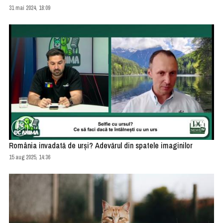
31 mai 2024, 18:09
România invadată de urși? Adevărul din spatele imaginilor
15 aug 2025, 14:36