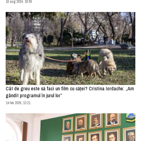
10 aug 2024, 19:00
Cât de greu este să faci un film cu căței? Cristina Iordache: „Am
gândit programul în jurul lor”
14 feb 2026, 13:21