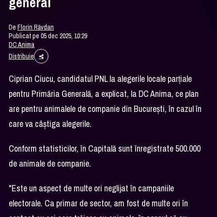
general
De
Florin Răvdan
Publicat pe 05 dec 2025, 10:29
DC Anima
Distribuie
Ciprian Ciucu, candidatul PNL la alegerile locale parţiale
pentru Primăria Generală, a explicat, la DC Anima, ce plan
are pentru animalele de companie din Bucureşti, în cazul în
care va câştiga alegerile.
Conform statisticilor, în Capitală sunt înregistrate 500.000
de animale de companie.
"Este un aspect de multe ori neglijat în campaniile
electorale. Ca primar de sector, am fost de multe ori în