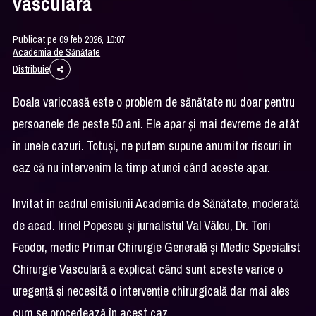
vasculară
Publicat pe 09 feb 2026, 10:07
Academia de Sănătate
Distribuie
Boala varicoasă este o problem de sănătate nu doar pentru
persoanele de peste 50 ani. Ele apar și mai devreme de atât
în unele cazuri. Totuși, ne putem supune anumitor riscuri în
caz că nu intervenim la timp atunci când aceste apar.
Invitat în cadrul emisiunii Academia de Sănătate, moderată
de acad. Irinel Popescu și jurnalistul Val Vâlcu, Dr. Toni
Feodor, medic Primar Chirurgie Generală și Medic Specialist
Chirurgie Vasculară a explicat când sunt aceste varice o
uregență și necesită o intervenție chirurgicală dar mai ales
cum se procedează în acest caz.