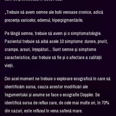
„Trebuie să avem semne ale bolii venoase cronice, adică
prezența varicelor, edemul, hiperpigmentările.
Pe lângă semne, trebuie să avem și o simptomatologie.
Pacientul trebuie să aibă acele 10 simptome: durere, prurit,
crampe, arsuri, înțepături... Sunt semne și simptome
caracteristice, dar trebuie să fie și o afectare a calității
vieții.
Din acel moment ne trebuie o explorare ecografică în care să
identificăm sursa, cauza acestor modificări ale
tegumentului și anume se face o ecografie Doppler. Se
identifică sursa de reflux care, de cele mai multe ori, în 70%
din cazuri, este refluxul în vena safenă mare.