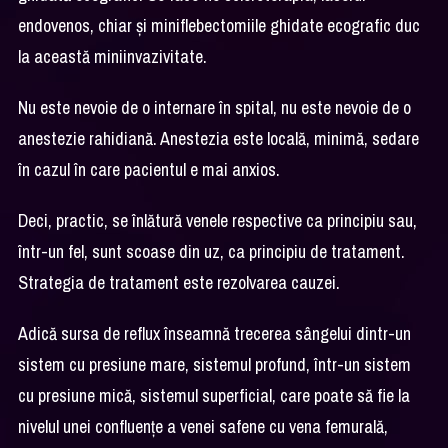
endovenos, chiar și miniflebectomiile ghidate ecografic duc
la această miniinvazivitate.
Nu este nevoie de o internare în spital, nu este nevoie de o
anestezie rahidiană. Anestezia este locală, minimă, sedare
în cazul în care pacientul e mai anxios.
Deci, practic, se înlătură venele respective ca principiu sau,
într-un fel, sunt scoase din uz, ca principiu de tratament.
Strategia de tratament este rezolvarea cauzei.
Adică sursa de reflux înseamnă trecerea sângelui dintr-un
sistem cu presiune mare, sistemul profund, într-un sistem
cu presiune mică, sistemul superficial, care poate să fie la
nivelul unei confluențe a venei safene cu vena femurală,