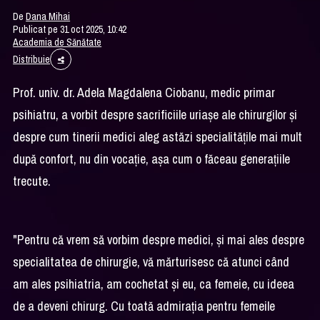
De
Dana Mihai
Publicat pe 31 oct 2025, 10:42
Academia de Sănătate
Distribuie
Prof. univ. dr. Adela Magdalena Ciobanu, medic primar
psihiatru, a vorbit despre sacrificiile uriașe ale chirurgilor și
despre cum tinerii medici aleg astăzi specialitățile mai mult
după confort, nu din vocație, așa cum o făceau generațiile
trecute.
"Pentru că vrem să vorbim despre medici, și mai ales despre
specialitatea de chirurgie, vă mărturisesc că atunci când
am ales psihiatria, am cochetat și eu, ca femeie, cu ideea
de a deveni chirurg. Cu toată admirația pentru femeile