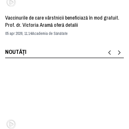
Vaccinurile de care vârstnicii beneficiază în mod gratuit.
Ce
Prof. dr. Victoria Aramă oferă detalii
pe
05 apr 2026, 11:14
Academia de Sănătate
14 
NOUTĂȚI