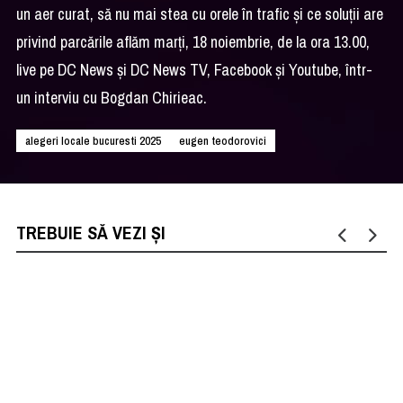
un aer curat, să nu mai stea cu orele în trafic și ce soluții are
privind parcările aflăm marți, 18 noiembrie, de la ora 13.00,
live pe DC News și DC News TV, Facebook și Youtube, într-
un interviu cu Bogdan Chirieac.
alegeri locale bucuresti 2025
eugen teodorovici
TREBUIE SĂ VEZI ȘI