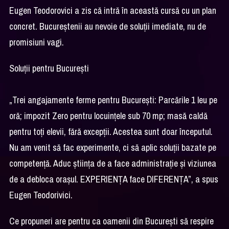
Eugen Teodorovici a zis că intră în această cursă cu un plan
concret. Bucureștenii au nevoie de soluții imediate, nu de
promisiuni vagi.
Soluții pentru București
„Trei angajamente ferme pentru București: Parcările 1 leu pe
oră; impozit Zero pentru locuințele sub 70 mp; masă caldă
pentru toți elevii, fără excepții. Acestea sunt doar începutul.
Nu am venit să fac experimente, ci să aplic soluții bazate pe
competență. Aduc știința de a face administrație și viziunea
de a debloca orașul. EXPERIENȚA face DIFERENȚA”, a spus
Eugen Teodorivici.
Ce propuneri are pentru ca oamenii din București să respire