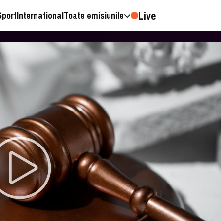
Live
Sport
International
Toate emisiunile