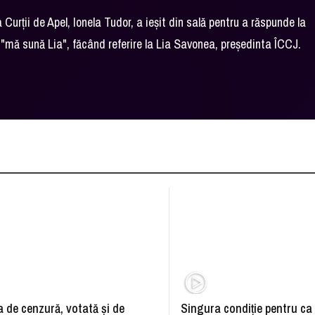
Curţii de Apel, Ionela Tudor, a ieşit din sală pentru a răspunde la
ă "mă sună Lia", făcând referire la Lia Savonea, preşedinta ÎCCJ.
 de cenzură, votată şi de
Singura condiţie pentru ca