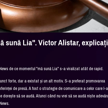
sună Lia". Victor Alistar, explicaţi
DC News de ce momentul "mă sună Lia" s-a viralizat atât de rapid.
 punct forte, dar a existat și un alt motiv. S-a preferat promovarea
ferinței de presă. A fost o strategie de comunicare a celor care l-
 se dorește să se audă. Atunci când nu vrei să se audă niște adevăr
 News.