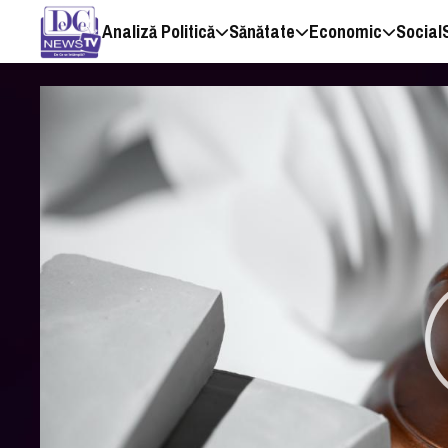
Analiză Politică
Sănătate
Economic
Social