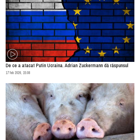
De ce a atacat Putin Ucraina. Adrian Zuckermann dă răspunsul
17 feb 2026, 15:08