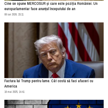
Cine se opune MERCOSUR şi care este poziţia României. Un
europarlamentar face anunţul începutului de an
08 ian 2026, 15:11
Factura lui Trump pentru lume. Cât costă să faci afaceri cu
America
16 mai 2025, 14:41