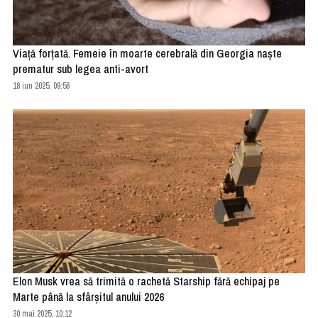
Viață forțată. Femeie în moarte cerebrală din Georgia naște
prematur sub legea anti-avort
18 iun 2025, 09:56
Elon Musk vrea să trimită o rachetă Starship fără echipaj pe
Marte până la sfârşitul anului 2026
30 mai 2025, 10:12