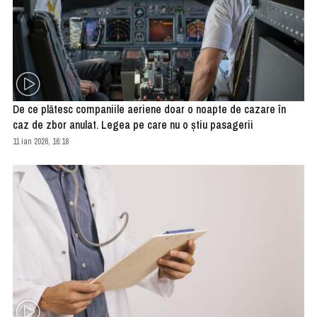
De ce plătesc companiile aeriene doar o noapte de cazare în
caz de zbor anulat. Legea pe care nu o ştiu pasagerii
11 ian 2026, 16:18