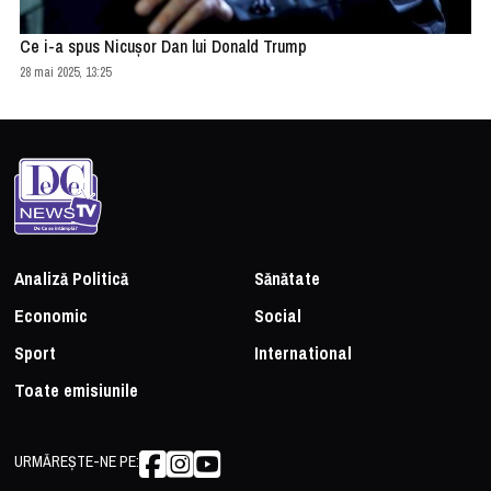
Ce i-a spus Nicușor Dan lui Donald Trump
28 mai 2025, 13:25
Analiză Politică
Sănătate
Economic
Social
Sport
International
Toate emisiunile
URMĂREȘTE-NE PE: