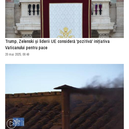
Trump, Zelenski și liderii UE consideră 'pozitivă' inițiativa
Vaticanului pentru pace
20 mai 2025, 09:49