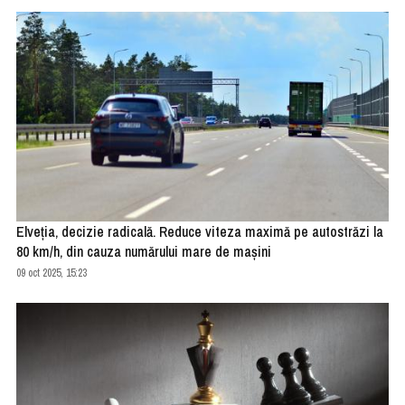
Elveţia, decizie radicală. Reduce viteza maximă pe autostrăzi la
80 km/h, din cauza numărului mare de maşini
09 oct 2025, 15:23