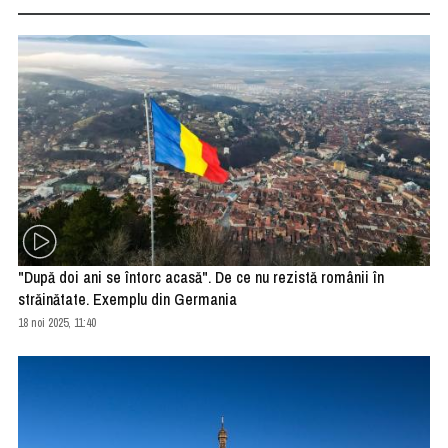
"După doi ani se întorc acasă". De ce nu rezistă românii în
străinătate. Exemplu din Germania
18 noi 2025, 11:40