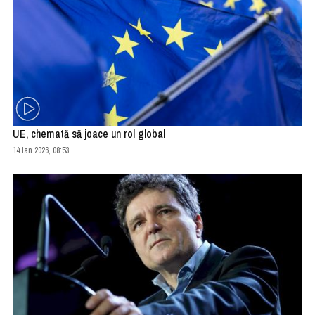
UE, chemată să joace un rol global
14 ian 2026, 08:53