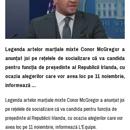
Legenda artelor marţiale mixte Conor McGregor a
anunţat joi pe reţelele de socializare că va candida
pentru funcţia de preşedinte al Republicii Irlanda, cu
ocazia alegerilor care vor avea loc pe 11 noiembrie,
informează …
Legenda artelor marţiale mixte Conor McGregor a anunţat joi
pe reţelele de socializare că va candida pentru funcţia de
preşedinte al Republicii Irlanda, cu ocazia alegerilor care vor
avea loc pe 11 noiembrie, informează L'Equipe.