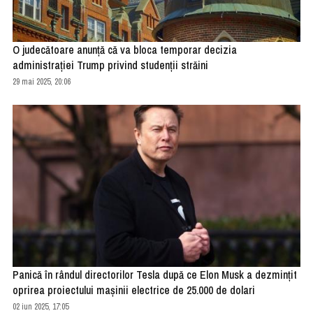
O judecătoare anunţă că va bloca temporar decizia
administraţiei Trump privind studenţii străini
29 mai 2025, 20:06
Panică în rândul directorilor Tesla după ce Elon Musk a dezmințit
oprirea proiectului mașinii electrice de 25.000 de dolari
02 iun 2025, 17:05