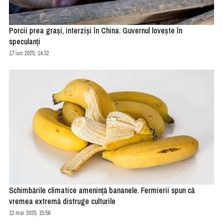
Porcii prea grași, interziși în China. Guvernul lovește în
speculanți
17 iun 2025, 14:32
Schimbările climatice amenință bananele. Fermierii spun că
vremea extremă distruge culturile
12 mai 2025, 15:59