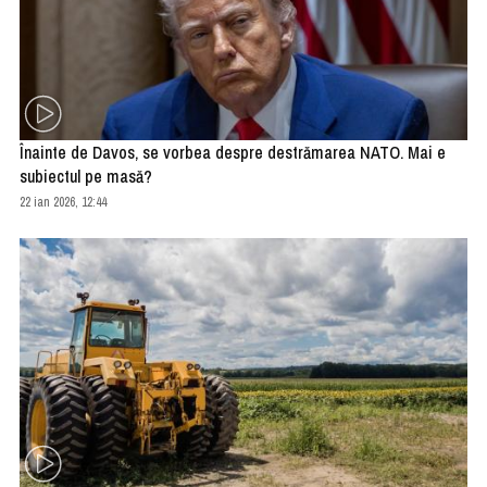
Înainte de Davos, se vorbea despre destrămarea NATO. Mai e
subiectul pe masă?
22 ian 2026, 12:44