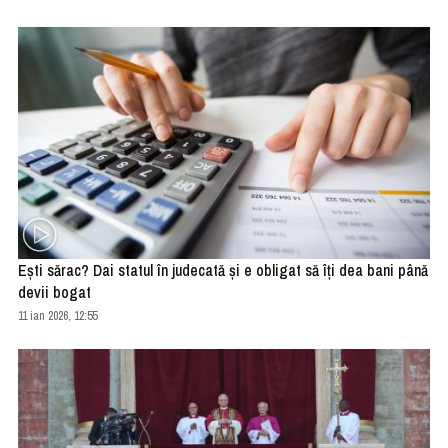
Eşti sărac? Dai statul în judecată şi e obligat să îţi dea bani până
devii bogat
11 ian 2026, 12:55