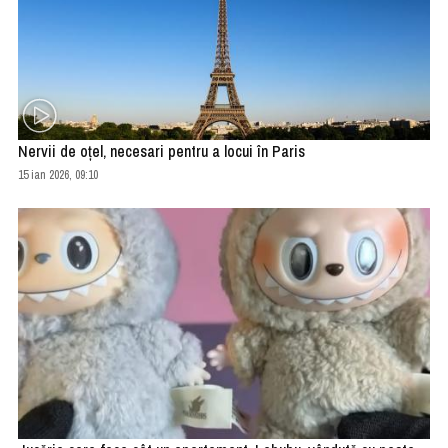
Nervii de oţel, necesari pentru a locui în Paris
15 ian 2026, 09:10