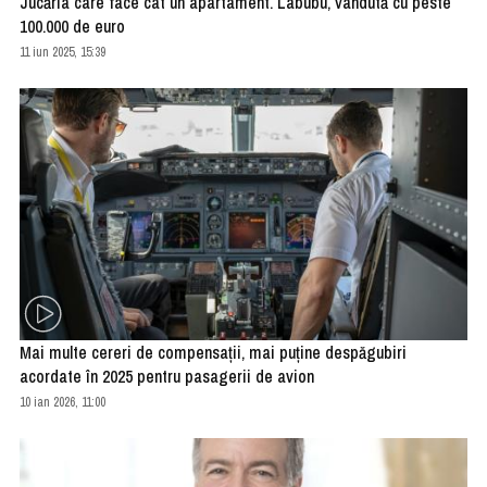
Jucăria care face cât un apartament. Labubu, vândută cu peste
100.000 de euro
11 iun 2025, 15:39
Mai multe cereri de compensaţii, mai puţine despăgubiri
acordate în 2025 pentru pasagerii de avion
10 ian 2026, 11:00