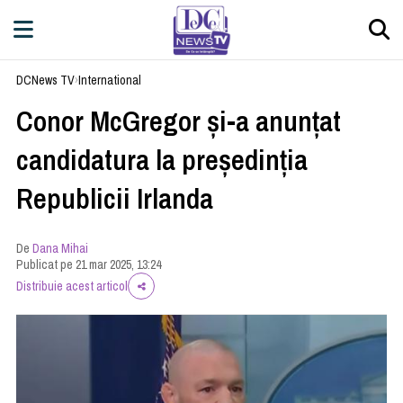
DCNews TV
›
International
Conor McGregor şi-a anunţat
candidatura la preşedinţia
Republicii Irlanda
De
Dana Mihai
Publicat pe 21 mar 2025, 13:24
Distribuie acest articol