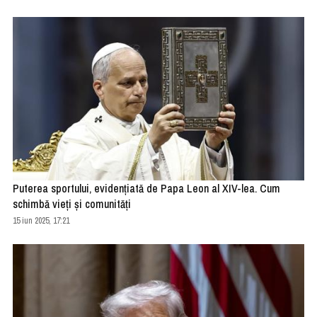
Puterea sportului, evidențiată de Papa Leon al XIV-lea. Cum
schimbă vieți și comunități
15 iun 2025, 17:21