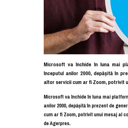
Microsoft va închide în luna mai pla
începutul anilor 2000, depăşită în pr
altor servicii cum ar fi Zoom, potrivit
Microsoft va închide în luna mai platform
anilor 2000, depăşită în prezent de gener
cum ar fi Zoom, potrivit unui mesaj al c
de Agerpres.