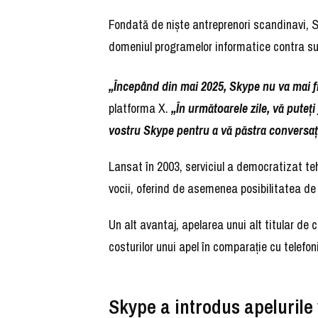
Fondată de nişte antreprenori scandinavi, 
domeniul programelor informatice contra sum
„Începând din mai 2025, Skype nu va mai fi
platforma X.
„În următoarele zile, vă puteţ
vostru Skype pentru a vă păstra conversaţi
Lansat în 2003, serviciul a democratizat teh
vocii, oferind de asemenea posibilitatea de 
Un alt avantaj, apelarea unui alt titular de
costurilor unui apel în comparaţie cu telefon
Skype a introdus apelurile