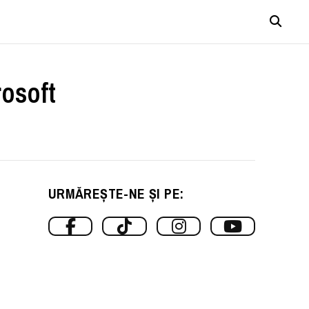
rosoft
URMĂREȘTE-NE ȘI PE: