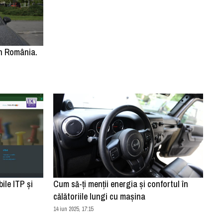
în România.
ile ITP și
Cum să-ți menții energia și confortul în
călătoriile lungi cu mașina
14 iun 2025, 17:15