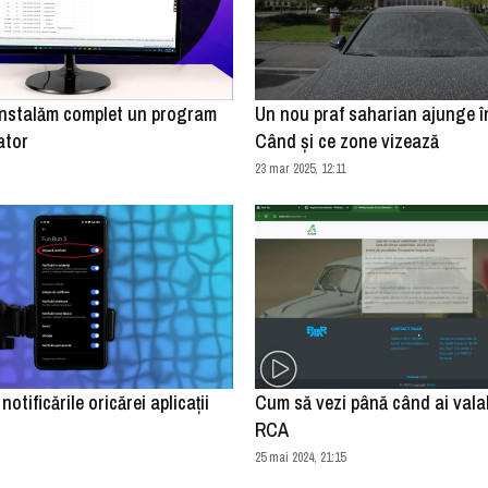
nstalăm complet un program
Un nou praf saharian ajunge 
ator
Când și ce zone vizează
23 mar 2025, 12:11
tificările oricărei aplicații
Cum să vezi până când ai valab
RCA
25 mai 2024, 21:15