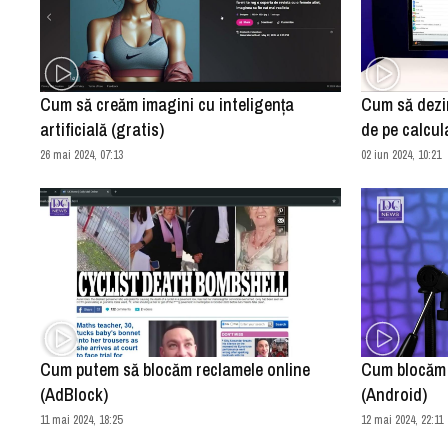
Cum să creăm imagini cu inteligența
Cum să dezi
artificială (gratis)
de pe calcul
26 mai 2024, 07:13
02 iun 2024, 10:21
Cum putem să blocăm reclamele online
Cum blocăm no
(AdBlock)
(Android)
11 mai 2024, 18:25
12 mai 2024, 22:11