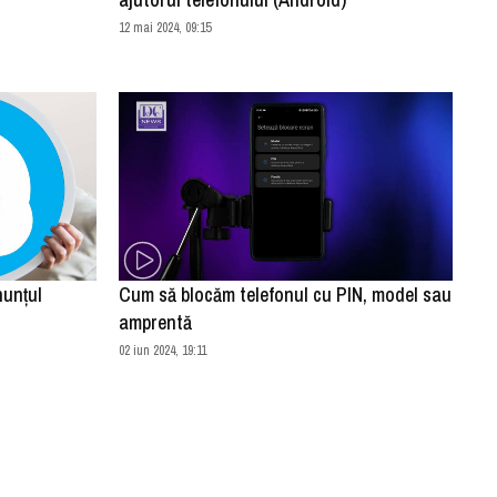
12 mai 2024, 09:15
nunțul
Cum să blocăm telefonul cu PIN, model sau
amprentă
02 iun 2024, 19:11