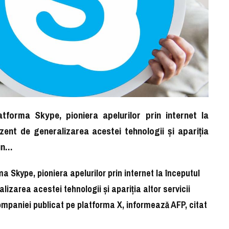
tforma Skype, pioniera apelurilor prin internet la
ezent de generalizarea acestei tehnologii şi apariţia
 un…
a Skype, pioniera apelurilor prin internet la începutul
alizarea acestei tehnologii şi apariţia altor servicii
ompaniei publicat pe platforma X, informează AFP, citat