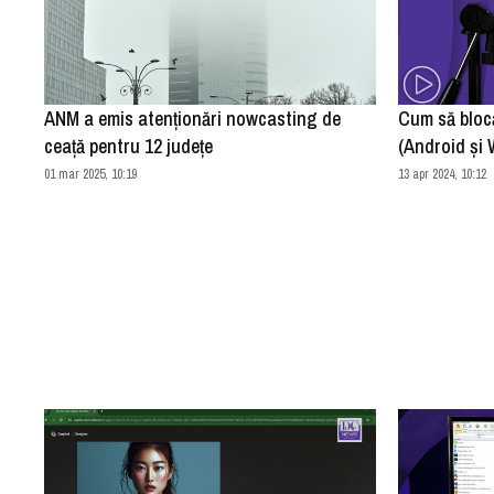
ANM a emis atenționări nowcasting de
Cum să bloc
ceață pentru 12 județe
(Android și
01 mar 2025, 10:19
13 apr 2024, 10:12