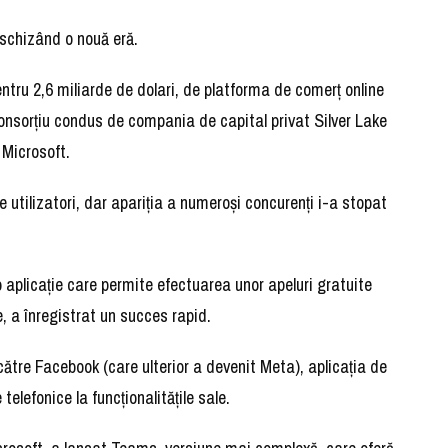
eschizând o nouă eră.
ntru 2,6 miliarde de dolari, de platforma de comerţ online
onsorţiu condus de compania de capital privat Silver Lake
 Microsoft.
 utilizatori, dar apariţia a numeroşi concurenţi i-a stopat
 aplicaţie care permite efectuarea unor apeluri gratuite
e, a înregistrat un succes rapid.
 către Facebook (care ulterior a devenit Meta), aplicaţia de
lefonice la funcţionalităţile sale.