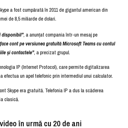
Skype a fost cumpărată în 2011 de gigantul american din
ei de 8,5 miliarde de dolari.
 disponibil”
, a anunţat compania într-un mesaj pe
i face cont pe versiunea gratuită Microsoft Teams cu contul
ile şi contactele”
, a precizat grupul.
nologia IP (Internet Protocol), care permite digitalizarea
a efectua un apel telefonic prin intermediul unui calculator.
 cont Skype era gratuită. Telefonia IP a dus la scăderea
ia clasică.
 video în urmă cu 20 de ani