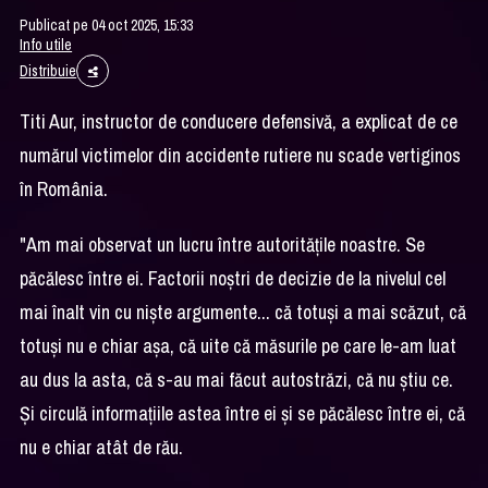
Publicat pe 04 oct 2025, 15:33
Info utile
Distribuie
Titi Aur, instructor de conducere defensivă, a explicat de ce
numărul victimelor din accidente rutiere nu scade vertiginos
în România.
"Am mai observat un lucru între autorităţile noastre. Se
păcălesc între ei. Factorii noştri de decizie de la nivelul cel
mai înalt vin cu nişte argumente... că totuşi a mai scăzut, că
totuşi nu e chiar aşa, că uite că măsurile pe care le-am luat
au dus la asta, că s-au mai făcut autostrăzi, că nu ştiu ce.
Şi circulă informaţiile astea între ei şi se păcălesc între ei, că
nu e chiar atât de rău.