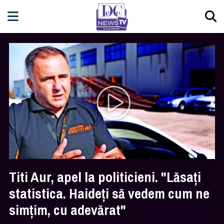
Titi Aur, apel la politicieni. "Lăsaţi
statistica. Haideţi să vedem cum ne
simţim, cu adevărat"