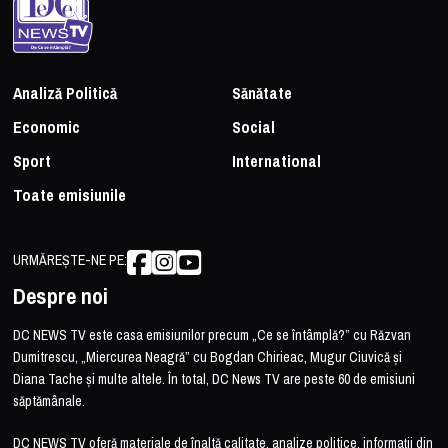
Analiză Politică
Sănătate
Economic
Social
Sport
International
Toate emisiunile
URMĂREȘTE-NE PE:
Despre noi
DC NEWS TV este casa emisiunilor precum „Ce se întâmplă?” cu Răzvan
Dumitrescu, „Miercurea Neagră” cu Bogdan Chirieac, Mugur Ciuvică și
Diana Tache și multe altele. În total, DC News TV are peste 60 de emisiuni
săptămânale.
DC NEWS TV oferă materiale de înaltă calitate, analize politice, informații din