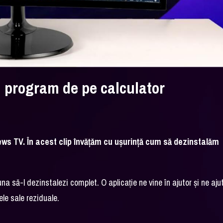
 program de pe calculator
 News TV. În acest clip învățăm cu ușurință cum să dezinstalăm
să-l dezinstalezi complet. O aplicație ne vine în ajutor și ne aju
le sale reziduale.