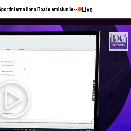
Live
Sport
International
Toate emisiunile