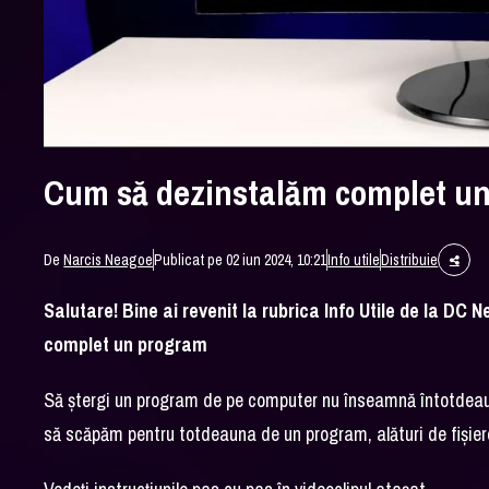
Cum să dezinstalăm complet un
De
Narcis Neagoe
Publicat pe 02 iun 2024, 10:21
Info utile
Distribuie
Salutare! Bine ai revenit la rubrica Info Utile de la DC
complet un program
Să ștergi un program de pe computer nu înseamnă întotdeauna 
să scăpăm pentru totdeauna de un program, alături de fișiere