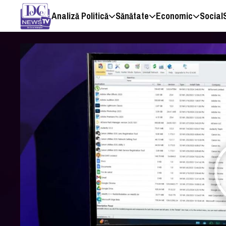
Analiză Politică
Sănătate
Economic
Social