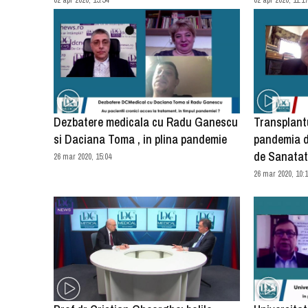
Dezbatere medicala cu Radu Ganescu
Transplantul
si Daciana Toma , in plina pandemie
pandemia d
de Sanata
26 mar 2020, 15:04
26 mar 2020, 10: