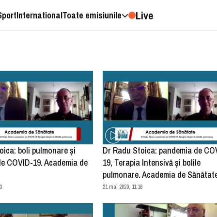
Live
Sport
International
Toate emisiunile
ica: boli pulmonare și
Dr Radu Stoica: pandemia de CO
e COVID-19. Academia de
19, Terapia Intensivă și bolile
pulmonare. Academia de Sănătat
3
21 mai 2020, 11:16