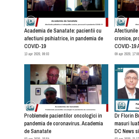
Academia de Sanatate: pacientii cu
Afectiunile 
afectiuni psihiatrice, in pandemia de
cronice, p
COVID-19
COVID-19 
13 apr 2020, 09:03
09 apr 2020, 17:0
Problemele pacientilor oncologici in
Dr Florin B
pandemia de coronavirus. Academia
masuri luat
de Sanatate
DC News si
02 apr 2020, 15:54
02 apr 2020, 11:1