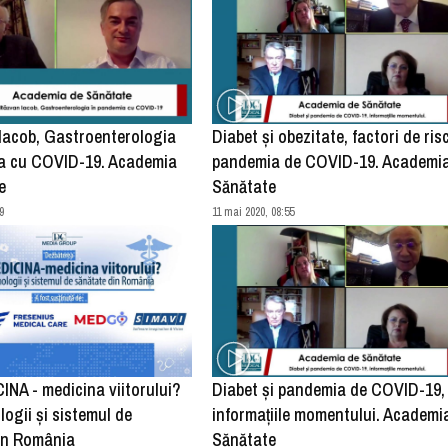
Iacob, Gastroenterologia
Diabet și obezitate, factori de risc
a cu COVID-19. Academia
pandemia de COVID-19. Academi
e
Sănătate
9
11 mai 2020, 08:55
NA - medicina viitorului?
Diabet și pandemia de COVID-19,
logii și sistemul de
informațiile momentului. Academi
in România
Sănătate