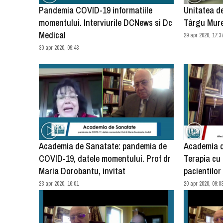
Pandemia COVID-19 informatiile
Unitatea d
momentului. Interviurile DCNews si Dc
Târgu Mur
Medical
29 apr 2020, 17:3
30 apr 2020, 09:43
Academia de Sanatate: pandemia de
Academia d
COVID-19, datele momentului. Prof dr
Terapia cu
Maria Dorobantu, invitat
pacientilor
23 apr 2020, 16:01
20 apr 2020, 09:0