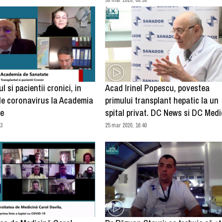
 si pacientii cronici, in
Acad Irinel Popescu, povestea
e coronavirus la Academia
primului transplant hepatic la un
te
spital privat. DC News si DC Medi
13
25 mar 2020, 16:40