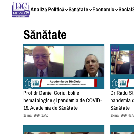
Analiză Politică
Sănătate
Economic
Social
Sănătate
Prof dr Daniel Coriu, bolile
Dr Radu Sto
hematologice și pandemia de COVID-
pandemia d
19. Academia de Sănătate
Sănătate
28 mai 2020, 15:50
25 mai 2020, 08:5