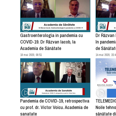
Gastroenterologia in pandemia cu
Dr Răzvan 
COVID-19. Dr Răzvan Iacob, la
în pandemi
Academia de Sănătate
de Sănătat
18 mai 2020, 08:51
14 mai 2020, 15:4
Pandemia de COVID-19, retrospectiva
TELEMEDICI
cu prof. dr. Victor Voicu. Academia de
Noile tehno
sanatate
sănătate d