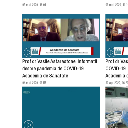
08 mai 2020, 16:01
08 mai 2020, 11:1
Prof dr Vasile Astarastoae: informatii
Prof dr Va
despre pandemia de COVID-19.
COVID-19, i
Academia de Sanatate
Academia 
04 mai 2020, 08:56
30 apr 2020, 16:2