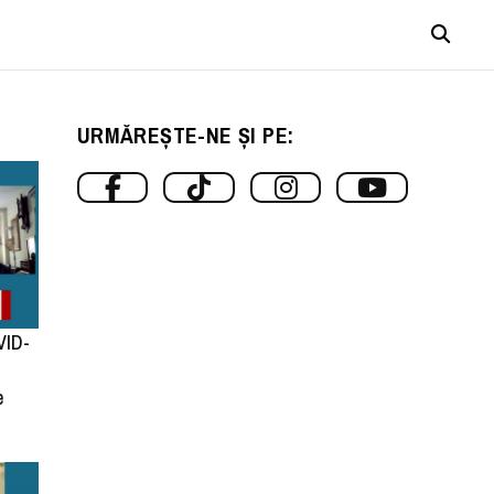
URMĂREȘTE-NE ȘI PE:
VID-
e