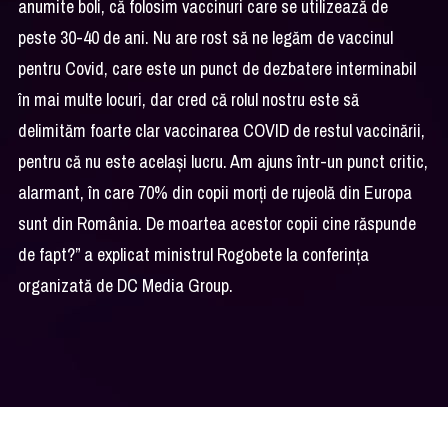
anumite boli, că folosim vaccinuri care se utilizează de
peste 30-40 de ani. Nu are rost să ne legăm de vaccinul
pentru Covid, care este un punct de dezbatere interminabil
în mai multe locuri, dar cred că rolul nostru este să
delimităm foarte clar vaccinarea COVID de restul vaccinării,
pentru că nu este același lucru. Am ajuns într-un punct critic,
alarmant, în care 70% din copii morți de rujeolă din Europa
sunt din România. De moartea acestor copii cine răspunde
de fapt?” a explicat ministrul Rogobete la conferința
organizată de DC Media Group.