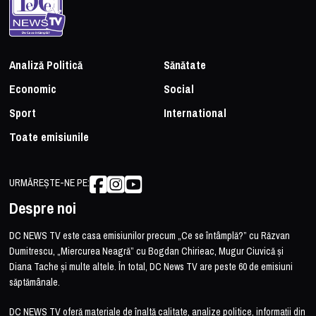
Analiză Politică
Sănătate
Economic
Social
Sport
International
Toate emisiunile
URMĂREȘTE-NE PE:
Despre noi
DC NEWS TV este casa emisiunilor precum „Ce se întâmplă?” cu Răzvan
Dumitrescu, „Miercurea Neagră” cu Bogdan Chirieac, Mugur Ciuvică și
Diana Tache și multe altele. În total, DC News TV are peste 60 de emisiuni
săptămânale.
DC NEWS TV oferă materiale de înaltă calitate, analize politice, informații din