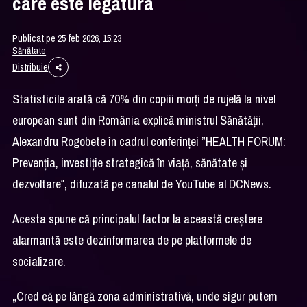
care este legătura
Publicat pe 25 feb 2026, 15:23
Sănătate
Distribuie
Statisticile arată că 70% din copiii morți de rujelă la nivel
european sunt din România explică ministrul Sănătății,
Alexandru Rogobete în cadrul conferinței ”HEALTH FORUM:
Prevenția, investiție strategică în viață, sănătate și
dezvoltare″, difuzată pe canalul de YouTube al DCNews.
Acesta spune că principalul factor la această creștere
alarmantă este dezinformarea de pe platformele de
socializare.
„Cred că pe lângă zona administrativă, unde sigur putem