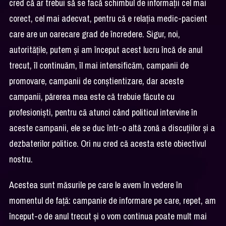
cred că ar trebui să se facă schimbul de informații cel mai
corect, cel mai adecvat, pentru că e relația medic-pacient
care are un oarecare grad de încredere. Sigur, noi,
autoritățile, putem și am început acest lucru încă de anul
trecut, îl continuăm, îl mai intensificăm, campanii de
promovare, campanii de conștientizare, dar aceste
campanii, părerea mea este că trebuie făcute cu
profesioniști, pentru că atunci când politicul intervine în
aceste campanii, ele se duc într-o altă zonă a discuțiilor și a
dezbaterilor politice. Ori nu cred că acesta este obiectivul
nostru.
Acestea sunt măsurile pe care le avem în vedere în
momentul de față: campanie de informare pe care, repet, am
început-o de anul trecut și o vom continua poate mult mai