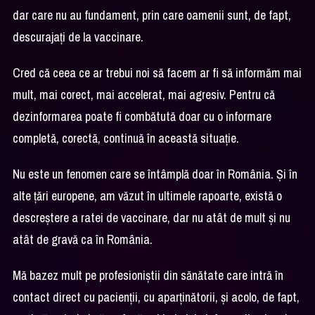
dar care nu au fundament, prin care oamenii sunt, de fapt,
descurajați de la vaccinare.
Cred că ceea ce ar trebui noi să facem ar fi să informăm mai
mult, mai corect, mai accelerat, mai agresiv. Pentru că
dezinformarea poate fi combătută doar cu o informare
completă, corectă, continuă în această situație.
Nu este un fenomen care se întâmplă doar în România. Și în
alte țări europene, am văzut în ultimele rapoarte, există o
descreștere a ratei de vaccinare, dar nu atât de mult și nu
atât de gravă ca în România.
Mă bazez mult pe profesioniștii din sănătate care intră în
contact direct cu pacienții, cu aparținătorii, și acolo, de fapt,