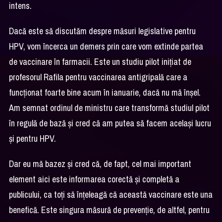
intens.
Dacă este să discutăm despre măsuri legislative pentru
HPV, vom încerca un demers prin care vom extinde partea
de vaccinare în farmacii. Este un studiu pilot inițiat de
profesorul Rafila pentru vaccinarea antigripală care a
funcționat foarte bine acum în ianuarie, dacă nu mă înșel.
Am semnat ordinul de ministru care transformă studiul pilot
în regulă de bază și cred că am putea să facem același lucru
și pentru HPV.
Dar eu mă bazez și cred că, de fapt, cel mai important
element aici este informarea corectă și completă a
publicului, ca toți să înțeleagă că această vaccinare este una
benefică. Este singura măsură de prevenție, de altfel, pentru