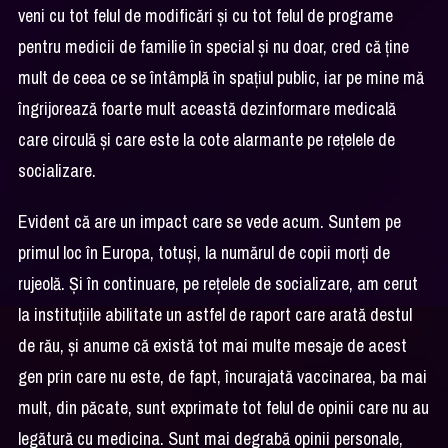
veni cu tot felul de modificări și cu tot felul de programe
pentru medicii de familie în special și nu doar, cred că ține
mult de ceea ce se întâmplă în spațiul public, iar pe mine mă
îngrijorează foarte mult această dezinformare medicală
care circulă și care este la cote alarmante pe rețelele de
socializare.
Evident că are un impact care se vede acum. Suntem pe
primul loc în Europa, totuși, la numărul de copii morți de
rujeolă. Și în continuare, pe rețelele de socializare, am cerut
la instituțiile abilitate un astfel de raport care arată destul
de rău, și anume că există tot mai multe mesaje de acest
gen prin care nu este, de fapt, încurajată vaccinarea, ba mai
mult, din păcate, sunt exprimate tot felul de opinii care nu au
legătură cu medicina. Sunt mai degrabă opinii personale,