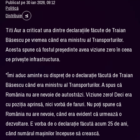
Publicat pe 30 ian 2026, 09:12
Politică
Distribuie
Titi Aur a criticat una dintre declaraţiile făcute de Traian
Băsescu pe vremea când era ministru al Transporturilor.
Acesta spune că fostul preşedinte avea viziune zero în ceea
ce priveşte infrastructura.
"Îmi aduc aminte cu dispreţ de o declaraţie făcută de Traian
Băsescu când era ministru al Transporturilor. A spus că
România nu are nevoie de autostrăzi. Viziune zero! Deci era
cu poziţia aprinsă, nici vorbă de faruri. Nu poţi spune că
România nu are nevoie, când era evident că urmează o
dezvoltare. E vorba de o declaraţie făcută acum 25 de ani,
când numărul maşinilor începuse să crească.