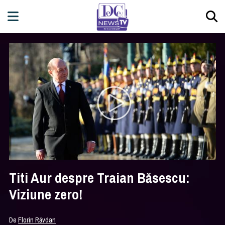
Titi Aur despre Traian Băsescu:
Viziune zero!
De
Florin Răvdan