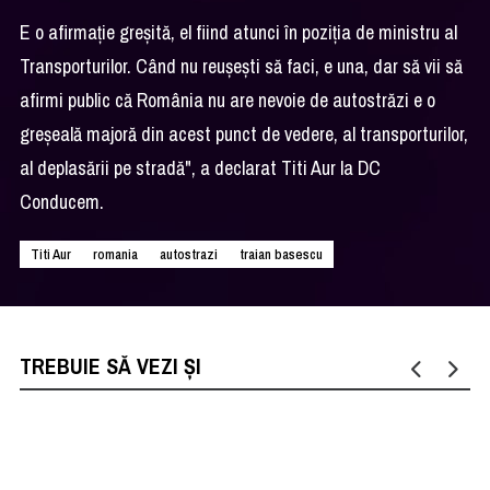
E o afirmaţie greşită, el fiind atunci în poziţia de ministru al
Transporturilor. Când nu reuşeşti să faci, e una, dar să vii să
afirmi public că România nu are nevoie de autostrăzi e o
greşeală majoră din acest punct de vedere, al transporturilor,
al deplasării pe stradă", a declarat Titi Aur la DC
Conducem.
Titi Aur
romania
autostrazi
traian basescu
TREBUIE SĂ VEZI ȘI