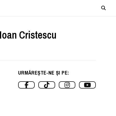
 Ioan Cristescu
URMĂREȘTE-NE ȘI PE: