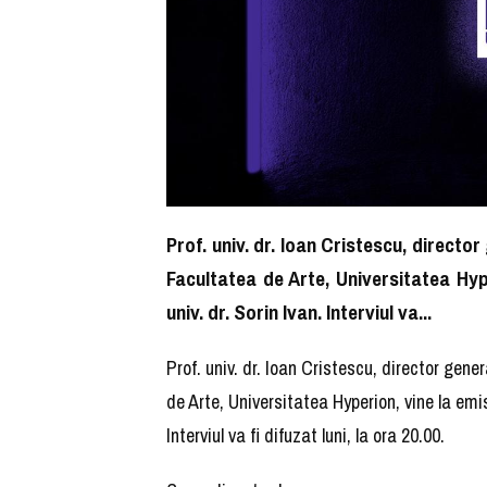
Prof. univ. dr. Ioan Cristescu, directo
Facultatea de Arte, Universitatea Hy
univ. dr. Sorin Ivan. Interviul va...
Prof. univ. dr. Ioan Cristescu, director gen
de Arte, Universitatea Hyperion, vine la em
Interviul va fi difuzat luni, la ora 20.00.