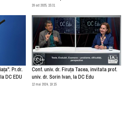
28 oct 2025, 15:31
ţa". Pr.dr.
Conf. univ. dr. Firuța Tacea, invitata prof.
c la DC EDU
univ. dr. Sorin Ivan, la DC Edu
12 mai 2024, 19:15