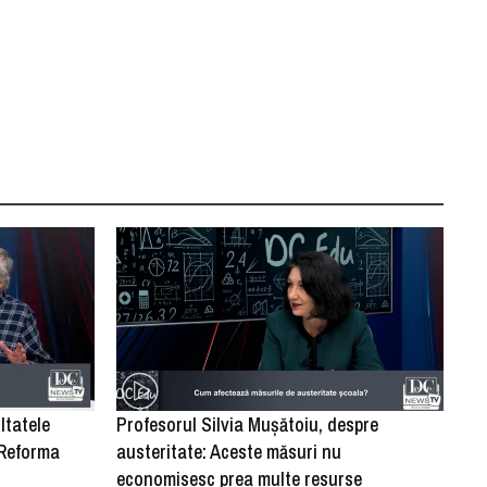
ltatele
Profesorul Silvia Mușătoiu, despre
„Reforma
austeritate: Aceste măsuri nu
economisesc prea multe resurse