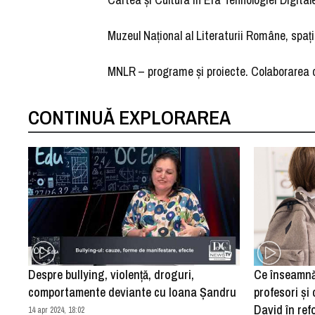
Muzeul Național al Literaturii Române, spați
MNLR – programe și proiecte. Colaborarea 
CONTINUĂ EXPLORAREA
Despre bullying, violență, droguri,
Ce înseamnă 
comportamente deviante cu Ioana Șandru
profesori și
David în ref
14 apr 2024, 18:02