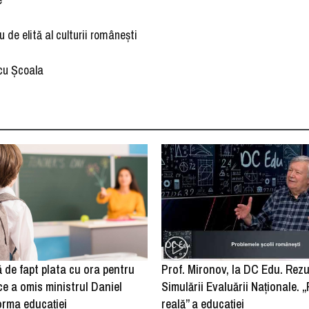
u de elită al culturii românești
cu Școala
de fapt plata cu ora pentru
Prof. Mironov, la DC Edu. Rezu
 ce a omis ministrul Daniel
Simulării Evaluării Naționale. 
orma educației
reală” a educației