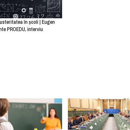
austeritatea în școli | Eugen
inte PROEDU, interviu