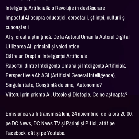
Inteligența Artificială: o Revoluție în desfășurare
Impactul AI asupra educației, cercetării, științei, culturii și
cunoașterii
AI și creația științifică. De la Autorul Uman la Autorul Digital
Utilizarea AI: principii și valori etice
Către un Drept al Inteligenței Artificiale
Raportul dintre Inteligența Umană și Inteligența Artificială
Perspectivele AI: AGI (Artificial General Intelligence),
Singularitate, Conștiință de sine, Autonomie?
Viitorul prin prisma AI. Utopie și Distopie. Ce ne așteaptă?
Emisiunea va fi transmisă luni, 24 noiembrie, de la ora 20:00,
pe DC News, DC News TV şi Părinţi şi Pitici, atât pe
Facebook, cât şi pe Youtube.