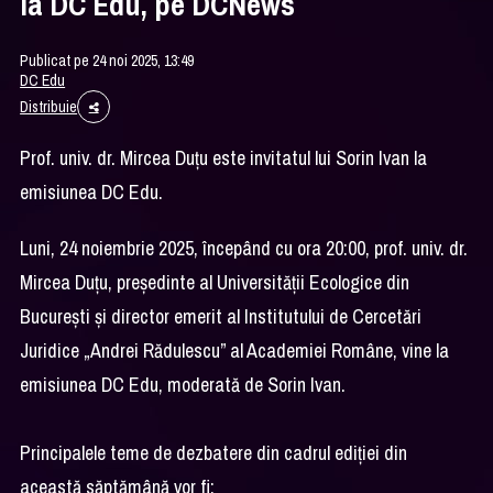
la DC Edu, pe DCNews
Publicat pe 24 noi 2025, 13:49
DC Edu
Distribuie
Prof. univ. dr. Mircea Duțu este invitatul lui Sorin Ivan la
emisiunea DC Edu.
Luni, 24 noiembrie 2025, începând cu ora 20:00, prof. univ. dr.
Mircea Duțu, președinte al Universității Ecologice din
București și director emerit al Institutului de Cercetări
Juridice „Andrei Rădulescu” al Academiei Române, vine la
emisiunea DC Edu, moderată de Sorin Ivan.
Principalele teme de dezbatere din cadrul ediției din
această săptămână vor fi: