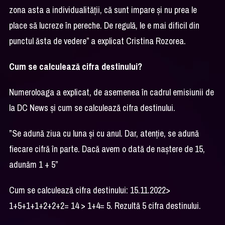
zona asta a individualității, că sunt impare și nu prea le
place să lucreze în pereche. De regulă, le e mai dificil din
punctul ăsta de vedere” a explicat Cristina Rozorea.
Cum se calculează cifra destinului?
Numeroloaga a explicat, de asemenea în cadrul emisiunii de
la DC News și cum se calculează cifra destinului.
”Se adună ziua cu luna și cu anul. Dar, atenție, se adună
fiecare cifră în parte. Dacă avem o dată de naștere de 15,
adunăm 1 + 5”
Cum se calculează cifra destinului: 15.11.2022>
1+5+1+1+2+2+2= 14 > 1+4= 5. Rezultă 5
cifra destinului.