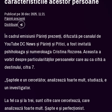
caracteristicile acestor persoane
Publicat pe 30 dec 2025, 11:21
Părinți prezenți
Distribuie
În cadrul emisiunii Părinți prezenți, difuzată pe canalul de
YouTube DC News și Părinți și Pitici, a fost invitată
pshiholoaga și numeroloaga Cristina Rozorea. Aceasta a
vorbit despre particularităților persoanelor care au ca cifră a
destinului, cifra 7.
„Șaptele e un cercetător, analizează foarte mult, studiază, e
un investigator.
La fel ca și la trei, sunt cifre care cercetează, care
analizează foarte mult. Șapte e și perfecționist.