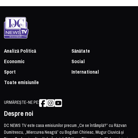
Analiză Politică
Sănătate
Economic
Social
Sport
International
Toate emisiunile
URMĂREȘTE-NE PE:
Despre noi
DC NEWS TV este casa emisiunilor precum „Ce se întâmplă?” cu Răzvan
Dumitrescu, „Miercurea Neagră” cu Bogdan Chirieac, Mugur Ciuvică și