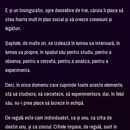
E și un însinguratic, spre deosebire de trei, căruia îi place să
stea foarte mult în plan social și să creeze conexiuni și
legături.
Șaptele, de multe ori, se izolează în lumea sa interioară, în
lumea sa proprie, în spațiul său pentru studiu, pentru a
observa, pentru a cerceta, pentru a analiza, pentru a
experimenta.
Deci, în orice domeniu care cuprinde toate aceste elemente,
stă să studieze, să cerceteze, să experimenteze, dar, în felul
său, nu-i prea place să lucreze în echipă.
De regulă este cam individualist, ca și unu, ca cifra de
destin unu, și ca cinciul. Cifrele impare, de regulă, sunt în