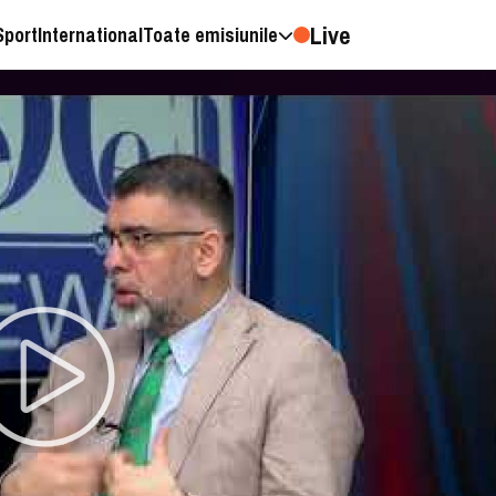
Live
Sport
International
Toate emisiunile