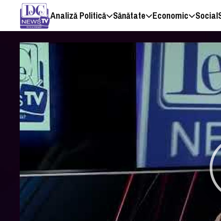
Analiză Politică
Sănătate
Economic
Social