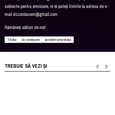
subiecte pentru emisiune, ni le puteţi trimite la adresa de e-
mail
dcconducem@gmail.com
.
Rămâneţi alături de noi!
Titi Aur
dc conducem
accident preoteasa
TREBUIE SĂ VEZI ȘI