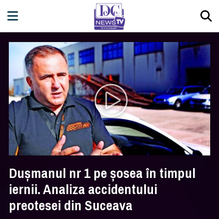
Duşmanul nr 1 pe şosea în timpul
iernii. Analiza accidentului
preotesei din Suceava