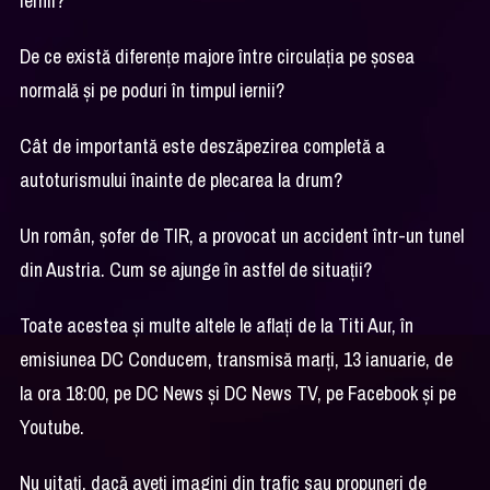
iernii?
De ce există diferenţe majore între circulaţia pe şosea
normală şi pe poduri în timpul iernii?
Cât de importantă este deszăpezirea completă a
autoturismului înainte de plecarea la drum?
Un român, şofer de TIR, a provocat un accident într-un tunel
din Austria. Cum se ajunge în astfel de situaţii?
Toate acestea şi multe altele le aflaţi de la Titi Aur, în
emisiunea DC Conducem, transmisă marţi, 13 ianuarie, de
la ora 18:00, pe DC News şi DC News TV, pe Facebook şi pe
Youtube.
Nu uitaţi, dacă aveţi imagini din trafic sau propuneri de