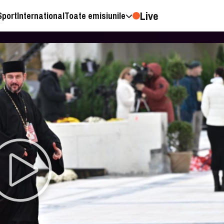
Live
Sport
International
Toate emisiunile