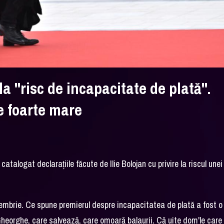
la "risc de incapacitate de plată".
ie foarte mare
talogat declaraţiile făcute de Ilie Bolojan cu privire la riscul unei
tembrie. Ce spune premierul despre incapacitatea de plată a fost o
 Gheorghe, care salvează, care omoară balaurii. Că uite dom'le care