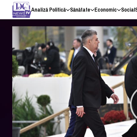
Analiză Politică
Sănătate
Economic
Social