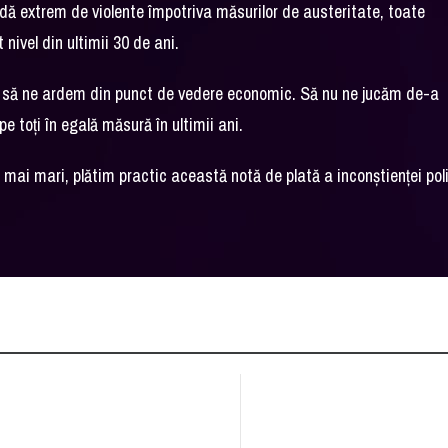
adă extrem de violente împotriva măsurilor de austeritate, toate
 nivel din ultimii 30 de ani.
ea să ne ardem din punct de vedere economic. Să nu ne jucăm de-a
e toți în egală măsură în ultimii ani.
 mai mari, plătim practic această notă de plată a inconștienței pol