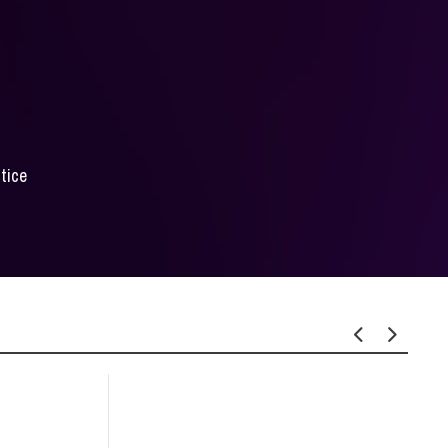
itice