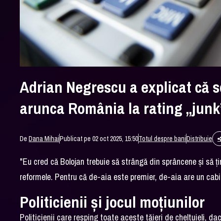
Adrian Negrescu a explicat că 
arunca România la rating „junk
De
Dana Mihai
Publicat pe 02 oct 2025, 15:50
Totul despre bani
Distribuie
"Eu cred că Bolojan trebuie să strângă din sprâncene și să țin
reformele. Pentru că de-aia este premier, de-aia are un cabi
Politicienii și jocul moțiunilor
Politicienii care resping toate aceste tăieri de cheltuieli, d