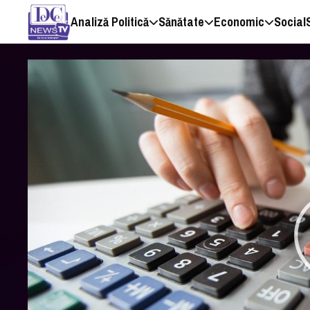
Analiză Politică
Sănătate
Economic
Social