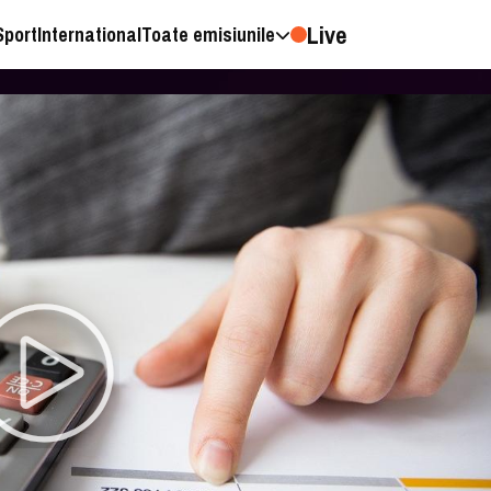
Live
Sport
International
Toate emisiunile