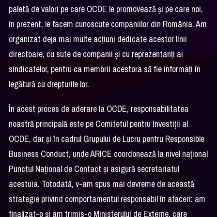
paletă de valori pe care OCDE le promovează și pe care noi,
în prezent, le facem cunoscute companiilor din România. Am
organizat deja mai multe acțiuni dedicate acestor linii
directoare, cu sute de companii și cu reprezentanți ai
sindicatelor, pentru ca membrii acestora să fie informați în
legătură cu drepturile lor.
În acest proces de aderare la OCDE, responsabilitatea
noastră principală este pe Comitetul pentru Investiții al
OCDE, dar și în cadrul Grupului de Lucru pentru Responsible
Business Conduct, unde ARICE coordonează la nivel național
Punctul Național de Contact și asigură secretariatul
acestuia. Totodată, v-am spus mai devreme de această
strategie privind comportamentul responsabil în afaceri: am
finalizat-o și am trimis-o Ministerului de Externe, care