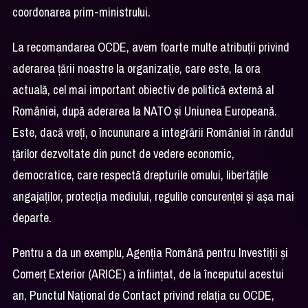
coordonarea prim-ministrului.
La recomandarea OCDE, avem foarte multe atribuții privind
aderarea țării noastre la organizație, care este, la ora
actuală, cel mai important obiectiv de politică externă al
României, după aderarea la NATO și Uniunea Europeană.
Este, dacă vreți, o încununare a integrării României în rândul
țărilor dezvoltate din punct de vedere economic,
democratice, care respectă drepturile omului, libertățile
angajaților, protecția mediului, regulile concurenței și așa mai
departe.
Pentru a da un exemplu, Agenția Română pentru Investiții și
Comerț Exterior (ARICE) a înființat, de la începutul acestui
an, Punctul Național de Contact privind relația cu OCDE,