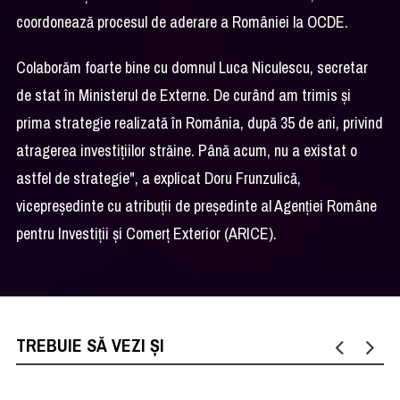
coordonează procesul de aderare a României la OCDE.
Colaborăm foarte bine cu domnul Luca Niculescu, secretar
de stat în Ministerul de Externe. De curând am trimis și
prima strategie realizată în România, după 35 de ani, privind
atragerea investițiilor străine. Până acum, nu a existat o
astfel de strategie", a explicat Doru Frunzulică,
vicepreședinte cu atribuţii de preşedinte al Agenției Române
pentru Investiții și Comerț Exterior (ARICE).
TREBUIE SĂ VEZI ȘI