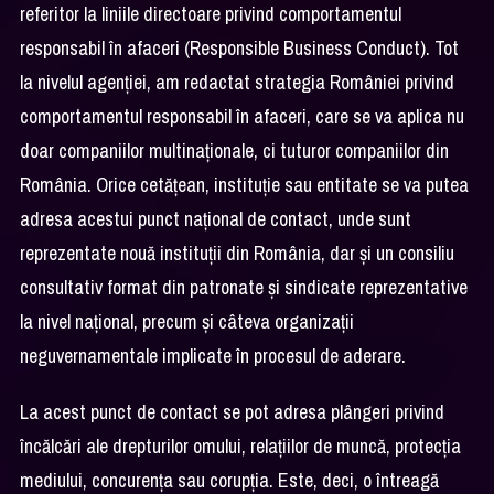
referitor la liniile directoare privind comportamentul
responsabil în afaceri (Responsible Business Conduct). Tot
la nivelul agenției, am redactat strategia României privind
comportamentul responsabil în afaceri, care se va aplica nu
doar companiilor multinaționale, ci tuturor companiilor din
România. Orice cetățean, instituție sau entitate se va putea
adresa acestui punct național de contact, unde sunt
reprezentate nouă instituții din România, dar și un consiliu
consultativ format din patronate și sindicate reprezentative
la nivel național, precum și câteva organizații
neguvernamentale implicate în procesul de aderare.
La acest punct de contact se pot adresa plângeri privind
încălcări ale drepturilor omului, relațiilor de muncă, protecția
mediului, concurența sau corupția. Este, deci, o întreagă