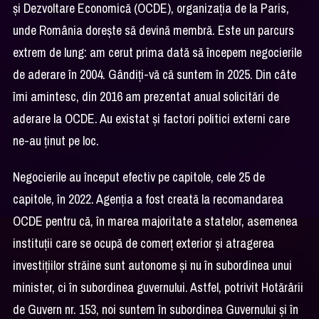
și Dezvoltare Economică (OCDE), organizația de la Paris,
unde România dorește să devină membră. Este un parcurs
extrem de lung: am cerut prima dată să începem negocierile
de aderare în 2004. Gândiți-vă că suntem în 2025. Din câte
îmi amintesc, din 2016 am prezentat anual solicitări de
aderare la OCDE. Au existat și factori politici externi care
ne-au ținut pe loc.
Negocierile au început efectiv pe capitole, cele 25 de
capitole, în 2022. Agenția a fost creată la recomandarea
OCDE pentru că, în marea majoritate a statelor, asemenea
instituții care se ocupă de comerț exterior și atragerea
investițiilor străine sunt autonome și nu în subordinea unui
minister, ci în subordinea guvernului. Astfel, potrivit Hotărârii
de Guvern nr. 153, noi suntem în subordinea Guvernului și în