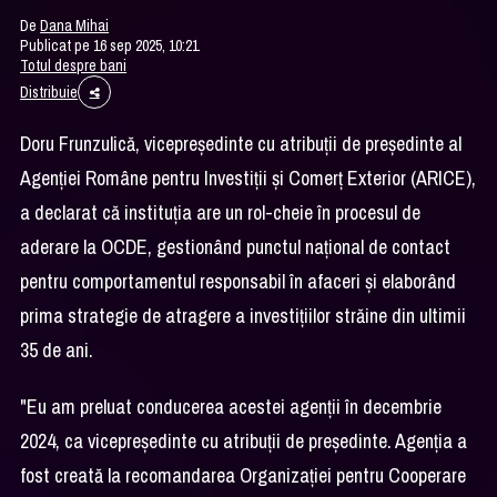
De
Dana Mihai
Publicat pe 16 sep 2025, 10:21
Totul despre bani
Distribuie
Doru Frunzulică, vicepreședinte cu atribuții de președinte al
Agenției Române pentru Investiții și Comerț Exterior (ARICE),
a declarat că instituția are un rol-cheie în procesul de
aderare la OCDE, gestionând punctul național de contact
pentru comportamentul responsabil în afaceri și elaborând
prima strategie de atragere a investițiilor străine din ultimii
35 de ani.
"Eu am preluat conducerea acestei agenții în decembrie
2024, ca vicepreședinte cu atribuții de președinte. Agenția a
fost creată la recomandarea Organizației pentru Cooperare