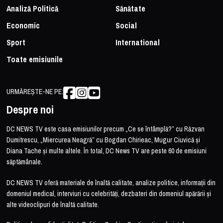
Analiză Politică
Sănătate
Economic
Social
Sport
International
Toate emisiunile
URMĂREȘTE-NE PE:
Despre noi
DC NEWS TV este casa emisiunilor precum „Ce se întâmplă?” cu Răzvan
Dumitrescu, „Miercurea Neagră” cu Bogdan Chirieac, Mugur Ciuvică și
Diana Tache și multe altele. În total, DC News TV are peste 60 de emisiuni
săptămânale.
DC NEWS TV oferă materiale de înaltă calitate, analize politice, informații din
domeniul medical, interviuri cu celebrități, dezbateri din domeniul apărării și
alte videoclipuri de înaltă calitate.