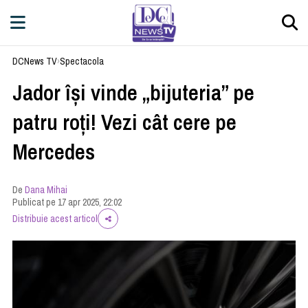
DCNews TV
›
Spectacola
Jador își vinde „bijuteria” pe
patru roți! Vezi cât cere pe
Mercedes
De
Dana Mihai
Publicat pe 17 apr 2025, 22:02
Distribuie acest articol