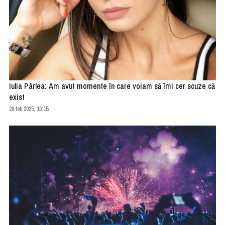
Iulia Pârlea: Am avut momente în care voiam să îmi cer scuze că
exist
28 feb 2025, 10:15