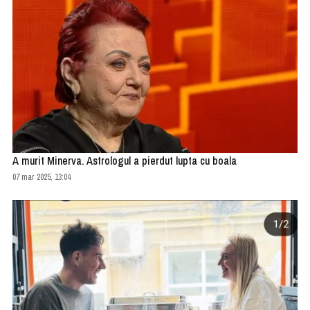
A murit Minerva. Astrologul a pierdut lupta cu boala
07 mar 2025, 13:04