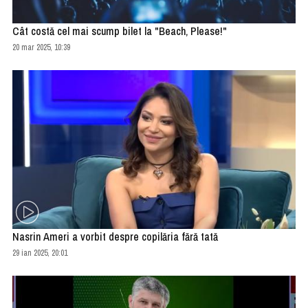
Cât costă cel mai scump bilet la "Beach, Please!"
20 mar 2025, 10:39
Nasrin Ameri a vorbit despre copilăria fără tată
29 ian 2025, 20:01