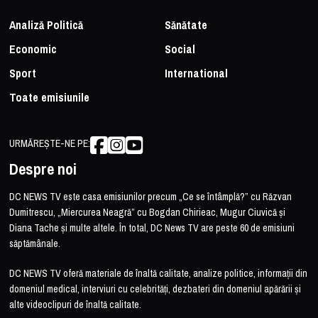
Analiză Politică
Sănătate
Economic
Social
Sport
International
Toate emisiunile
URMĂREȘTE-NE PE:
Despre noi
DC NEWS TV este casa emisiunilor precum „Ce se întâmplă?” cu Răzvan
Dumitrescu, „Miercurea Neagră” cu Bogdan Chirieac, Mugur Ciuvică și
Diana Tache și multe altele. În total, DC News TV are peste 60 de emisiuni
săptămânale.
DC NEWS TV oferă materiale de înaltă calitate, analize politice, informații din
domeniul medical, interviuri cu celebrități, dezbateri din domeniul apărării și
alte videoclipuri de înaltă calitate.