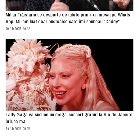
Mihai Trăistariu se desparte de iubite printr-un mesaj pe Whats
App: Mi-am luat doar puștoaice care îmi spuneau "Daddy"
19 feb 2025, 19:12
Lady Gaga va susţine un mega-concert gratuit la Rio de Janeiro
în luna mai
14 feb 2025, 09:25