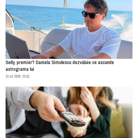
Selly, premier? Daniela Simulescu dezvăluie ce ascunde
astrograma lui
31 iul 2026, 23:01