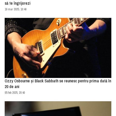
să te îngrijorezi
16 mar 2025, 10:46
Ozzy Osbourne și Black Sabbath se reunesc pentru prima dată în
20 de ani
05 feb 2025, 20:40