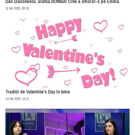
Dan Diaconescu, aruncă BOMBA! Cine a omorât-o pe Elodia
11 feb 2025, 09:30
Tradiții de Valentine’s Day în lume
14 feb 2025, 14:13