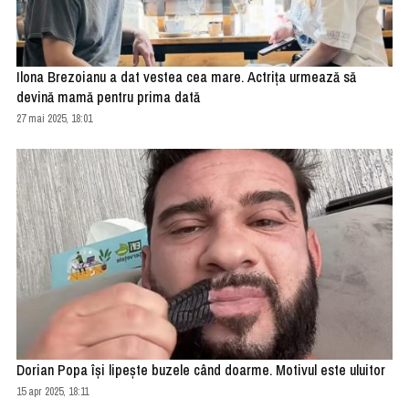
Ilona Brezoianu a dat vestea cea mare. Actrița urmează să
devină mamă pentru prima dată
27 mai 2025, 18:01
Dorian Popa își lipește buzele când doarme. Motivul este uluitor
15 apr 2025, 18:11