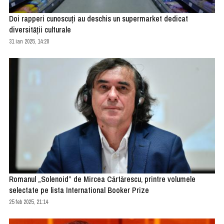
Doi rapperi cunoscuți au deschis un supermarket dedicat
diversității culturale
31 ian 2025, 14:20
Romanul „Solenoid” de Mircea Cărtărescu, printre volumele
selectate pe lista International Booker Prize
25 feb 2025, 21:14