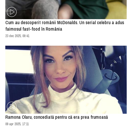
Cum au descoperit românii McDonalds. Un serial celebru a adus
faimosul fast-food în România
23 dec 2025, 09:41
Ramona Olaru, concediată pentru că era prea frumoasă
09 apr 2025, 17:11