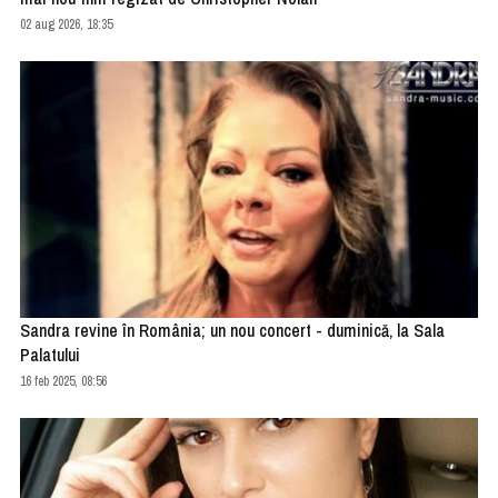
02 aug 2026, 18:35
Sandra revine în România; un nou concert - duminică, la Sala
Palatului
16 feb 2025, 08:56