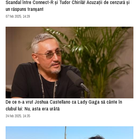
Scandal între Connect-R și Tudor Chirilă! Acuzații de cenzură și
un răspuns tranșant
07 feb 2025, 14:29
De ce n-a vrut Joshua Castellano ca Lady Gaga să cânte în
clubul lui: Nu, asta era urâtă
24 feb 2025, 14:35