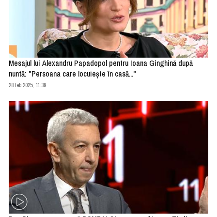
Mesajul lui Alexandru Papadopol pentru Ioana Ginghină după
nuntă: "Persoana care locuiește în casă..."
28 feb 2025, 11:39