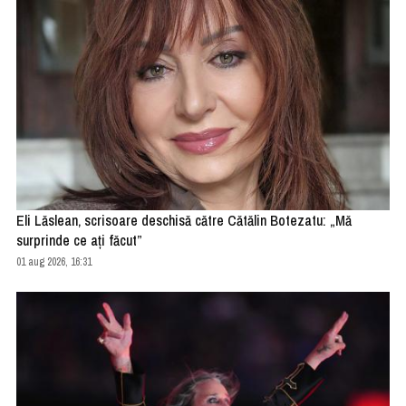
Eli Lăslean, scrisoare deschisă către Cătălin Botezatu: „Mă
surprinde ce ați făcut”
01 aug 2026, 16:31