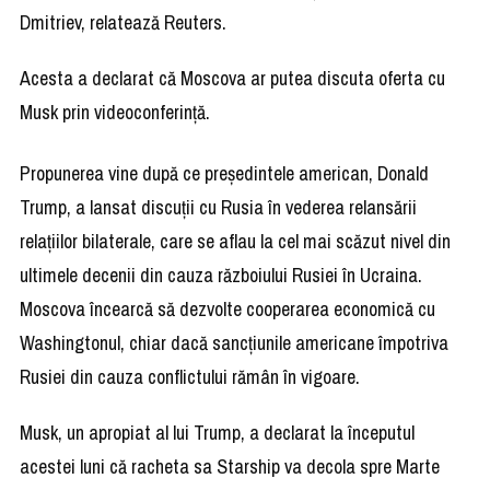
Dmitriev, relatează Reuters.
Acesta a declarat că Moscova ar putea discuta oferta cu
Musk prin videoconferinţă.
Propunerea vine după ce preşedintele american, Donald
Trump, a lansat discuţii cu Rusia în vederea relansării
relaţiilor bilaterale, care se aflau la cel mai scăzut nivel din
ultimele decenii din cauza războiului Rusiei în Ucraina.
Moscova încearcă să dezvolte cooperarea economică cu
Washingtonul, chiar dacă sancţiunile americane împotriva
Rusiei din cauza conflictului rămân în vigoare.
Musk, un apropiat al lui Trump, a declarat la începutul
acestei luni că racheta sa Starship va decola spre Marte