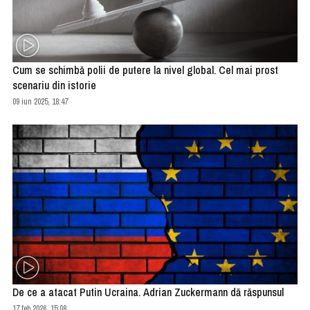
Cum se schimbă polii de putere la nivel global. Cel mai prost
scenariu din istorie
09 iun 2025, 18:47
De ce a atacat Putin Ucraina. Adrian Zuckermann dă răspunsul
17 feb 2026, 15:08