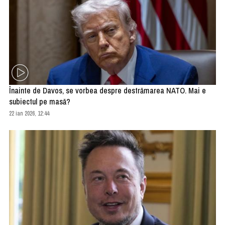
Înainte de Davos, se vorbea despre destrămarea NATO. Mai e
subiectul pe masă?
22 ian 2026, 12:44