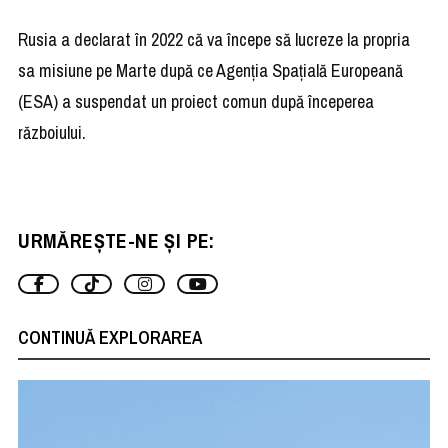
Rusia a declarat în 2022 că va începe să lucreze la propria
sa misiune pe Marte după ce Agenţia Spaţială Europeană
(ESA) a suspendat un proiect comun după începerea
războiului.
URMĂREȘTE-NE ȘI PE:
CONTINUĂ EXPLORAREA