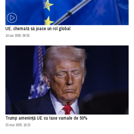
UE, chemată să joace un rol global
14 ian 2026, 08:53
Trump ameninţă UE cu taxe vamale de 50%
23 mai 2025, 18:23