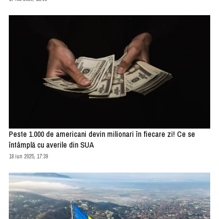
Peste 1.000 de americani devin milionari în fiecare zi! Ce se
întâmplă cu averile din SUA
18 iun 2025, 17:39