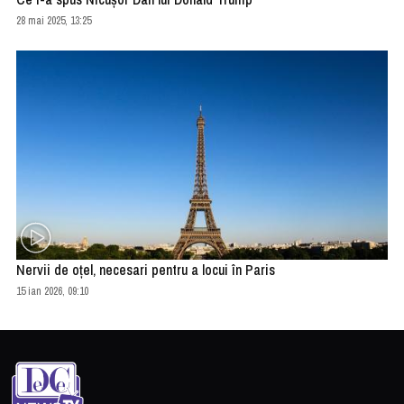
28 mai 2025, 13:25
Nervii de oţel, necesari pentru a locui în Paris
15 ian 2026, 09:10