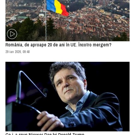
România, de aproape 20 de ani în UE. Încotro mergem?
29 ian 2026, 09:48
Ce i-a spus Nicușor Dan lui Donald Trump