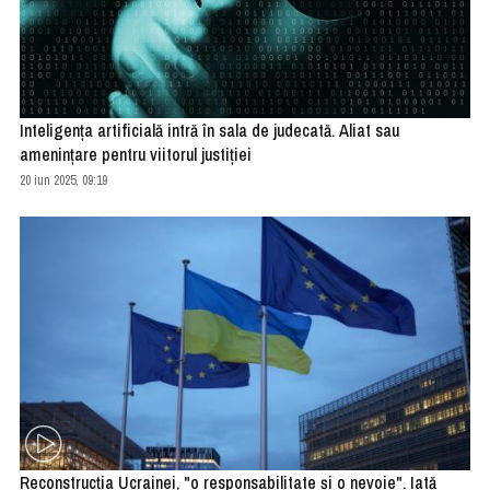
Inteligența artificială intră în sala de judecată. Aliat sau
amenințare pentru viitorul justiției
20 iun 2025, 09:19
Reconstrucţia Ucrainei, "o responsabilitate şi o nevoie". Iată