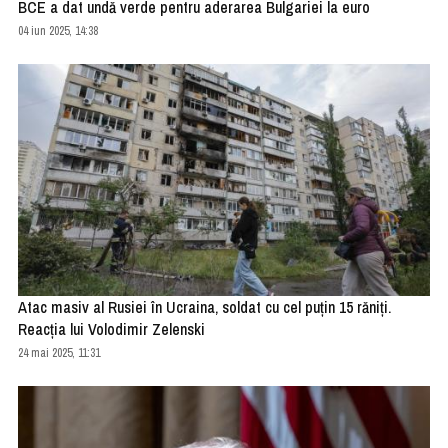
BCE a dat undă verde pentru aderarea Bulgariei la euro
04 iun 2025, 14:38
Atac masiv al Rusiei în Ucraina, soldat cu cel puțin 15 răniți.
Reacția lui Volodimir Zelenski
24 mai 2025, 11:31