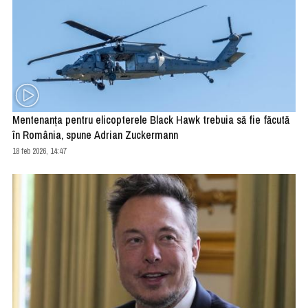
Mentenanţa pentru elicopterele Black Hawk trebuia să fie făcută
în România, spune Adrian Zuckermann
18 feb 2026, 14:47