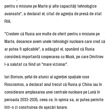
pentru o misiune pe Marte şi alte capacităţi tehnologice
avansate", a declarat el, citat de agenţia de presă de stat
RIA.
"Credem că Rusia are multe de oferit pentru o misiune pe
Marte, deoarece avem unele tehnologii nucleare care cred că
ar putea fi aplicabile", a adăugat el, spunând că Rusia
consideră importantă cooperarea cu Musk, pe care Dmitriev
l-a salutat ca fiind un "mare vizionar".
Iuri Borisov, şeful de atunci al agenţiei spaţiale ruse
Roscosmos, a declarat anul trecut că Rusia şi China iau în
considerare amplasarea unei centrale nucleare pe Lună în
perioada 2033-2035, ceea ce, în opinia sa, ar putea permite
într-o zi construirea de aşezări lunare.