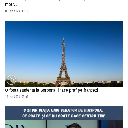
motivul
05 ian 2026, 10:13
O fostă studentă la Sorbona îi face praf pe francezi
18 ian 2026, 08:43