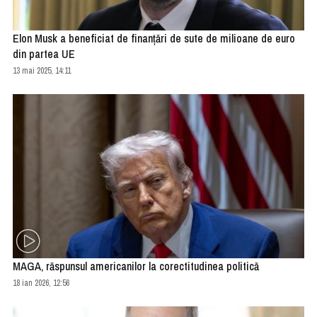
Elon Musk a beneficiat de finanţări de sute de milioane de euro
din partea UE
13 mai 2025, 14:11
MAGA, răspunsul americanilor la corectitudinea politică
18 ian 2026, 12:56