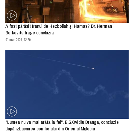
A fost părăsit Iranul de Hezbollah şi Hamas? Dr. Herman
Berkovits trage concluzia
01 mar 2026, 12:20
"Lumea nu va mai arăta la fel". E.S.Ovidiu Dranga, concluzie
după izbucnirea conflictului din Orientul Mijlociu