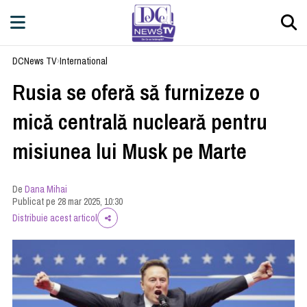
DCNews TV
›
International
Rusia se oferă să furnizeze o
mică centrală nucleară pentru
misiunea lui Musk pe Marte
De
Dana Mihai
Publicat pe 28 mar 2025, 10:30
Distribuie acest articol