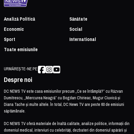
Analiză Politică
Sănătate
Economic
Social
Sport
International
Toate emisiunile
URMĂREȘTE-NE PE:
Despre noi
DC NEWS TV este casa emisiunilor precum „Ce se întâmplă?” cu Răzvan
Dumitrescu, „Miercurea Neagră” cu Bogdan Chirieac, Mugur Ciuvică și
Diana Tache și multe altele. În total, DC News TV are peste 60 de emisiuni
săptămânale.
DC NEWS TV oferă materiale de înaltă calitate, analize politice, informații din
domeniul medical, interviuri cu celebrități, dezbateri din domeniul apărării și