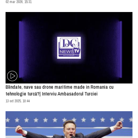
02 mar 2026, 15:31
Blindate, nave sau drone maritime made in Romania cu
tehnologie turcă?| Interviu Ambasadorul Turciei
13 oct 2025, 10:44