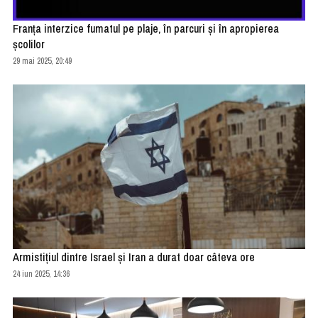
Franţa interzice fumatul pe plaje, în parcuri şi în apropierea
şcolilor
29 mai 2025, 20:49
Armistiţiul dintre Israel şi Iran a durat doar câteva ore
24 iun 2025, 14:36