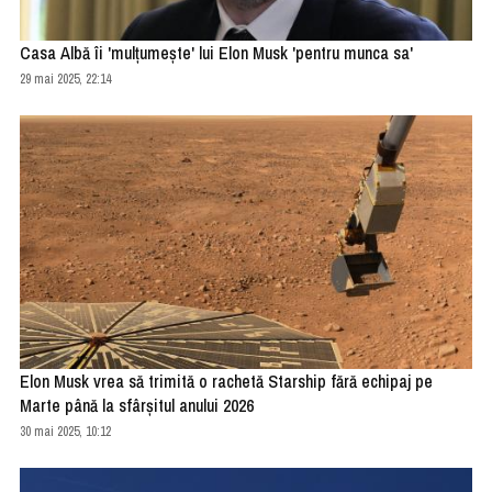
Casa Albă îi 'mulţumeşte' lui Elon Musk 'pentru munca sa'
29 mai 2025, 22:14
Elon Musk vrea să trimită o rachetă Starship fără echipaj pe
Marte până la sfârşitul anului 2026
30 mai 2025, 10:12