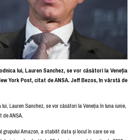
odnica lui, Lauren Sanchez, se vor căsători la Veneţia
l New York Post, citat de ANSA. Jeff Bezos, în vârstă de
lui, Lauren Sanchez, se vor căsători la Veneţia în luna iunie,
tat de ANSA.
l grupului Amazon, a stabilit data şi locul în care se va