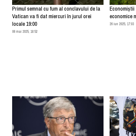
Primul semnal cu fum al conclavului de la
Economiştii 
Vatican va fi dat miercuri în jurul orei
economice m
locale 19:00
26 iun 2025, 17:03
06 mai 2025, 18:52