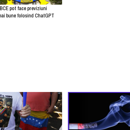
BCE pot face previziuni
ai bune folosind ChatGPT