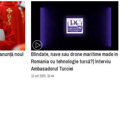
anunță noul
Blindate, nave sau drone maritime made in
Romania cu tehnologie turcă?| Interviu
Ambasadorul Turciei
13 oct 2025, 10:44