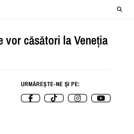
e vor căsători la Veneţia
URMĂREȘTE-NE ȘI PE: