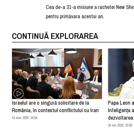
Cea de-a 31-a misiune a rachetei New Shepar
pentru primăvara acestui an.
CONTINUĂ EXPLORAREA
Israelul are o singură solicitare de la
Papa Leon al
România, în contextul conflictului cu Iran
Inteligența a
dezvoltarea 
01 mar 2026, 14:54
20 iun 2025, 15:50