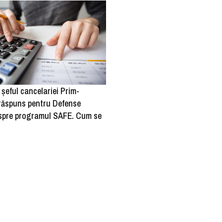
 şeful cancelariei Prim-
 răspuns pentru Defense
pre programul SAFE. Cum se