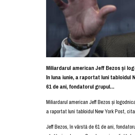
Miliardarul american Jeff Bezos şi log
în luna iunie, a raportat luni tabloidu
61 de ani, fondatorul grupul…
Miliardarul american Jeff Bezos şi logodnica 
a raportat luni tabloidul New York Post, ci
Jeff Bezos, în vârstă de 61 de ani, fondatoru