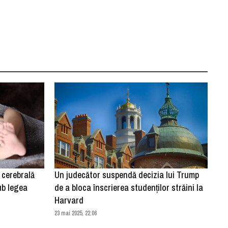
 cerebrală
Un judecător suspendă decizia lui Trump
ub legea
de a bloca înscrierea studenţilor străini la
Harvard
23 mai 2025, 22:06