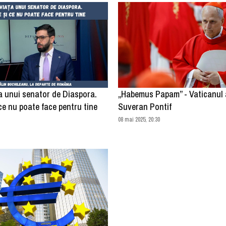
ța unui senator de Diaspora.
„Habemus Papam” - Vaticanul 
ce nu poate face pentru tine
Suveran Pontif
08 mai 2025, 20:30