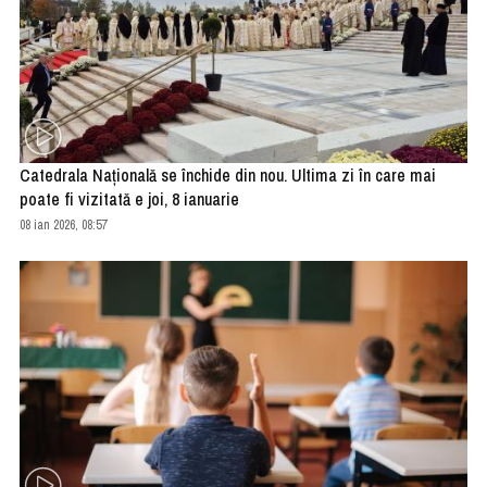
Catedrala Naţională se închide din nou. Ultima zi în care mai
poate fi vizitată e joi, 8 ianuarie
08 ian 2026, 08:57