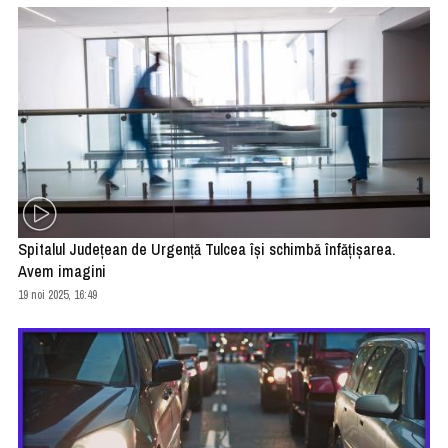
Spitalul Județean de Urgență Tulcea își schimbă înfățișarea.
Avem imagini
19 noi 2025, 16:49