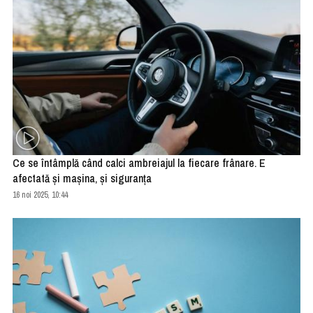
Ce se întâmplă când calci ambreiajul la fiecare frânare. E
afectată şi maşina, şi siguranţa
16 noi 2025, 10:44