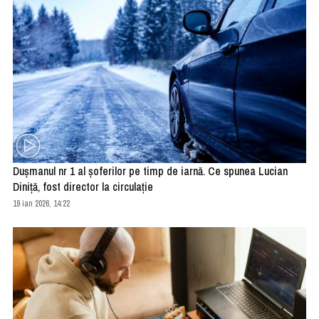
Duşmanul nr 1 al şoferilor pe timp de iarnă. Ce spunea Lucian
Diniţă, fost director la circulaţie
19 ian 2026, 14:22