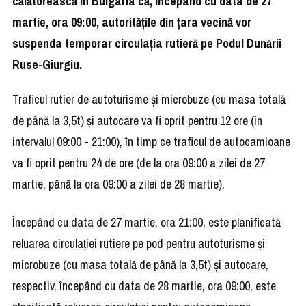
călătorească în Bulgaria că, începând cu data de 27
martie, ora 09:00, autorităţile din ţara vecină vor
suspenda temporar circulaţia rutieră pe Podul Dunării
Ruse-Giurgiu.
Traficul rutier de autoturisme şi microbuze (cu masa totală
de până la 3,5t) şi autocare va fi oprit pentru 12 ore (în
intervalul 09:00 - 21:00), în timp ce traficul de autocamioane
va fi oprit pentru 24 de ore (de la ora 09:00 a zilei de 27
martie, până la ora 09:00 a zilei de 28 martie).
Începând cu data de 27 martie, ora 21:00, este planificată
reluarea circulaţiei rutiere pe pod pentru autoturisme şi
microbuze (cu masa totală de până la 3,5t) şi autocare,
respectiv, începând cu data de 28 martie, ora 09:00, este