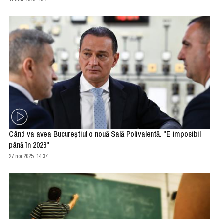
Când va avea Bucureştiul o nouă Sală Polivalentă. "E imposibil
până în 2028"
27 noi 2025, 14:37