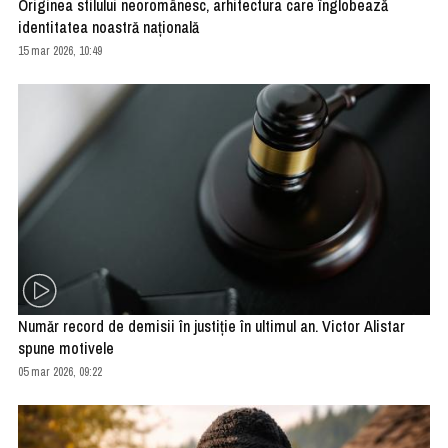
Originea stilului neoromânesc, arhitectura care înglobează
identitatea noastră națională
15 mar 2026, 10:49
Număr record de demisii în justiţie în ultimul an. Victor Alistar
spune motivele
05 mar 2026, 09:22