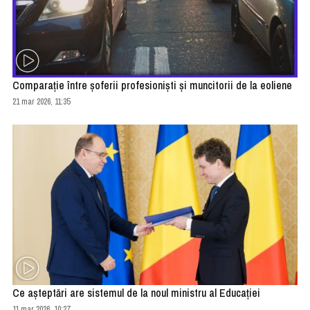
Comparaţie între şoferii profesionişti şi muncitorii de la eoliene
21 mar 2026, 11:35
Ce aşteptări are sistemul de la noul ministru al Educaţiei
11 mar 2026, 10:27