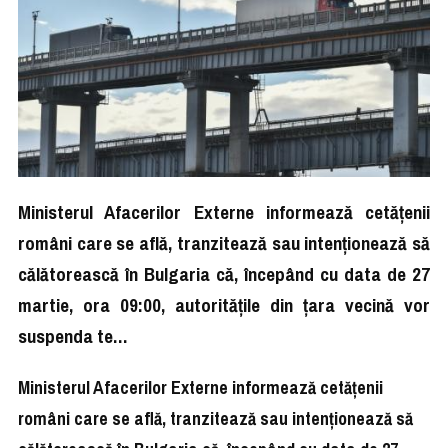
Ministerul Afacerilor Externe informează cetăţenii
români care se află, tranzitează sau intenţionează să
călătorească în Bulgaria că, începând cu data de 27
martie, ora 09:00, autorităţile din ţara vecină vor
suspenda te…
Ministerul Afacerilor Externe informează cetăţenii
români care se află, tranzitează sau intenţionează să