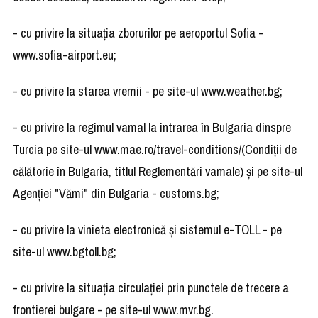
- cu privire la situaţia zborurilor pe aeroportul Sofia -
www.sofia-airport.eu;
- cu privire la starea vremii - pe site-ul www.weather.bg;
- cu privire la regimul vamal la intrarea în Bulgaria dinspre
Turcia pe site-ul www.mae.ro/travel-conditions/(Condiţii de
călătorie în Bulgaria, titlul Reglementări vamale) şi pe site-ul
Agenţiei "Vămi" din Bulgaria - customs.bg;
- cu privire la vinieta electronică şi sistemul e-TOLL - pe
site-ul www.bgtoll.bg;
- cu privire la situaţia circulaţiei prin punctele de trecere a
frontierei bulgare - pe site-ul www.mvr.bg.