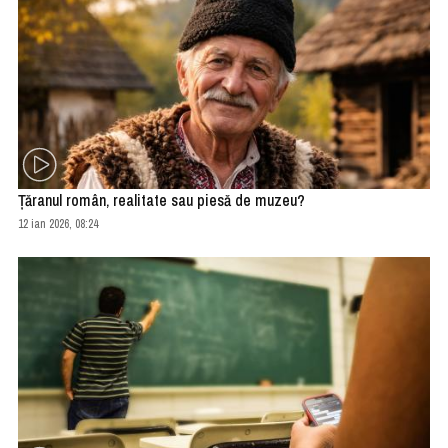
Ţăranul român, realitate sau piesă de muzeu?
12 ian 2026, 08:24