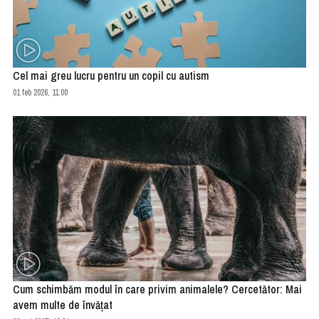
Cel mai greu lucru pentru un copil cu autism
01 feb 2026, 11:00
Cum schimbăm modul în care privim animalele? Cercetător: Mai
avem multe de învățat