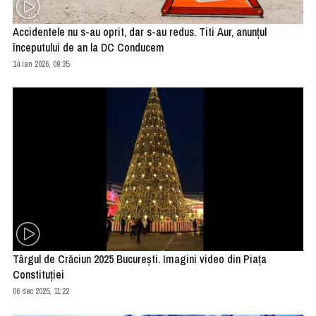
Accidentele nu s-au oprit, dar s-au redus. Titi Aur, anunţul
începutului de an la DC Conducem
14 ian 2026, 09:35
Târgul de Crăciun 2025 Bucureşti. Imagini video din Piaţa
Constituţiei
06 dec 2025, 11:22