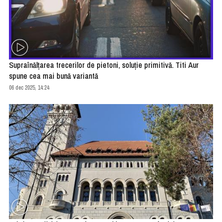
Supraînălţarea trecerilor de pietoni, soluţie primitivă. Titi Aur
spune cea mai bună variantă
06 dec 2025, 14:24