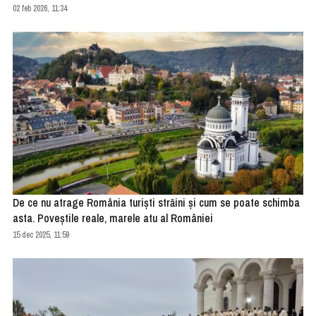
02 feb 2026, 11:34
De ce nu atrage România turişti străini şi cum se poate schimba
asta. Poveştile reale, marele atu al României
15 dec 2025, 11:59