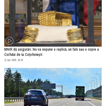
MNIR dă asigurări. Nu va expune o replică, un fals sau o copie a
Coifului de la Coţofeneşti
11 apr 2026, 19:43