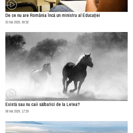
De ce nu are România încă un ministru al Educaţiei
03 feb 2026, 09:52
Există sau nu caii sălbatici de la Letea?
08 feb 2026, 17:29