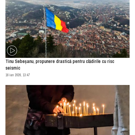
Tinu Sebeşanu, propunere drastică pentru clădirile cu risc
seismic
16 ian 2026, 13:47