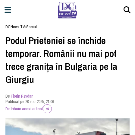
DCNews TV
›
Social
Podul Prieteniei se închide
temporar. Românii nu mai pot
trece graniţa în Bulgaria pe la
Giurgiu
De
Florin Răvdan
Publicat pe 20 mar 2025, 21:06
Distribuie acest articol