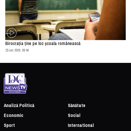
Birocraţia ţine pe loc şcoala românească
15 ian 2026, 08:40
Analiză Politică
Sănătate
Economic
Social
Sport
International