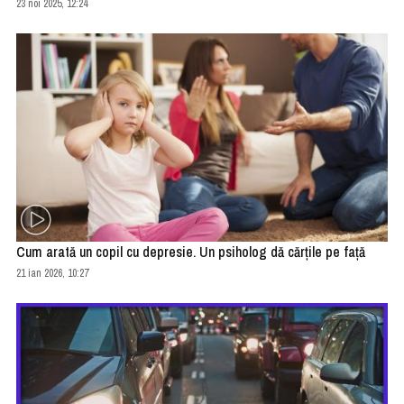
23 noi 2025, 12:24
Cum arată un copil cu depresie. Un psiholog dă cărţile pe faţă
21 ian 2026, 10:27