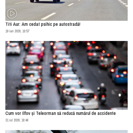
Titi Aur: Am cedat psihic pe autostradă!
19 ian 2026, 10:57
Cum vor Ilfov și Teleorman să reducă numărul de accidente
31 iul 2026, 18:46