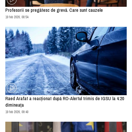
Profesorii se pregătesc de grevă. Care sunt cauzele
19 feb 2026, 08:54
Raed Arafat a reacţionat după RO-Alertul trimis de IGSU la 4:20
dimineaţa
19 feb 2026, 09:40