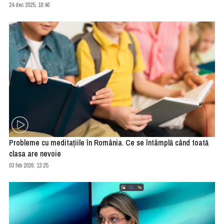
24 dec 2025, 10:40
Probleme cu meditaţiile în România. Ce se întâmplă când toată
clasa are nevoie
03 feb 2026, 13:25