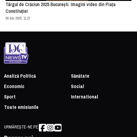
Târgul de Crăciun 2025 Bucureşti. Imagini video din Piaţa
Constituţiei
06 dec 2025, 11:22
Analiză Politică
Sănătate
Economic
Social
Sport
International
Toate emisiunile
URMĂREȘTE-NE PE: