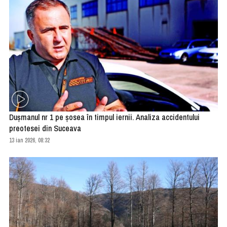
Duşmanul nr 1 pe şosea în timpul iernii. Analiza accidentului
preotesei din Suceava
13 ian 2026, 08:32