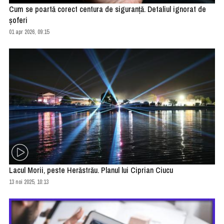
Cum se poartă corect centura de siguranţă. Detaliul ignorat de
şoferi
01 apr 2026, 09:15
Lacul Morii, peste Herăstrău. Planul lui Ciprian Ciucu
13 noi 2025, 10:13