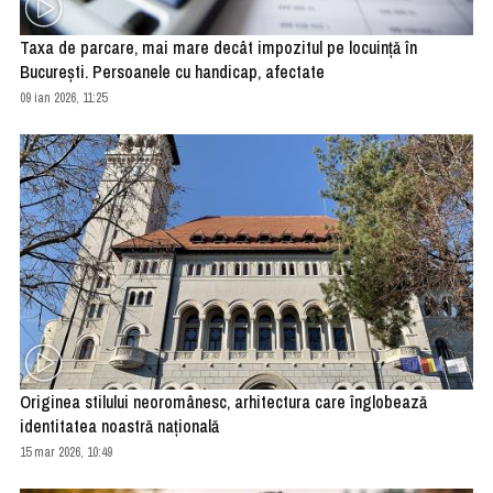
Taxa de parcare, mai mare decât impozitul pe locuinţă în
Bucureşti. Persoanele cu handicap, afectate
09 ian 2026, 11:25
Originea stilului neoromânesc, arhitectura care înglobează
identitatea noastră națională
15 mar 2026, 10:49