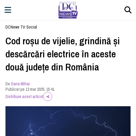
DCNews TV
›
Social
Cod roşu de vijelie, grindină şi
descărcări electrice în aceste
două județe din România
De
Dana Mihai
Publicat pe 13 mar 2025, 15:41
Distribuie acest articol