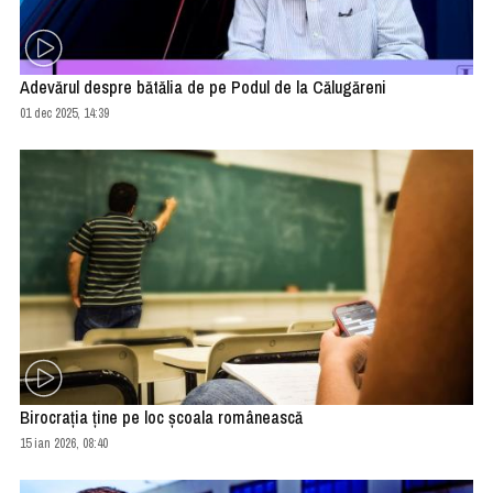
Adevărul despre bătălia de pe Podul de la Călugăreni
01 dec 2025, 14:39
Birocraţia ţine pe loc şcoala românească
15 ian 2026, 08:40