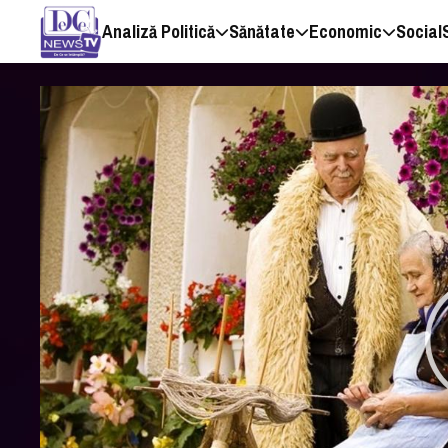
Analiză Politică
Sănătate
Economic
Social