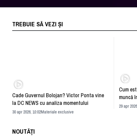
TREBUIE SĂ VEZI ȘI
Cum este
Cade Guvernul Bolojan? Victor Ponta vine
muncă în
la DC NEWS cu analiza momentului
29 apr 2026
30 apr 2026, 10:02
Materiale exclusive
NOUTĂȚI