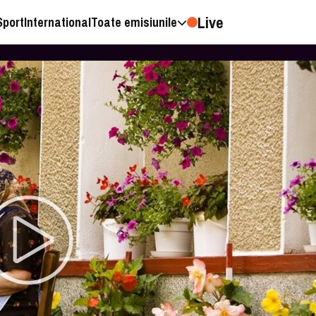
Live
Sport
International
Toate emisiunile