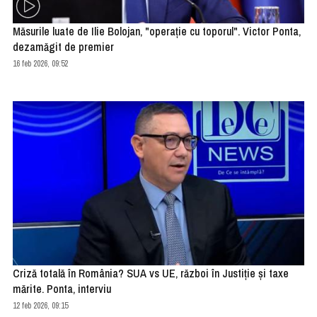
Măsurile luate de Ilie Bolojan, "operaţie cu toporul". Victor Ponta,
dezamăgit de premier
16 feb 2026, 09:52
Criză totală în România? SUA vs UE, război în Justiție și taxe
mărite. Ponta, interviu
12 feb 2026, 09:15