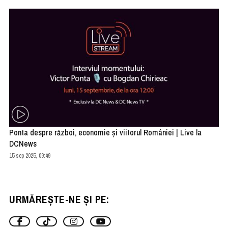
Ponta despre război, economie și viitorul României | Live la
DCNews
15 sep 2025, 09:49
URMĂREȘTE-NE ȘI PE: