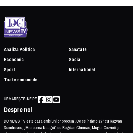
Analiză Politică
Sănătate
Economic
Social
Sport
International
Toate emisiunile
URMĂREȘTE-NE PE:
Despre noi
DC NEWS TV este casa emisiunilor precum „Ce se întâmplă?” cu Răzvan
Dumitrescu, „Miercurea Neagră” cu Bogdan Chirieac, Mugur Ciuvică și