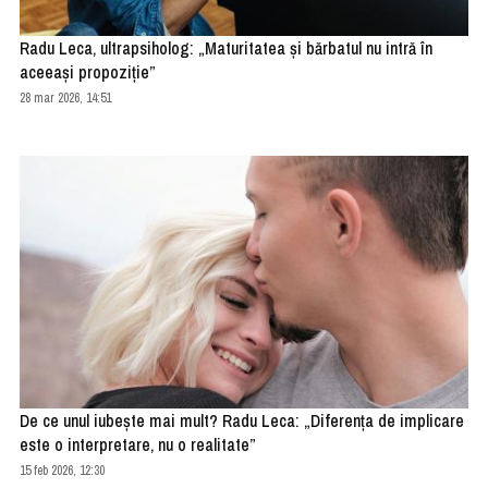
Radu Leca, ultrapsiholog: „Maturitatea și bărbatul nu intră în
aceeași propoziție”
28 mar 2026, 14:51
De ce unul iubește mai mult? Radu Leca: „Diferența de implicare
este o interpretare, nu o realitate”
15 feb 2026, 12:30