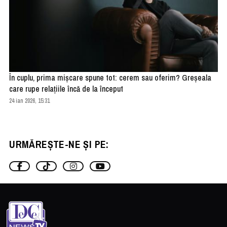
În cuplu, prima mișcare spune tot: cerem sau oferim? Greșeala
care rupe relațiile încă de la început
24 ian 2026, 15:31
URMĂREȘTE-NE ȘI PE: