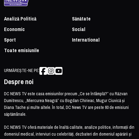
Analiză Politică
Sănătate
Economic
Social
Sport
International
Toate emisiunile
URMĂREȘTE-NE PE:
Despre noi
DC NEWS TV este casa emisiunilor precum „Ce se întâmplă?” cu Răzvan
Dumitrescu, „Miercurea Neagră” cu Bogdan Chirieac, Mugur Ciuvică și
Diana Tache și multe altele. În total, DC News TV are peste 60 de emisiuni
săptămânale.
DC NEWS TV oferă materiale de înaltă calitate, analize politice, informații din
domeniul medical, interviuri cu celebrități, dezbateri din domeniul apărării și