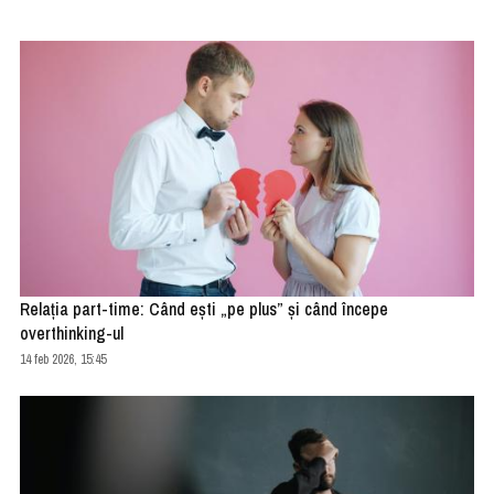
Relația part-time: Când ești „pe plus” și când începe
overthinking-ul
14 feb 2026, 15:45