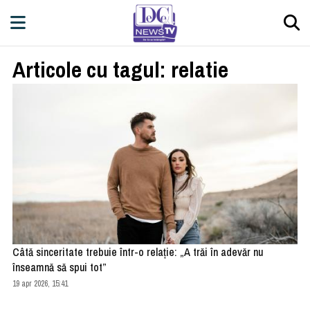
Articole cu tagul: relatie
Câtă sinceritate trebuie într-o relație: „A trăi în adevăr nu
înseamnă să spui tot”
19 apr 2026, 15:41