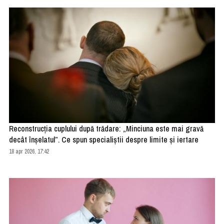
Reconstrucția cuplului după trădare: „Minciuna este mai gravă
decât înșelatul”. Ce spun specialiștii despre limite și iertare
18 apr 2026, 17:42