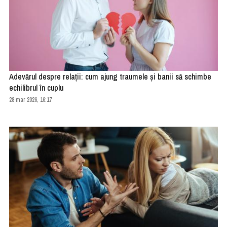
Adevărul despre relații: cum ajung traumele și banii să schimbe
echilibrul în cuplu
28 mar 2026, 16:17