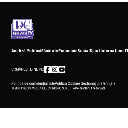
Analiză Politică
Sănătate
Economic
Social
Sport
International
URMĂREȘTE-NE PE:
Politica de confidențialitate
Politica Cookies
Gestionați preferințele
© 2026 PRESS MEDIA ELECTRONIC S.R.L. Toate drepturile rezervate