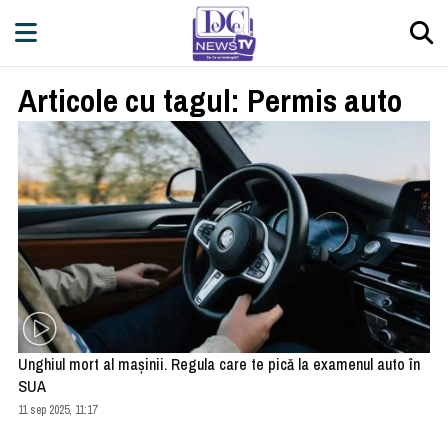
Articole cu tagul: Permis auto
Unghiul mort al maşinii. Regula care te pică la examenul auto în
SUA
11 sep 2025, 11:17