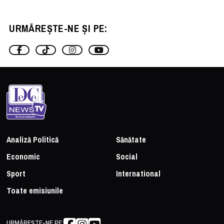
URMĂREȘTE-NE ȘI PE:
Analiză Politică
Sănătate
Economic
Social
Sport
International
Toate emisiunile
URMĂREȘTE-NE PE: