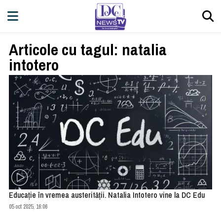
Articole cu tagul: natalia
intotero
Educaţie în vremea austerităţii. Natalia Intotero vine la DC Edu
05 oct 2025, 16:06