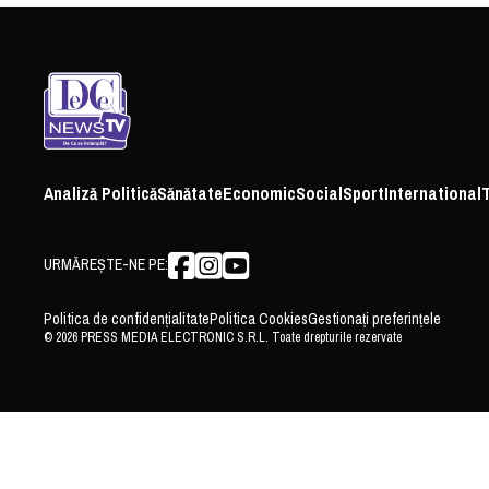
Analiză Politică
Sănătate
Economic
Social
Sport
International
URMĂREȘTE-NE PE:
Politica de confidențialitate
Politica Cookies
Gestionați preferințele
© 2026 PRESS MEDIA ELECTRONIC S.R.L. Toate drepturile rezervate