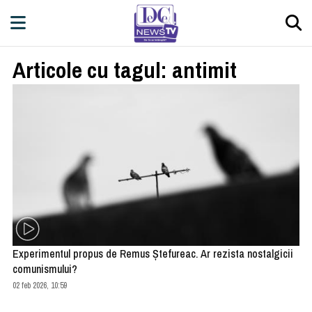
Articole cu tagul: antimit
Experimentul propus de Remus Ştefureac. Ar rezista nostalgicii
comunismului?
02 feb 2026, 10:59