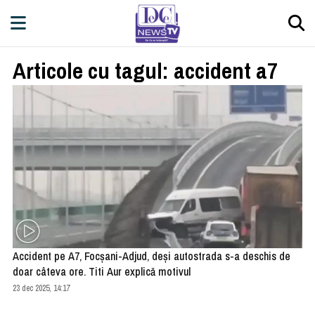
Articole cu tagul: accident a7
Accident pe A7, Focşani-Adjud, deşi autostrada s-a deschis de
doar câteva ore. Titi Aur explică motivul
23 dec 2025, 14:17