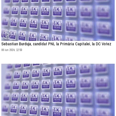
Sebastian Burduja, candidat PNL la Primăria Capitalei, la DC Votez
06 iun 2024, 12:50