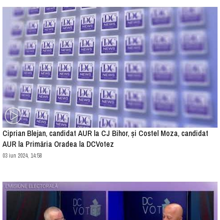
Ciprian Blejan, candidat AUR la CJ Bihor, și Costel Moza, candidat
AUR la Primăria Oradea la DCVotez
03 iun 2024, 14:58