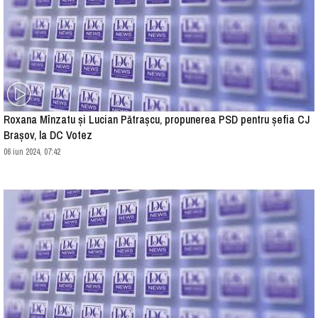
Roxana Mînzatu și Lucian Pătrașcu, propunerea PSD pentru șefia CJ
Brașov, la DC Votez
06 iun 2024, 07:42