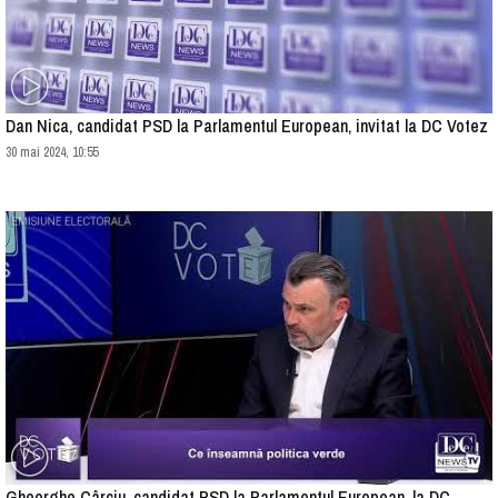
Dan Nica, candidat PSD la Parlamentul European, invitat la DC Votez
30 mai 2024, 10:55
Gheorghe Cârciu, candidat PSD la Parlamentul European, la DC