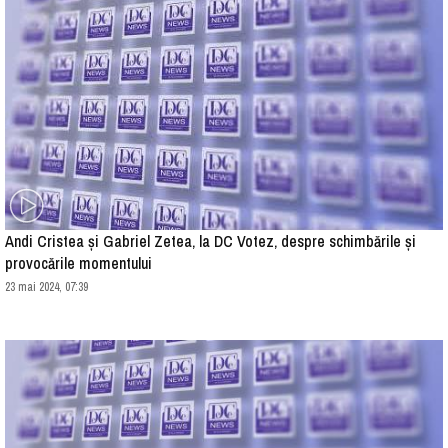
Andi Cristea și Gabriel Zetea, la DC Votez, despre schimbările și
provocările momentului
23 mai 2024, 07:39