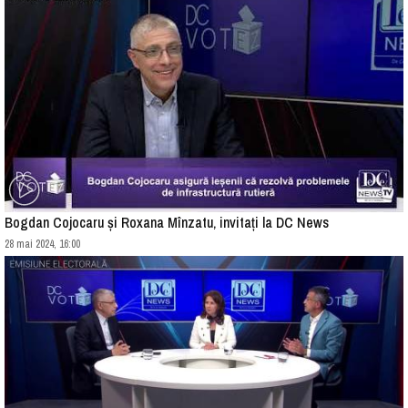
Bogdan Cojocaru și Roxana Mînzatu, invitați la DC News
28 mai 2024, 16:00