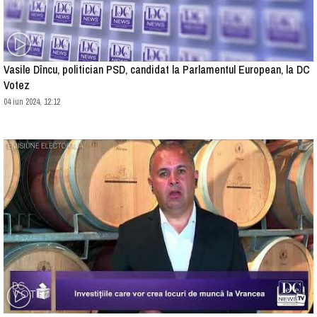
Vasile Dîncu, politician PSD, candidat la Parlamentul European, la DC
Votez
04 iun 2024, 12:12