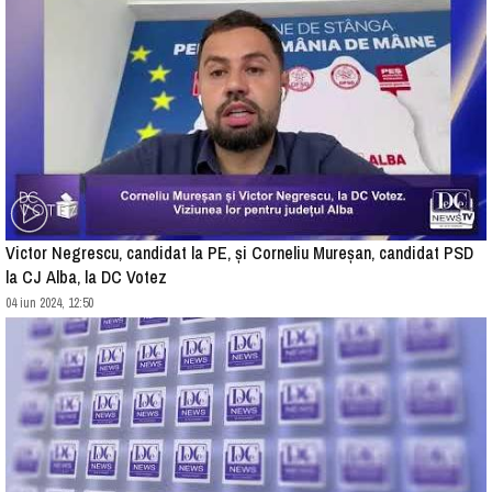
Victor Negrescu, candidat la PE, și Corneliu Mureșan, candidat PSD
la CJ Alba, la DC Votez
04 iun 2024, 12:50