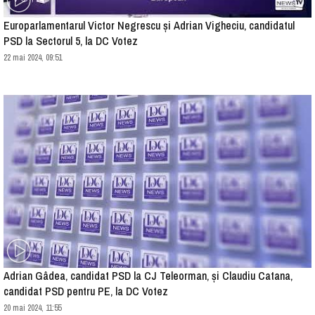
Europarlamentarul Victor Negrescu și Adrian Vigheciu, candidatul
PSD la Sectorul 5, la DC Votez
22 mai 2024, 09:51
Adrian Gâdea, candidat PSD la CJ Teleorman, și Claudiu Catana,
candidat PSD pentru PE, la DC Votez
20 mai 2024, 11:55