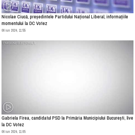
Nicolae Ciucă, președintele Partidului Național Liberal, informațiile
momentului la DC Votez
06 iun 2024, 11:55
Gabriela Firea, candidatul PSD la Primăria Municipiului București, live
la DC Votez
06 iun 2024, 11:05