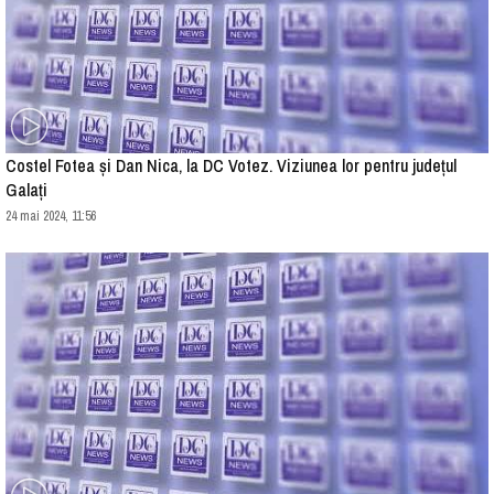
Costel Fotea și Dan Nica, la DC Votez. Viziunea lor pentru județul
Galați
24 mai 2024, 11:56