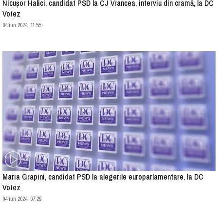
Nicușor Halici, candidat PSD la CJ Vrancea, interviu din cramă, la DC
Votez
04 iun 2024, 11:55
Maria Grapini, candidat PSD la alegerile europarlamentare, la DC
Votez
04 iun 2024, 07:29