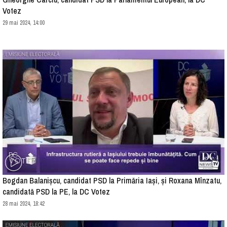
Votez
29 mai 2024, 14:00
Bogdan Balanișcu, candidat PSD la Primăria Iași, și Roxana Mînzatu,
candidată PSD la PE, la DC Votez
28 mai 2024, 18:42