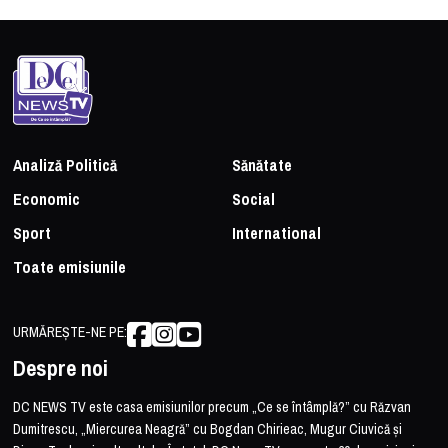
Analiză Politică
Sănătate
Economic
Social
Sport
International
Toate emisiunile
URMĂREȘTE-NE PE:
Despre noi
DC NEWS TV este casa emisiunilor precum „Ce se întâmplă?” cu Răzvan
Dumitrescu, „Miercurea Neagră” cu Bogdan Chirieac, Mugur Ciuvică și