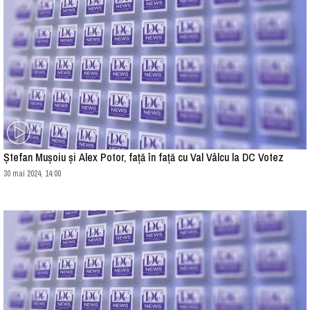
Ștefan Mușoiu și Alex Potor, față în față cu Val Vâlcu la DC Votez
30 mai 2024, 14:00