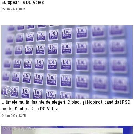
European, la DC Votez
05 iun 2024, 10:09
Ultimele mutări înainte de alegeri. Ciolacu și Hopincă, candidat PSD
pentru Sectorul 2, la DC Votez
04 iun 2024, 13:55