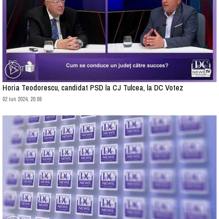
Horia Teodorescu, candidat PSD la CJ Tulcea, la DC Votez
02 iun 2024, 20:08