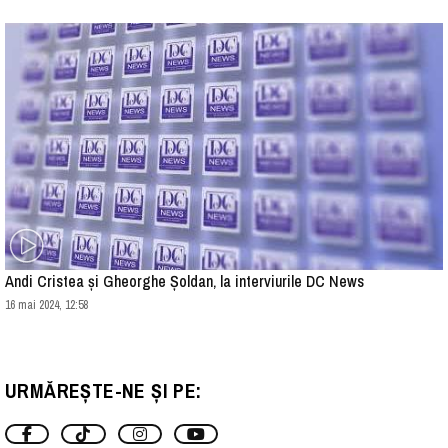
Andi Cristea și Gheorghe Șoldan, la interviurile DC News
16 mai 2024, 12:58
URMĂREȘTE-NE ȘI PE: