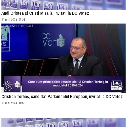
Andi Cristea și Cristi Misăilă, invitați la DC Votez
31 mai 2024, 08:21
Cristian Terheș, candidat Parlamentul European, invitat la DC Votez
30 mai 2024, 14:55