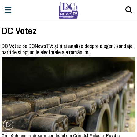
DC Votez
DC Votez pe DCNewsTV: știri și analize despre alegeri, sondaje,
partide și opțiunile electorale ale românilor.
Crin Antonescu, despre conflictul din Orientul Mijlociu: Poziția