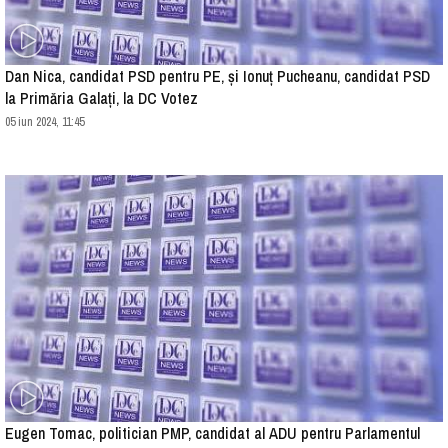
Dan Nica, candidat PSD pentru PE, și Ionuț Pucheanu, candidat PSD
la Primăria Galați, la DC Votez
05 iun 2024, 11:45
Eugen Tomac, politician PMP, candidat al ADU pentru Parlamentul