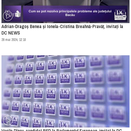
Adrian-Dragoș Benea și Ionela-Cristina Breahnă-Pravăț, invitați la
DC NEWS
28 mai 2024, 12:10
Vasile Dîncu, candidat PSD la Parlamentul European, invitat la DC