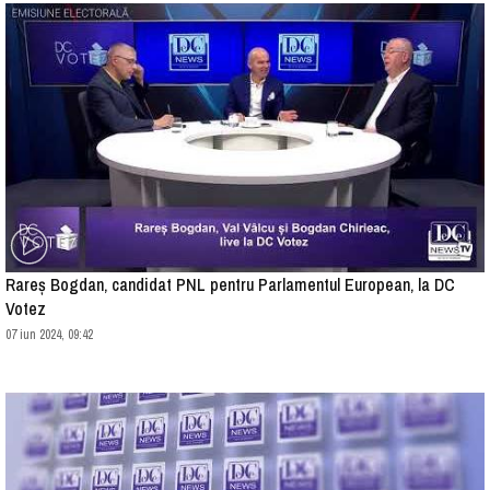
Rareș Bogdan, candidat PNL pentru Parlamentul European, la DC
Votez
07 iun 2024, 09:42