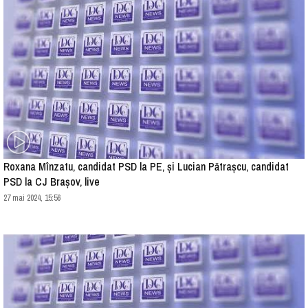
Roxana Mînzatu, candidat PSD la PE, și Lucian Pătrașcu, candidat
PSD la CJ Brașov, live
27 mai 2024, 15:56