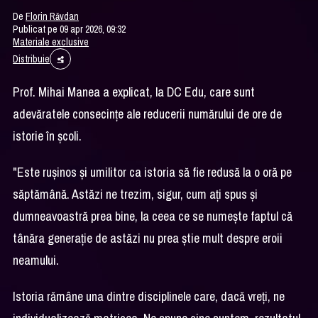
De
Florin Răvdan
Publicat pe 09 apr 2026, 09:32
Materiale exclusive
Distribuie
Prof. Mihai Manea a explicat, la DC Edu, care sunt
adevăratele consecinţe ale reducerii numărului de ore de
istorie în şcoli.
"Este rușinos și umilitor ca istoria să fie redusă la o oră pe
săptămână. Astăzi ne trezim, sigur, cum ați spus și
dumneavoastră prea bine, la ceea ce se numește faptul că
tânăra generație de astăzi nu prea știe mult despre eroii
neamului.
Istoria rămâne una dintre disciplinele care, dacă vreți, ne