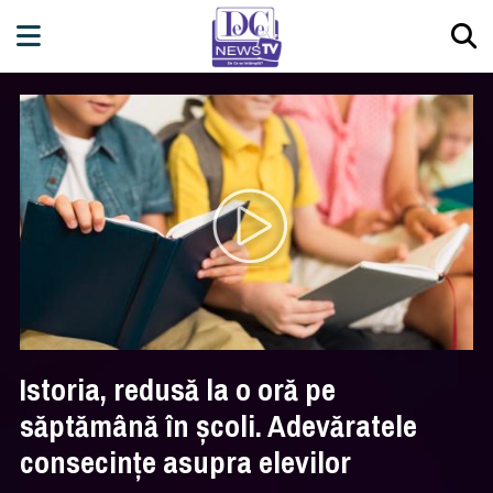
Istoria, redusă la o oră pe
săptămână în şcoli. Adevăratele
consecinţe asupra elevilor