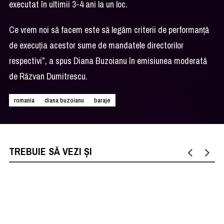
executat în ultimii 3-4 ani la un loc.
Ce vrem noi să facem este să legăm criterii de performanță
de execuția acestor sume de mandatele directorilor
respectivi”, a spus Diana Buzoianu în emisiunea moderată
de Răzvan Dumitrescu.
romania
diana buzoianu
baraje
TREBUIE SĂ VEZI ȘI