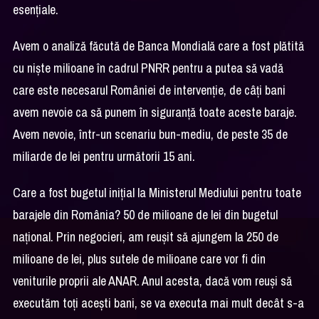
esențiale.
Avem o analiză făcută de Banca Mondială care a fost plătită
cu niște milioane în cadrul PNRR pentru a putea să vadă
care este necesarul României de intervenție, de câți bani
avem nevoie ca să punem în siguranță toate aceste baraje.
Avem nevoie, într-un scenariu bun-mediu, de peste 35 de
miliarde de lei pentru următorii 15 ani.
Care a fost bugetul inițial la Ministerul Mediului pentru toate
barajele din România? 50 de milioane de lei din bugetul
național. Prin negocieri, am reușit să ajungem la 250 de
milioane de lei, plus sutele de milioane care vor fi din
veniturile proprii ale ANAR. Anul acesta, dacă vom reuși să
executăm toți acești bani, se va executa mai mult decât s-a