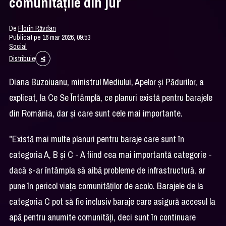
comunităţile din jur
De
Florin Răvdan
Publicat pe 16 mar 2026, 09:53
Social
Distribuie
Diana Buzoiuanu, ministrul Mediului, Apelor şi Pădurilor, a
explicat, la Ce Se Întâmplă, ce planuri există pentru barajele
din România, dar şi care sunt cele mai importante.
"Există mai multe planuri pentru baraje care sunt în
categoria A, B și C - A fiind cea mai importantă categorie -
dacă s-ar întâmpla să aibă probleme de infrastructură, ar
pune în pericol viața comunităților de acolo. Barajele de la
categoria C pot să fie inclusiv baraje care asigură accesul la
apă pentru anumite comunități, deci sunt în continuare