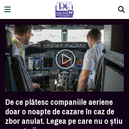
De ce plătesc companiile aeriene
doar o noapte de cazare în caz de
zbor anulat. Legea pe care nu o ştiu