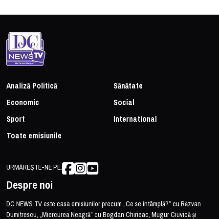
Analiză Politică
Sănătate
Economic
Social
Sport
International
Toate emisiunile
URMĂREȘTE-NE PE:
Despre noi
DC NEWS TV este casa emisiunilor precum „Ce se întâmplă?” cu Răzvan
Dumitrescu, „Miercurea Neagră” cu Bogdan Chirieac, Mugur Ciuvică și