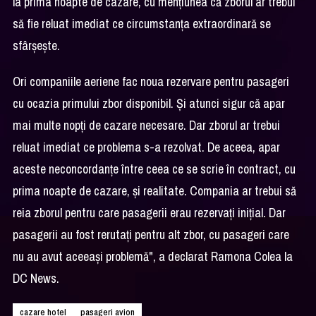
la prima noapte de cazare, cu menţiunea că zborul ar trebui
să fie reluat imediat ce circumstanţa extraordinară se
sfârşeşte.
Ori companiile aeriene fac noua rezervare pentru pasageri
cu ocazia primului zbor disponibil. Şi atunci sigur că apar
mai multe nopţi de cazare necesare. Dar zborul ar trebui
reluat imediat ce problema s-a rezolvat. De aceea, apar
aceste neconcordanţe între ceea ce se scrie în contract, cu
prima noapte de cazare, şi realitate. Compania ar trebui să
reia zborul pentru care pasagerii erau rezervaţi iniţial. Dar
pasagerii au fost rerutaţi pentru alt zbor, cu pasageri care
nu au avut aceeaşi problemă", a declarat Ramona Colea la
DC News.
cazare hotel
pasageri avion