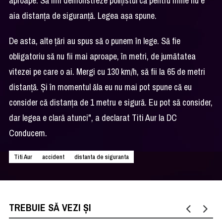
aproape. Să îmi demonstreze poliţistul că pentru mine nu e
aia distanţa de siguranţă. Legea aşa spune.
De asta, alte ţări au spus să o punem în lege. Să fie
obligatoriu să nu fii mai aproape, în metri, de jumătatea
vitezei pe care o ai. Mergi cu 130 km/h, să fii la 65 de metri
distanţă. Şi în momentul ăla eu nu mai pot spune că eu
consider că distanţa de 1 metru e sigură. Eu pot să consider,
dar legea e clară atunci", a declarat Titi Aur la DC
Conducem.
Titi Aur
accident
distanta de siguranta
TREBUIE SĂ VEZI ȘI