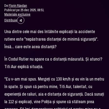
De
Florin Răvdan
Publicat pe 25 dec 2025, 08:51
Materiale exclusive
Distribuie
Una dintre cele mai des întâlnite explicaţii la accidente
rutiere este "nepăstrarea distanţei de minimă siguranţă".
Însă... care este acea distanţă?
În Codul Rutier nu apare ca o distanţă măsurată. Şi atunci?
Titi Aur explică situaţia.
"Eu v-am mai spus. Mergeţi cu 130 km/h şi eu vin la un metru
în spate. Şi spun că pentru mine, Titi Aur, talentat, cu
experienţă de raliuri, aia e distanţa de siguranţă. Dacă sunaţi
la 112 şi explicaţi, vine Poliţia şi spune că stăteam prea