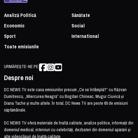
Analiză Politică
Sănătate
Economic
Social
Sport
International
Toate emisiunile
URMĂREȘTE-NE PE:
Despre noi
DC NEWS TV este casa emisiunilor precum „Ce se întâmplă?” cu Răzvan
Dumitrescu, „Miercurea Neagră” cu Bogdan Chirieac, Mugur Ciuvică și
Diana Tache și multe altele. În total, DC News TV are peste 60 de emisiuni
săptămânale.
DC NEWS TV oferă materiale de înaltă calitate, analize politice, informații din
domeniul medical, interviuri cu celebrități, dezbateri din domeniul apărării și
alte videoclipuri de înaltă calitate.