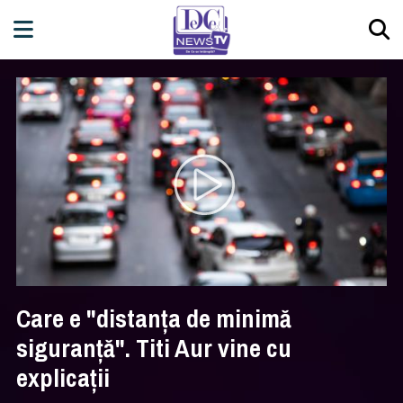
Care e "distanţa de minimă
siguranţă". Titi Aur vine cu
explicaţii