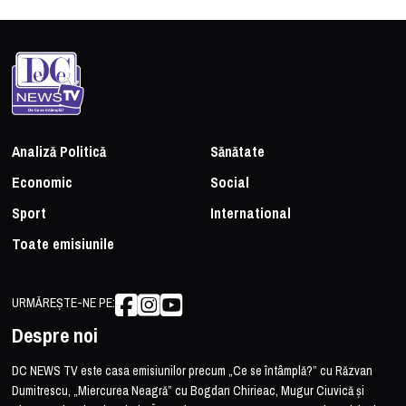
Analiză Politică
Sănătate
Economic
Social
Sport
International
Toate emisiunile
URMĂREȘTE-NE PE:
Despre noi
DC NEWS TV este casa emisiunilor precum „Ce se întâmplă?” cu Răzvan
Dumitrescu, „Miercurea Neagră” cu Bogdan Chirieac, Mugur Ciuvică și