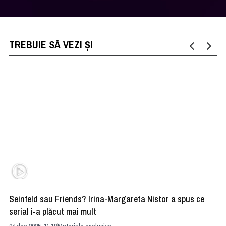
TREBUIE SĂ VEZI ȘI
Seinfeld sau Friends? Irina-Margareta Nistor a spus ce
Ir
serial i-a plăcut mai mult
ta