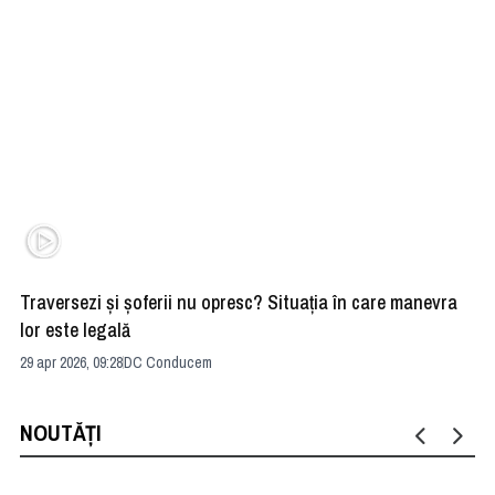
Traversezi şi şoferii nu opresc? Situaţia în care manevra
Om
lor este legală
re
29 apr 2026, 09:28
DC Conducem
26 
NOUTĂȚI