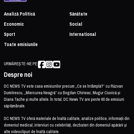
Analiză Politică
Sănătate
Economic
Social
Sport
International
Toate emisiunile
URMĂREȘTE-NE PE:
Despre noi
DC NEWS TV este casa emisiunilor precum „Ce se întâmplă?” cu Răzvan
Dumitrescu, „Miercurea Neagră” cu Bogdan Chirieac, Mugur Ciuvică și
Diana Tache și multe altele. În total, DC News TV are peste 60 de emisiuni
săptămânale.
DC NEWS TV oferă materiale de înaltă calitate, analize politice, informații din
domeniul medical, interviuri cu celebrități, dezbateri din domeniul apărării și
alte videoclipuri de înaltă calitate.