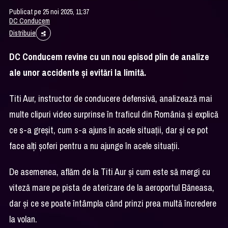
Publicat pe 25 noi 2025, 11:37
DC Conducem
Distribuie
DC Conducem revine cu un nou episod plin de analize
ale unor accidente şi evitări la limită.
Titi Aur, instructor de conducere defensivă, analizează mai
multe clipuri video surprinse în traficul din România şi explică
ce s-a greşit, cum s-a ajuns în acele situaţii, dar şi ce pot
face alţi şoferi pentru a nu ajunge în acele situaţii.
De asemenea, aflăm de la Titi Aur şi cum este să mergi cu
viteză mare pe pista de aterizare de la aeroportul Băneasa,
dar şi ce se poate întâmpla când prinzi prea multă încredere
la volan.