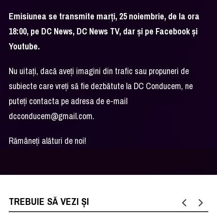
Emisiunea se transmite marţi, 25 noiembrie, de la ora
18:00, pe DC News, DC News TV, dar şi pe Facebook şi
Youtube.
Nu uitaţi, dacă aveţi imagini din trafic sau propuneri de
subiecte care vreţi să fie dezbătute la DC Conducem, ne
puteţi contacta pe adresa de e-mail
dcconducem@gmail.com
.
Rămâneţi alături de noi!
TREBUIE SĂ VEZI ȘI