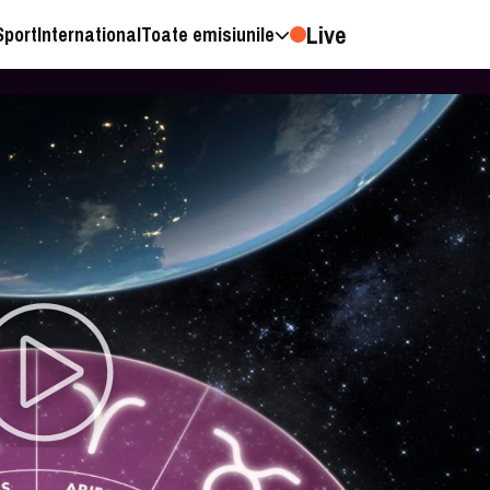
Live
Sport
International
Toate emisiunile