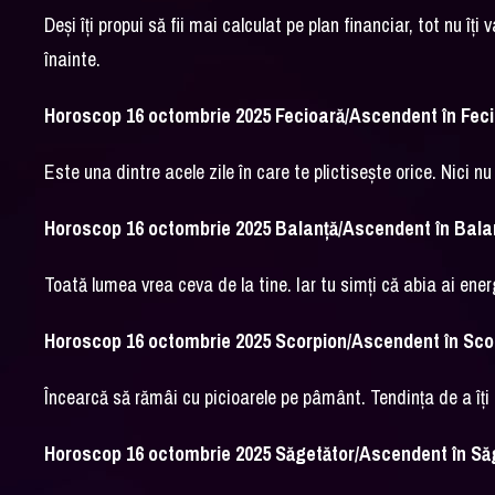
Deși îți propui să fii mai calculat pe plan financiar, tot nu îț
înainte.
Horoscop 16 octombrie 2025 Fecioară/Ascendent în Fec
Este una dintre acele zile în care te plictisește orice. Nici 
Horoscop 16 octombrie 2025 Balanță/Ascendent în Bala
Toată lumea vrea ceva de la tine. Iar tu simți că abia ai ener
Horoscop 16 octombrie 2025 Scorpion/Ascendent în Sco
Încearcă să rămâi cu picioarele pe pâmânt. Tendința de a îți
Horoscop 16 octombrie 2025 Săgetător/Ascendent în Să