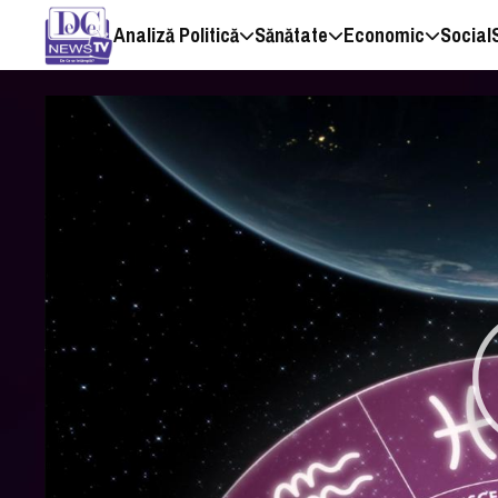
Analiză Politică
Sănătate
Economic
Social