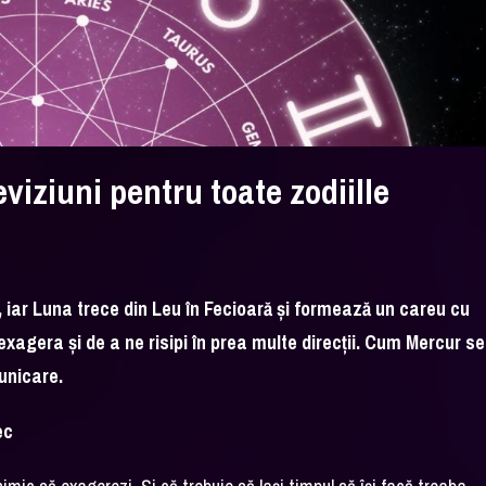
viziuni pentru toate zodiille
 iar Luna trece din Leu în Fecioară și formează un careu cu
agera și de a ne risipi în prea multe direcții. Cum Mercur se
municare.
ec