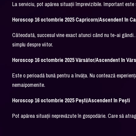
La serviciu, pot apărea situații împrevizibile. Important este 
Horoscop 16 octombrie 2025 Capricorn/Ascendent în Ca
Câteodată, succesul vine exact atunci când nu te-ai gândi. As
simplu despre viitor.
Horoscop 16 octombrie 2025 Vărsător/Ascendent în Vărs
Este o perioadă bună pentru a învăța. Nu contează experiența s
nemaipomenite.
Horoscop 16 octombrie 2025 Pești/Ascendent în Pești
Pot apărea situații neprevăzute în gospodărie. Care să atragă 