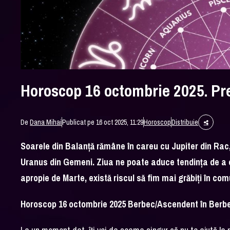
Horoscop 16 octombrie 2025. Pre
De
Dana Mihai
Publicat pe 16 oct 2025, 11:29
Horoscop
Distribuie
Soarele din Balanță rămâne în careu cu Jupiter din Rac,
Uranus din Gemeni. Ziua ne poate aduce tendința de a ex
apropie de Marte, există riscul să fim mai grăbiți în co
Horoscop 16 octombrie 2025 Berbec/Ascendent în Berb