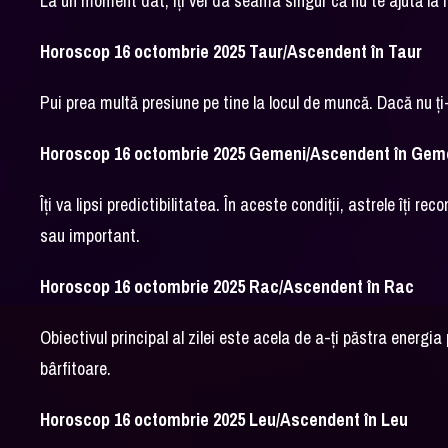
La un moment dat, îți vei da seama singur că nu te ajută la n
Horoscop 16 octombrie 2025 Taur/Ascendent în Taur
Pui prea multă presiune pe tine la locul de muncă. Dacă nu ți-a
Horoscop 16 octombrie 2025 Gemeni/Ascendent în Gem
Îți va lipsi predictibilitatea. În aceste condiții, astrele îți
sau important.
Horoscop 16 octombrie 2025 Rac/Ascendent în Rac
Obiectivul principal al zilei este acela de a-ți păstra energia 
bârfitoare.
Horoscop 16 octombrie 2025 Leu/Ascendent în Leu