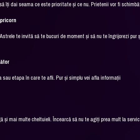
să îți dai seama ce este prioritate și ce nu. Prietenii vor fi schimbăt
pricorn
trele te invită să te bucuri de moment și să nu te îngrijorezi pur ș
ător
au etapa în care te afli. Pur și simplu vei afla informații
și mai multe cheltuieli. Încearcă să nu te agiți prea mult la servic