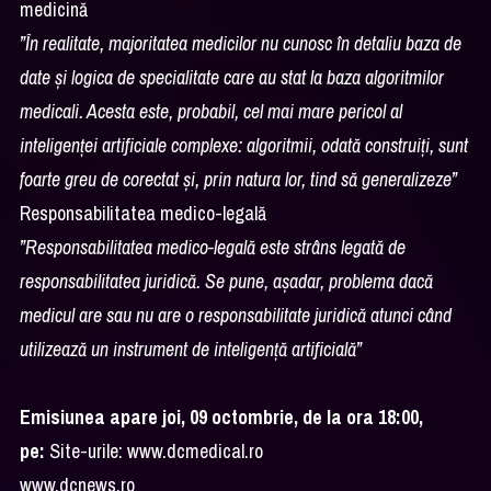
medicină
”În realitate, majoritatea medicilor nu cunosc în detaliu baza de
date și logica de specialitate care au stat la baza algoritmilor
medicali. Acesta este, probabil, cel mai mare pericol al
inteligenței artificiale complexe: algoritmii, odată construiți, sunt
foarte greu de corectat și, prin natura lor, tind să generalizeze”
Responsabilitatea medico-legală
”Responsabilitatea medico-legală este strâns legată de
responsabilitatea juridică. Se pune, așadar, problema dacă
medicul are sau nu are o responsabilitate juridică atunci când
utilizează un instrument de inteligență artificială”
Emisiunea apare joi, 09 octombrie, de la ora 18:00,
pe:
Site-urile:
www.dcmedical.ro
www.dcnews.ro