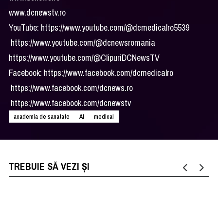
www.dcnewstv.ro
YouTube:
https://www.youtube.com/@dcmedicalro5539
https://www.youtube.com/@dcnewsromania
https://www.youtube.com/@ClipuriDCNewsTV
Facebook:
https://www.facebook.com/dcmedicalro
https://www.facebook.com/dcnews.ro
https://www.facebook.com/dcnewstv
academia de sanatate
AI
medical
TREBUIE SĂ VEZI ȘI