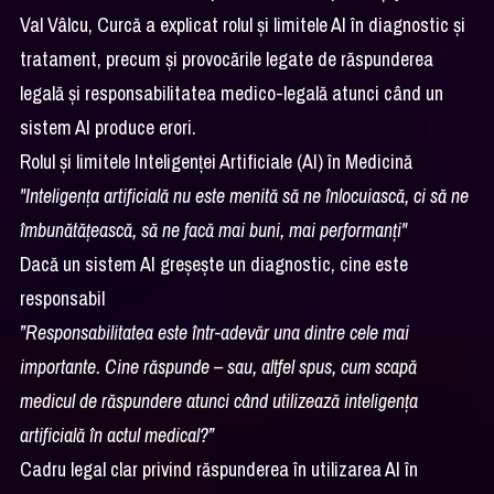
Val Vâlcu, Curcă a explicat rolul și limitele AI în diagnostic și
tratament, precum și provocările legate de răspunderea
legală și responsabilitatea medico-legală atunci când un
sistem AI produce erori.
Rolul și limitele Inteligenței Artificiale (AI) în Medicină
"Inteligența artificială nu este menită să ne înlocuiască, ci să ne
îmbunătățească, să ne facă mai buni, mai performanți"
Dacă un sistem AI greșește un diagnostic, cine este
responsabil
”Responsabilitatea este într-adevăr una dintre cele mai
importante. Cine răspunde – sau, altfel spus, cum scapă
medicul de răspundere atunci când utilizează inteligența
artificială în actul medical?”
Cadru legal clar privind răspunderea în utilizarea AI în