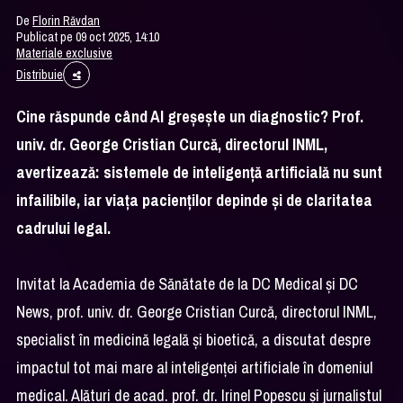
De
Florin Răvdan
Publicat pe 09 oct 2025, 14:10
Materiale exclusive
Distribuie
Cine răspunde când AI greșește un diagnostic? Prof.
univ. dr. George Cristian Curcă, directorul INML,
avertizează: sistemele de inteligență artificială nu sunt
infailibile, iar viața pacienților depinde și de claritatea
cadrului legal.
Invitat la Academia de Sănătate de la DC Medical și DC
News, prof. univ. dr. George Cristian Curcă, directorul INML,
specialist în medicină legală și bioetică, a discutat despre
impactul tot mai mare al inteligenței artificiale în domeniul
medical. Alături de acad. prof. dr. Irinel Popescu și jurnalistul