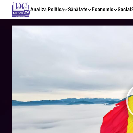
Analiză Politică
Sănătate
Economic
Social