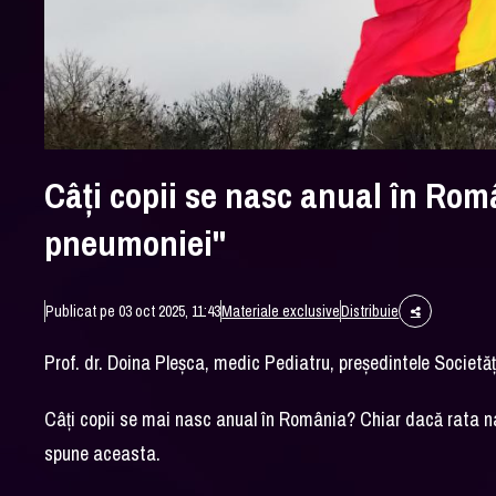
Câţi copii se nasc anual în Ro
pneumoniei"
Publicat pe 03 oct 2025, 11:43
Materiale exclusive
Distribuie
Prof. dr. Doina Pleșca, medic Pediatru, președintele Societăț
Câţi copii se mai nasc anual în România? Chiar dacă rata nata
spune aceasta.