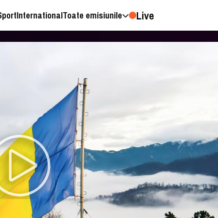
Live
Sport
International
Toate emisiunile