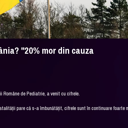
mânia? "20% mor din cauza
ii Române de Pediatrie, a venit cu cifrele.
lităţii pare că s-a îmbunătăţit, cifrele sunt în continuare foarte m