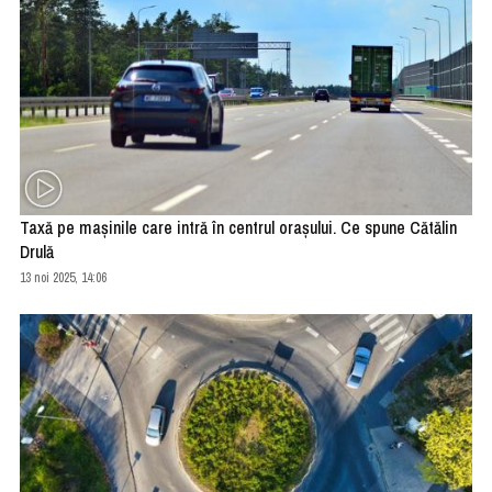
Taxă pe maşinile care intră în centrul oraşului. Ce spune Cătălin
Drulă
13 noi 2025, 14:06