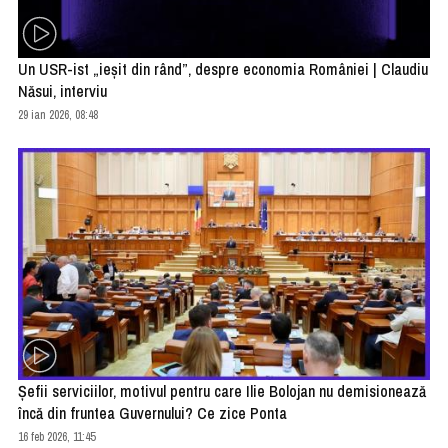
Un USR-ist „ieșit din rând”, despre economia României | Claudiu
Năsui, interviu
29 ian 2026, 08:48
Şefii serviciilor, motivul pentru care Ilie Bolojan nu demisionează
încă din fruntea Guvernului? Ce zice Ponta
16 feb 2026, 11:45