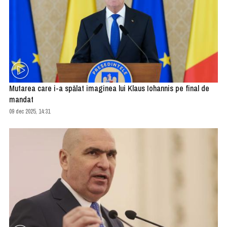
Mutarea care i-a spălat imaginea lui Klaus Iohannis pe final de
mandat
09 dec 2025, 14:31