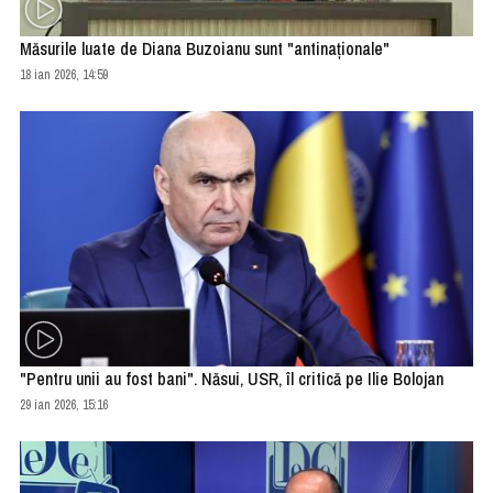
Măsurile luate de Diana Buzoianu sunt "antinaţionale"
18 ian 2026, 14:59
"Pentru unii au fost bani". Năsui, USR, îl critică pe Ilie Bolojan
29 ian 2026, 15:16