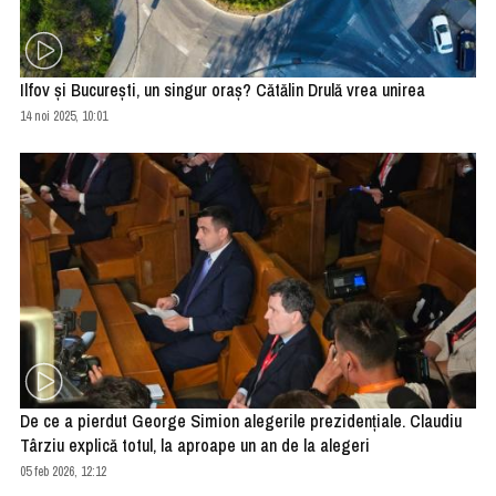
Ilfov şi Bucureşti, un singur oraş? Cătălin Drulă vrea unirea
14 noi 2025, 10:01
De ce a pierdut George Simion alegerile prezidenţiale. Claudiu
Târziu explică totul, la aproape un an de la alegeri
05 feb 2026, 12:12