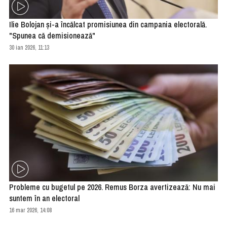
Ilie Bolojan şi-a încălcat promisiunea din campania electorală.
"Spunea că demisionează"
30 ian 2026, 11:13
Probleme cu bugetul pe 2026. Remus Borza avertizează: Nu mai
suntem în an electoral
16 mar 2026, 14:08