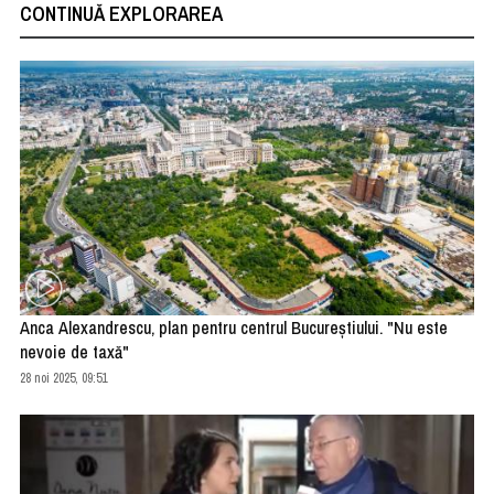
CONTINUĂ EXPLORAREA
Anca Alexandrescu, plan pentru centrul Bucureştiului. "Nu este
nevoie de taxă"
28 noi 2025, 09:51