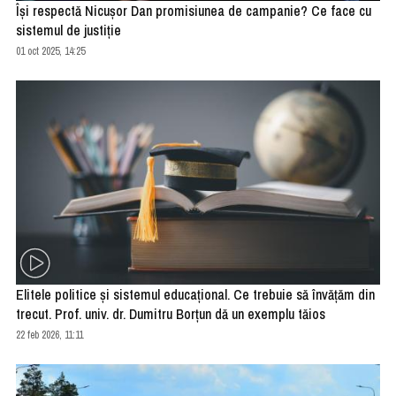
Îşi respectă Nicuşor Dan promisiunea de campanie? Ce face cu
sistemul de justiţie
01 oct 2025, 14:25
Elitele politice și sistemul educațional. Ce trebuie să învățăm din
trecut. Prof. univ. dr. Dumitru Borțun dă un exemplu tăios
22 feb 2026, 11:11