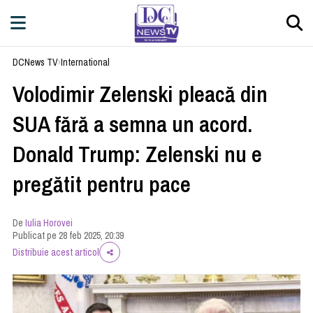
DCNews TV
›
International
Volodimir Zelenski pleacă din
SUA fără a semna un acord.
Donald Trump: Zelenski nu e
pregătit pentru pace
De
Iulia Horovei
Publicat pe 28 feb 2025, 20:39
Distribuie acest articol