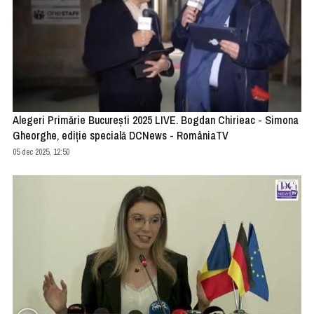
Alegeri Primărie București 2025 LIVE. Bogdan Chirieac - Simona
Gheorghe, ediție specială DCNews - RomâniaTV
05 dec 2025, 12:50