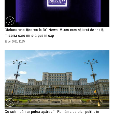
Ciolacu rupe tăcerea la DC News: M-am cam săturat de toată
mizeria care mi s-a pus în cap
27 oct 2025, 10:25
Ce schimbări ar putea apărea în România pe plan politic în