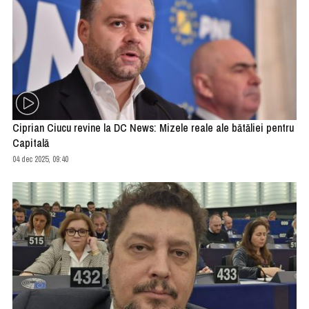
Ciprian Ciucu revine la DC News: Mizele reale ale bătăliei pentru
Capitală
04 dec 2025, 09:40