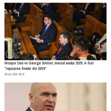
Nicuşor Dan vs George Simion, meciul anului 2025. A fost
"rejucarea finalei din 2024"
05 ian 2026, 09:22