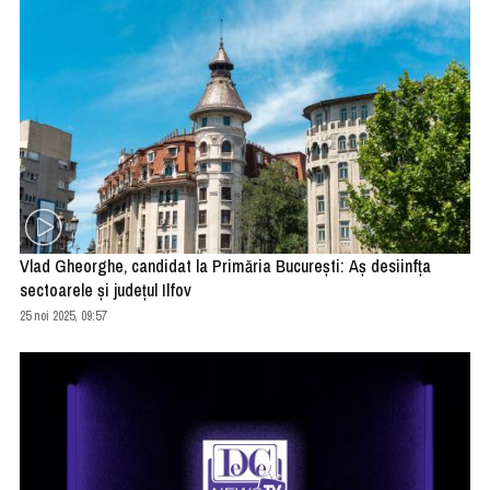
Vlad Gheorghe, candidat la Primăria București: Aș desiinfța
sectoarele și județul Ilfov
25 noi 2025, 09:57