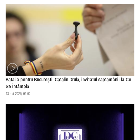
Bătălia pentru București. Cătălin Drulă, invitatul săptămânii la Ce
Se Întâmplă
13 noi 2025, 09:02