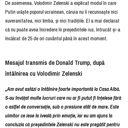
De asemenea, Volodimir Zelenski a explicat modul în care
Putin urăște poporul ucrainean, căruia nu îi recunoaște nici
suveranitatea, nici limba, și nici tradițiile. El a mai declarat
că nu poate avea încredere în președintele rus, întrucât și-a
încălcat de 25 de ori cuvântul până în acest moment.
Mesajul transmis de Donald Trump, după
întâlnirea cu Volodimir Zelenski
„Am avut astăzi o întâlnire foarte importantă la Casa Albă.
S-au învățat multe lucruri care nu ar fi putut fi înțelese fără
o astfel de conversație, sub o presiune atât de mare. Este
uimitor ce iese la iveală prin emoție, iar eu am ajuns la
concluzia că președintele Zelenski nu este pregătit pentru