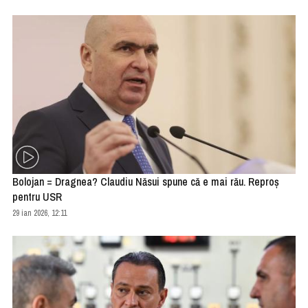
Bolojan = Dragnea? Claudiu Năsui spune că e mai rău. Reproş
pentru USR
29 ian 2026, 12:11