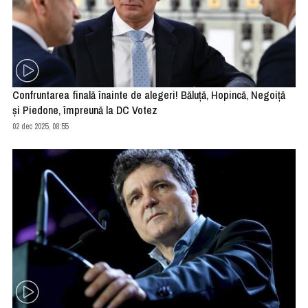
Confruntarea finală înainte de alegeri! Băluță, Hopincă, Negoiță
și Piedone, împreună la DC Votez
02 dec 2025, 08:55