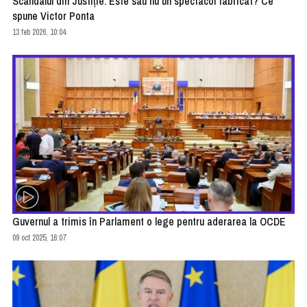
Scandalul din Justiție. Este sau nu un spectacol fabricat? Ce
spune Victor Ponta
13 feb 2026, 10:04
Guvernul a trimis în Parlament o lege pentru aderarea la OCDE
09 oct 2025, 16:07