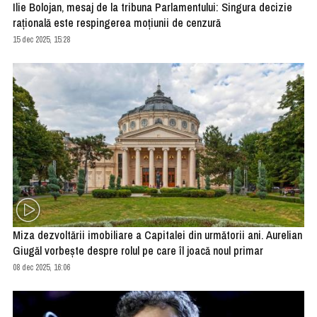
Ilie Bolojan, mesaj de la tribuna Parlamentului: Singura decizie
raţională este respingerea moţiunii de cenzură
15 dec 2025, 15:28
Miza dezvoltării imobiliare a Capitalei din următorii ani. Aurelian
Giugăl vorbește despre rolul pe care îl joacă noul primar
08 dec 2025, 16:06