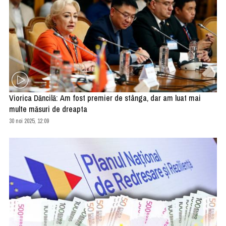
Viorica Dăncilă: Am fost premier de stânga, dar am luat mai
multe măsuri de dreapta
30 noi 2025, 12:09