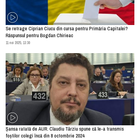
Se retrage Ciprian Ciucu din cursa pentru Primăria Capitalei?
Răspunsul pentru Bogdan Chirieac
11 noi 2025, 13:30
Şansa ratată de AUR. Claudiu Târziu spune că le-a transmis
foştilor colegi încă din 8 octombrie 2024