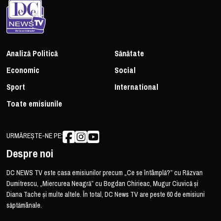
Analiză Politică
Sănătate
Economic
Social
Sport
International
Toate emisiunile
URMĂREȘTE-NE PE:
Despre noi
DC NEWS TV este casa emisiunilor precum „Ce se întâmplă?” cu Răzvan
Dumitrescu, „Miercurea Neagră” cu Bogdan Chirieac, Mugur Ciuvică și
Diana Tache și multe altele. În total, DC News TV are peste 60 de emisiuni
săptămânale.