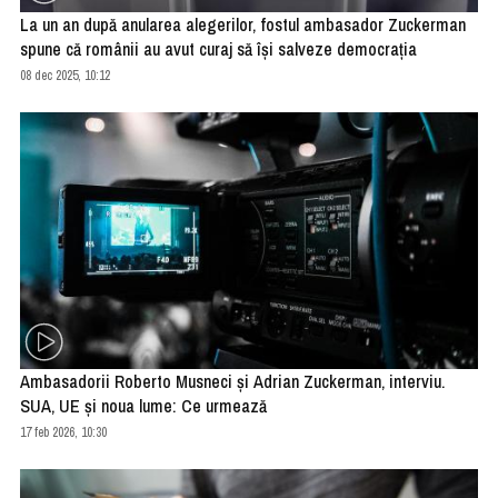
La un an după anularea alegerilor, fostul ambasador Zuckerman
spune că românii au avut curaj să îşi salveze democraţia
08 dec 2025, 10:12
Ambasadorii Roberto Musneci și Adrian Zuckerman, interviu.
SUA, UE și noua lume: Ce urmează
17 feb 2026, 10:30