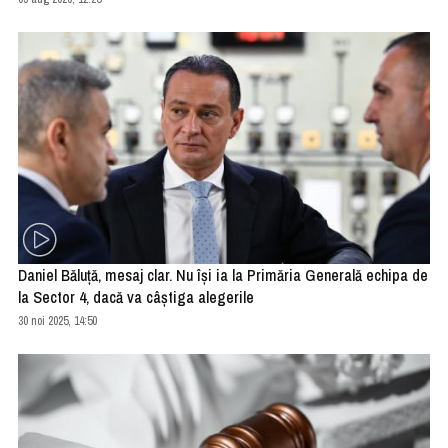
Daniel Băluţă, mesaj clar. Nu îşi ia la Primăria Generală echipa de
la Sector 4, dacă va câştiga alegerile
30 noi 2025, 14:50