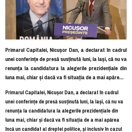
Primarul Capitalei, Nicuşor Dan, a declarat în cadrul
unei conferinţe de presă susţinută luni, la Iaşi, că nu va
renunţa la candidatura la alegerile prezidenţiale din
luna mai, chiar şi dacă va fi situaţia de a mai apăre…
Primarul Capitalei, Nicuşor Dan, a declarat în cadrul
unei conferinţe de presă susţinută luni, la Iaşi, că nu va
renunţa la candidatura la alegerile prezidenţiale din
luna mai, chiar şi dacă va fi situaţia de a mai apărea
încă un candidat al dreptei politice, şi inclusiv în cazul