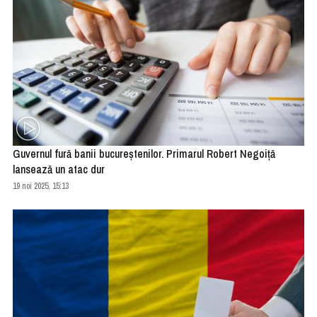
Guvernul fură banii bucureştenilor. Primarul Robert Negoiţă
lansează un atac dur
19 noi 2025, 15:13