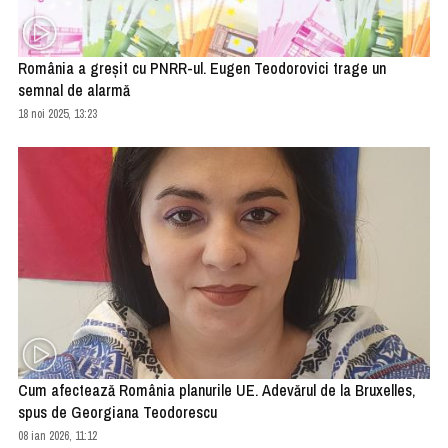
România a greşit cu PNRR-ul. Eugen Teodorovici trage un
semnal de alarmă
18 noi 2025, 13:23
Cum afectează România planurile UE. Adevărul de la Bruxelles,
spus de Georgiana Teodorescu
08 ian 2026, 11:12