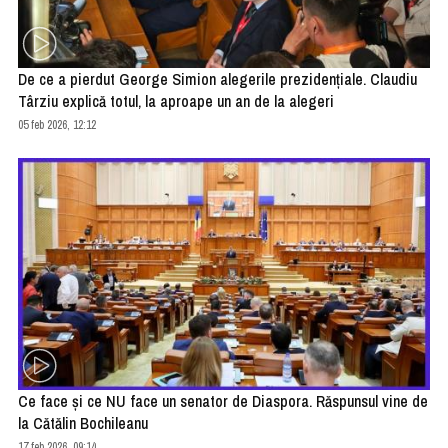
De ce a pierdut George Simion alegerile prezidenţiale. Claudiu
Târziu explică totul, la aproape un an de la alegeri
05 feb 2026, 12:12
Ce face şi ce NU face un senator de Diaspora. Răspunsul vine de
la Cătălin Bochileanu
17 feb 2026, 09:14