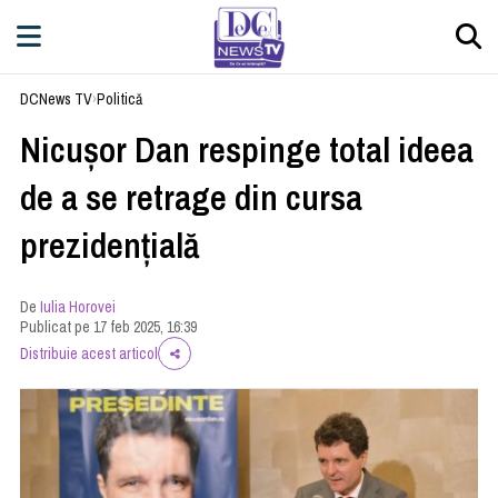
DCNews TV
›
Politică
Nicușor Dan respinge total ideea
de a se retrage din cursa
prezidențială
De
Iulia Horovei
Publicat pe 17 feb 2025, 16:39
Distribuie acest articol