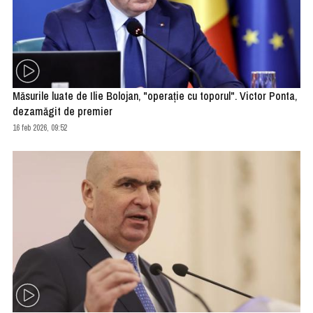
Măsurile luate de Ilie Bolojan, "operaţie cu toporul". Victor Ponta,
dezamăgit de premier
16 feb 2026, 09:52