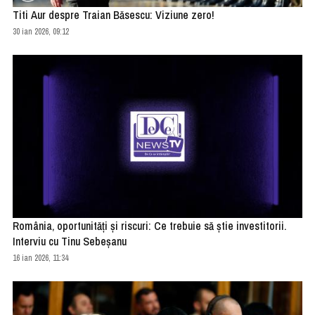
Titi Aur despre Traian Băsescu: Viziune zero!
30 ian 2026, 09:12
România, oportunități și riscuri: Ce trebuie să știe investitorii.
Interviu cu Tinu Sebeșanu
16 ian 2026, 11:34