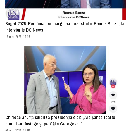
Buget 2026: România, pe marginea dezastrului. Remus Borza, la
interviurile DC News
16 mar 2026, 13:16
Chirieac anunță surpriza prezidențialelor: „Are șanse foarte
mari. L-ar învinge și pe Călin Georgescu”
03 aug 2026, 12:25