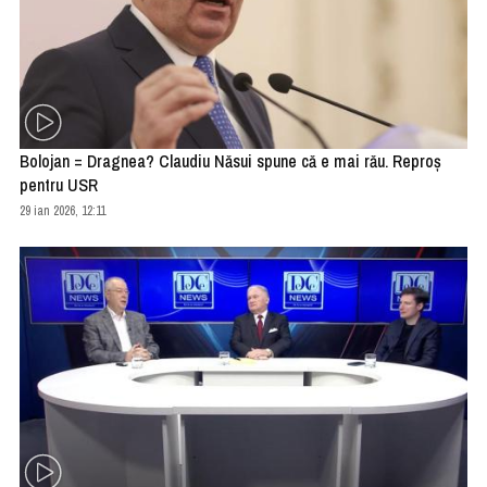
Bolojan = Dragnea? Claudiu Năsui spune că e mai rău. Reproş
pentru USR
29 ian 2026, 12:11