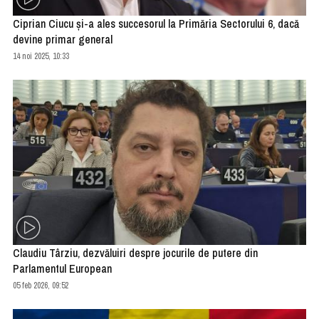
Ciprian Ciucu şi-a ales succesorul la Primăria Sectorului 6, dacă
devine primar general
14 noi 2025, 10:33
Claudiu Târziu, dezvăluiri despre jocurile de putere din
Parlamentul European
05 feb 2026, 09:52