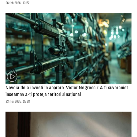
06 feb 2026, 13:52
Nevoia de a investi în apărare. Victor Negrescu: A fi suveranist
înseamnă a-ți proteja teritoriul național
23 noi 2025, 15:28