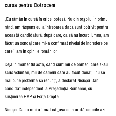
cursa pentru Cotroceni
„Eu rămân în cursă în orice ipoteză. Nu din orgoliu. În primul
rând, am răspuns eu la întrebarea dacă sunt potrivit pentru
această candidatură, după care, ca să nu încurc lumea, am
făcut un sondaj care mi-a confirmat nivelul de încredere pe
care îl am în opiniile românilor.
Deja în momentul ăsta, când sunt mii de oameni care s-au
scris voluntari, mii de oameni care au făcut donaţii, nu se
mai pune problema să renunţ”, a declarat Nicuşor Dan,
candidat independent la Preşedinţia României, cu
susţinerea PMP şi Forţa Dreptei.
Nicuşor Dan a mai afirmat că „aşa cum arată lucrurile azi nu