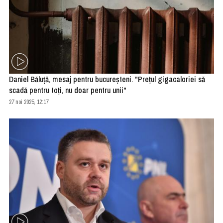
Daniel Băluţă, mesaj pentru bucureşteni. "Preţul gigacaloriei să
scadă pentru toţi, nu doar pentru unii"
27 noi 2025, 12:17