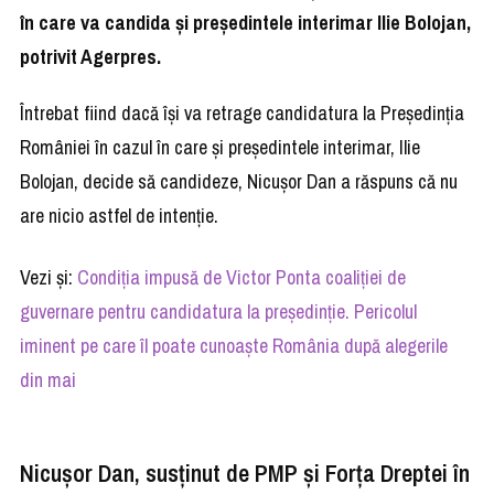
în care va candida şi preşedintele interimar Ilie Bolojan,
potrivit Agerpres.
Întrebat fiind dacă îşi va retrage candidatura la Preşedinţia
României în cazul în care şi preşedintele interimar, Ilie
Bolojan, decide să candideze, Nicuşor Dan a răspuns că nu
are nicio astfel de intenţie.
Vezi și:
Condiția impusă de Victor Ponta coaliției de
guvernare pentru candidatura la președinție. Pericolul
iminent pe care îl poate cunoaște România după alegerile
din mai
Nicușor Dan, susținut de PMP și Forța Dreptei în