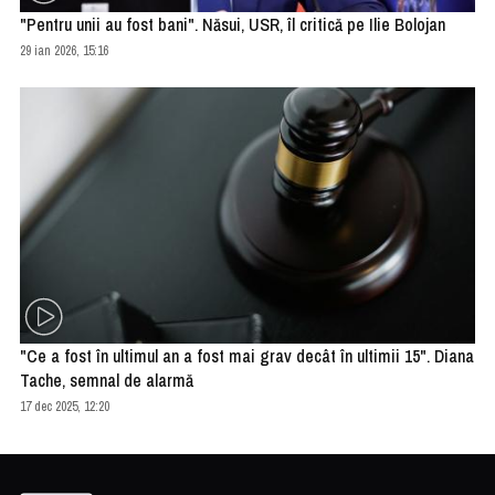
"Pentru unii au fost bani". Năsui, USR, îl critică pe Ilie Bolojan
29 ian 2026, 15:16
"Ce a fost în ultimul an a fost mai grav decât în ultimii 15". Diana
Tache, semnal de alarmă
17 dec 2025, 12:20