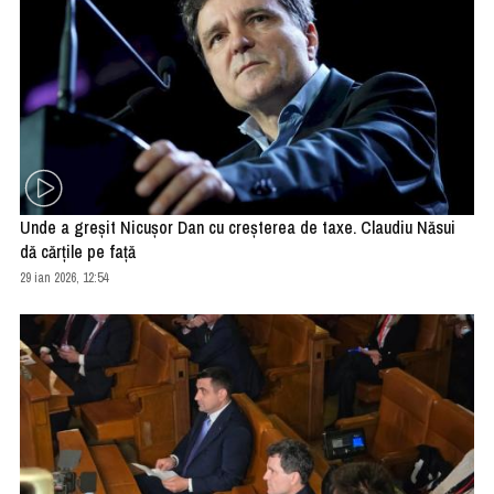
Unde a greşit Nicuşor Dan cu creşterea de taxe. Claudiu Năsui
dă cărţile pe faţă
29 ian 2026, 12:54