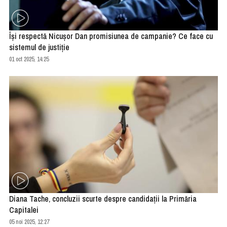
Îşi respectă Nicuşor Dan promisiunea de campanie? Ce face cu
sistemul de justiţie
01 oct 2025, 14:25
Diana Tache, concluzii scurte despre candidaţii la Primăria
Capitalei
05 noi 2025, 12:27