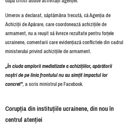
după critici aduse activității agenției.
Umerov a declarat, săptămâna trecută, că Agenția de
Achiziții de Apărare, care coordonează achizițiile de
armament, nu a reușit să livreze rezultate pentru forțele
ucrainene, comentarii care evidențiază conflictele din cadrul
ministerului privind achizițiile de armament.
„În ciuda amplorii mediatizate a achizițiilor, apărătorii
noștri de pe linia frontului nu au simțit impactul lor
concret”
, a scris ministrul pe Facebook.
Corupția din instituțiile ucrainene, din nou în
centrul atenției