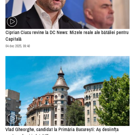
Ciprian Ciucu revine la DC News: Mizele reale ale bătăliei pentru
Capitală
04 dec 2025, 09:40
Vlad Gheorghe, candidat la Primăria București: Aș desiinfța