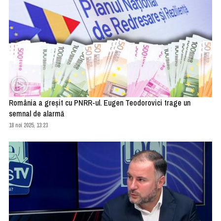
România a greşit cu PNRR-ul. Eugen Teodorovici trage un
semnal de alarmă
18 noi 2025, 13:23