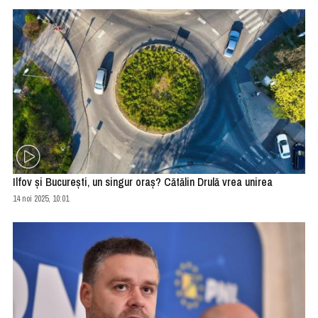
Ilfov şi Bucureşti, un singur oraş? Cătălin Drulă vrea unirea
14 noi 2025, 10:01