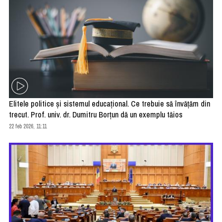
Elitele politice și sistemul educațional. Ce trebuie să învățăm din
trecut. Prof. univ. dr. Dumitru Borțun dă un exemplu tăios
22 feb 2026, 11:11