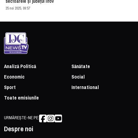
sectoarele și județul Ilfov
25 noi 2025, 09:57
Analiză Politică
Sănătate
Economic
Social
Sport
International
Toate emisiunile
URMĂREȘTE-NE PE:
Despre noi