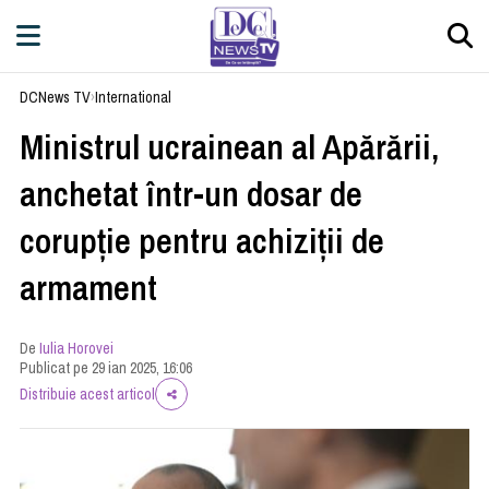
DCNews TV
›
International
Ministrul ucrainean al Apărării,
anchetat într-un dosar de
corupție pentru achiziții de
armament
De
Iulia Horovei
Publicat pe 29 ian 2025, 16:06
Distribuie acest articol