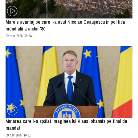
Marele avantaj pe care l-a avut Nicolae Ceauşescu în politica
mondială a anilor '80
02 mar 2026, 09:24
Mutarea care i-a spălat imaginea lui Klaus Iohannis pe final de
mandat
09 dec 2025, 14:31