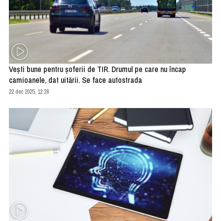
Veşti bune pentru şoferii de TIR. Drumul pe care nu încap
camioanele, dat uitării. Se face autostrada
22 dec 2025, 12:28