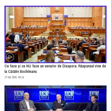
Ce face şi ce NU face un senator de Diaspora. Răspunsul vine de
la Cătălin Bochileanu
17 feb 2026, 09:14