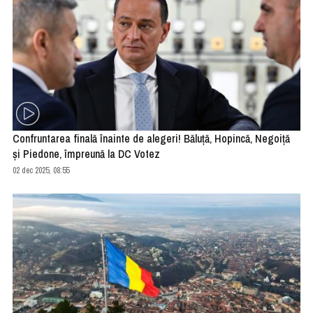
Confruntarea finală înainte de alegeri! Băluță, Hopincă, Negoiță
și Piedone, împreună la DC Votez
02 dec 2025, 08:55