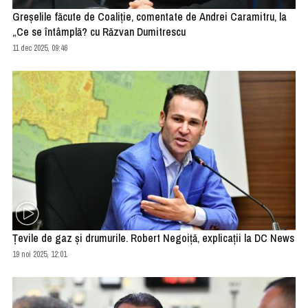
Greșelile făcute de Coaliție, comentate de Andrei Caramitru, la
„Ce se întâmplă? cu Răzvan Dumitrescu
11 dec 2025, 09:46
Țevile de gaz și drumurile. Robert Negoiță, explicații la DC News
19 noi 2025, 12:01