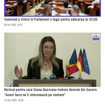
Guvernul a trimis în Parlament o lege pentru aderarea la OCDE
09 oct 2025, 16:07
Motivul pentru care Diana Buzoianu trebuia demisă din Guvern.
"Acest lucru nu îi interesează pe oameni"
19 dec 2025, 10:08