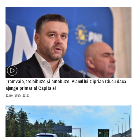
Tramvaie, troleibuze şi autobuze. Planul lui Ciprian Ciucu dacă
ajunge primar al Capitalei
11 noi 2025, 12:13