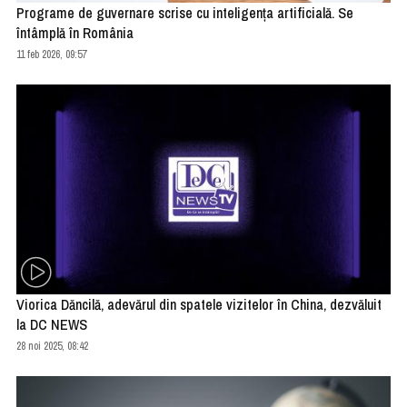
Programe de guvernare scrise cu inteligenţa artificială. Se
întâmplă în România
11 feb 2026, 09:57
Viorica Dăncilă, adevărul din spatele vizitelor în China, dezvăluit
la DC NEWS
28 noi 2025, 08:42