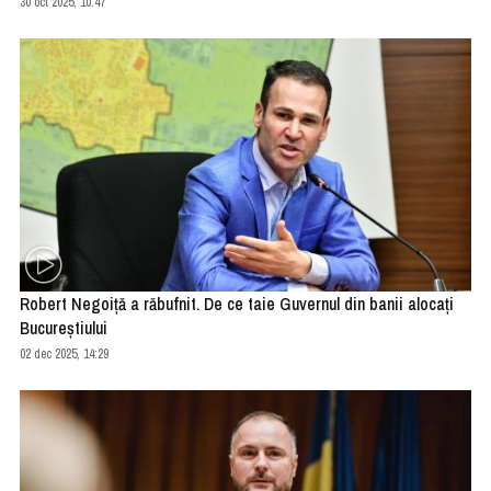
30 oct 2025, 10:47
Robert Negoiţă a răbufnit. De ce taie Guvernul din banii alocaţi
Bucureştiului
02 dec 2025, 14:29