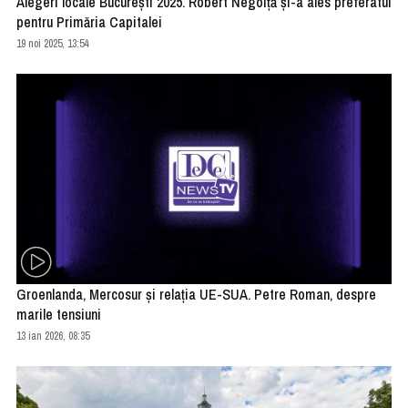
Alegeri locale Bucureşti 2025. Robert Negoiţă şi-a ales preferatul
pentru Primăria Capitalei
19 noi 2025, 13:54
Groenlanda, Mercosur și relația UE-SUA. Petre Roman, despre
marile tensiuni
13 ian 2026, 08:35