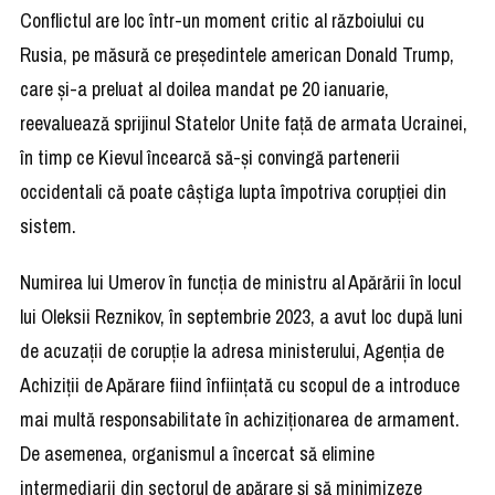
Conflictul are loc într-un moment critic al războiului cu
Rusia, pe măsură ce președintele american Donald Trump,
care și-a preluat al doilea mandat pe 20 ianuarie,
reevaluează sprijinul Statelor Unite față de armata Ucrainei,
în timp ce Kievul încearcă să-și convingă partenerii
occidentali că poate câștiga lupta împotriva corupției din
sistem.
Numirea lui Umerov în funcția de ministru al Apărării în locul
lui Oleksii Reznikov, în septembrie 2023, a avut loc după luni
de acuzații de corupție la adresa ministerului, Agenția de
Achiziții de Apărare fiind înființată cu scopul de a introduce
mai multă responsabilitate în achiziționarea de armament.
De asemenea, organismul a încercat să elimine
intermediarii din sectorul de apărare și să minimizeze