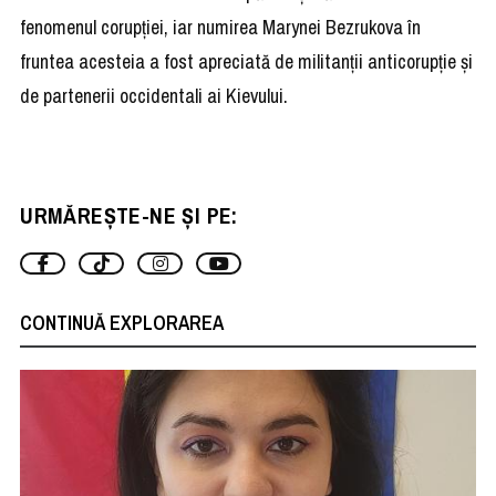
fenomenul corupției, iar numirea Marynei Bezrukova în
fruntea acesteia a fost apreciată de militanții anticorupție și
de partenerii occidentali ai Kievului.
URMĂREȘTE-NE ȘI PE:
CONTINUĂ EXPLORAREA